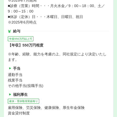
※2025年7月開局
■診療（営業）時間・・・月火水金／9：00～18：00、土／
9：00～15：00
■休診（定休）日・・・木曜日、日曜日、祝日
※2025年6月時点
給与
年収550万円以上可
【年収】550万円程度
※年齢、経験、能力を考慮の上、同社規定により決定いたし
ます。
手当
通勤手当
残業手当
その他手当(役職手当)
福利厚生
産休・育休取得実績有り
雇用保険、労災保険、健康保険、厚生年金保険
資金貸付制度