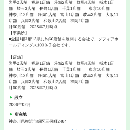
岩手2店舗 福島1店舗 茨城2店舗 群馬4店舗 栃木1店
舗 埼玉3店舗 長野1店舗 千葉1店舗 東京10店舗
神奈川12店舗 静岡1店舗 富山1店舗 岐阜3店舗 大阪11
店舗 兵庫3店舗 和歌山2店舗 福岡2店舗
計60店舗 2025年7月時点
【事業所】
■全国1都1府13県に約60店舗を展開する会社で、ソフィアホ
ールディングス100％子会社です。
【店舗】
岩手2店舗 福島1店舗 茨城2店舗 群馬4店舗 栃木1店
舗 埼玉3店舗 長野1店舗 千葉1店舗 東京10店舗
神奈川12店舗 静岡1店舗 富山1店舗 岐阜3店舗 大阪11
店舗 兵庫3店舗 和歌山2店舗 福岡2店舗
計60店舗 2025年7月時点
設立
2006年02月
所在地
神奈川県横浜市緑区三保町2484