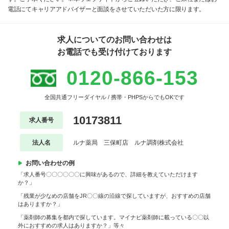
電話にてキャリアアドバイザーと面談をさせていただいた方に限ります。
求人についてのお問い合わせは
お電話でも受け付けております
0120-866-153
全国共通フリーダイヤル / 携帯・PHPSからでもOKです
10173811
求人番号
法人名
ルナ薬局 三保町店 ルナ調剤株式会社
お問い合わせの例
「求人番号〇〇〇〇〇〇に興味があるので、詳細を教えていただけます
か？」
「残業が少なめの店舗をJR〇〇線の沿線で探していますが、おすすめの店舗
はありますか？」
「薬剤師の募集を都内で探しています。マイナビ薬剤師に載っている〇〇以
外におすすめの求人はありますか？」等々