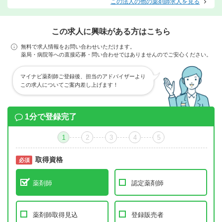
この法人の他の薬剤師求人を見る
この求人に興味がある方はこちら
無料で求人情報をお問い合わせいただけます。
薬局・病院等への直接応募・問い合わせではありませんのでご安心ください。
マイナビ薬剤師ご登録後、担当のアドバイザーより
この求人についてご案内差し上げます！
1分で登録完了
1
2
3
4
5
取得資格
必須
必須
薬剤師
認定薬剤師
薬剤師取得見込
登録販売者