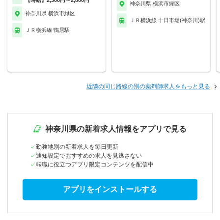
【時給】2,300円～2,800円
神奈川県 横浜市緑区
神奈川県 横浜市緑区
ＪＲ横浜線 十日市場(神奈川)駅
ＪＲ横浜線 鴨居駅
近隣の同じ路線の別の薬剤師求人をもっと見る
神奈川県の新着求人情報をアプリで見る
勤務地別の新着求人を毎日更新
通知設定でおすすめの求人を見逃さない
転職に役立つアプリ限定コンテンツを配信中
アプリをインストールする