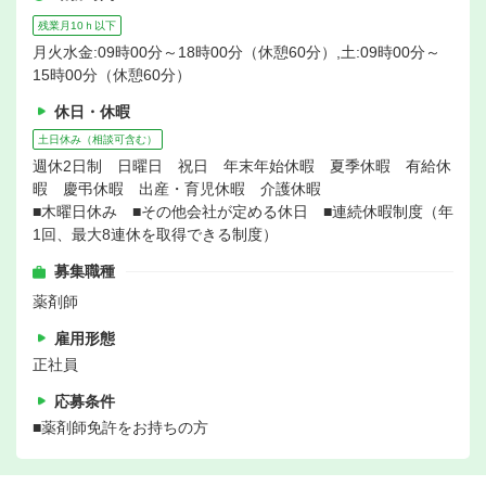
残業月10ｈ以下
月火水金:09時00分～18時00分（休憩60分）,土:09時00分～
15時00分（休憩60分）
休日・休暇
土日休み（相談可含む）
週休2日制 日曜日 祝日 年末年始休暇 夏季休暇 有給休
暇 慶弔休暇 出産・育児休暇 介護休暇
■木曜日休み ■その他会社が定める休日 ■連続休暇制度（年
1回、最大8連休を取得できる制度）
募集職種
薬剤師
雇用形態
正社員
応募条件
■薬剤師免許をお持ちの方