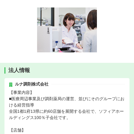
法人情報
ルナ調剤株式会社
【事業内容】
■医療周辺事業及び調剤薬局の運営、並びにそのグループにお
ける経営指導
全国1都1府13県に約60店舗を展開する会社で、ソフィアホー
ルディングス100％子会社です。
【店舗】