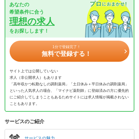
あなたの
希望条件に合う
理想の求人
をお探しします！
1分で登録完了！
無料で登録する！
サイト上では公開していない
求人（非公開求人）もあります
「高年収かつ転勤なしの調剤薬局」「土日休み＋平日休みの調剤薬局」
といった人気求人の場合、「マイナビ薬剤師」に登録済みの方に優先的
にご紹介してしまうこともあるためサイトには求人情報が掲載されない
こともあります。
サービスのご紹介
サービスの魅力