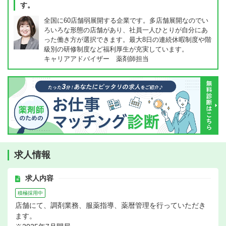
す。
全国に60店舗弱展開する企業です。多店舗展開なのでい
ろいろな形態の店舗があり、社員一人ひとりが自分にあ
った働き方が選択できます。最大8日の連続休暇制度や階
級別の研修制度など福利厚生が充実しています。
キャリアアドバイザー 薬剤師担当
求人情報
求人内容
積極採用中
店舗にて、調剤業務、服薬指導、薬暦管理を行っていただき
ます。