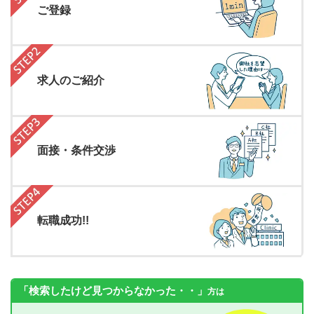
ご登録
求人のご紹介
面接・条件交渉
転職成功!!
「検索したけど見つからなかった・・」
方は