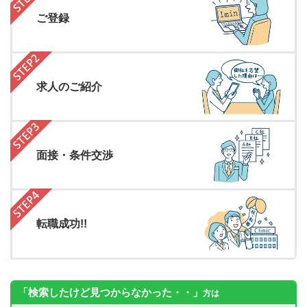
ご登録
求人のご紹介
面接・条件交渉
転職成功!!
「検索したけど見つからなかった・・」
方は