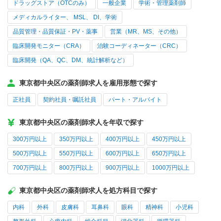
ドラッグストア（OTCのみ）
一般企業
学術・管理薬剤師
メディカルライター、 MSL、 DI、学術
品質管理・品質保証・PV・薬事
営業（MR、MS、その他）
臨床開発モニター（CRA）
治験コーディネーター（CRC）
臨床開発（QA、QC、DM、統計解析など）
東京都中央区の薬剤師求人を雇用形態で探す
正社員
契約社員・嘱託社員
パート・アルバイト
東京都中央区の薬剤師求人を年収で探す
300万円以上
350万円以上
400万円以上
450万円以上
500万円以上
550万円以上
600万円以上
650万円以上
700万円以上
800万円以上
900万円以上
1000万円以上
東京都中央区の薬剤師求人を処方科目で探す
内科
外科
皮膚科
耳鼻科
眼科
精神科
小児科