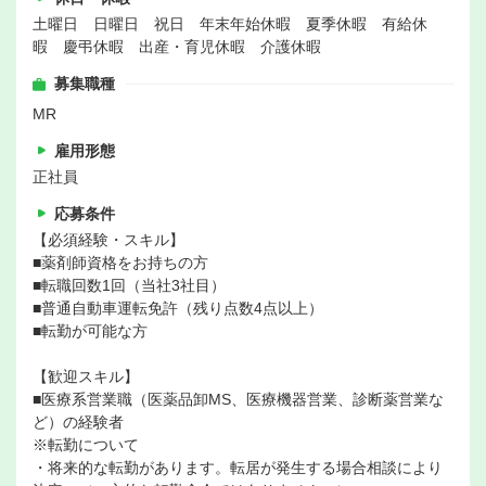
土曜日 日曜日 祝日 年末年始休暇 夏季休暇 有給休
暇 慶弔休暇 出産・育児休暇 介護休暇
募集職種
MR
雇用形態
正社員
応募条件
【必須経験・スキル】
■薬剤師資格をお持ちの方
■転職回数1回（当社3社目）
■普通自動車運転免許（残り点数4点以上）
■転勤が可能な方
【歓迎スキル】
■医療系営業職（医薬品卸MS、医療機器営業、診断薬営業な
ど）の経験者
※転勤について
・将来的な転勤があります。転居が発生する場合相談により