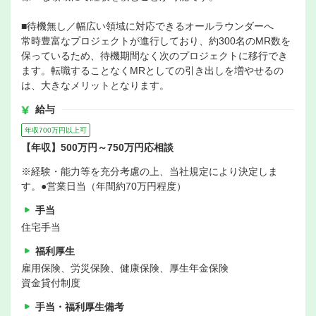
■待機無し／幅広い領域に対応できるオールラウンダーへ
常時豊富なプロジェクトが進行しており、約300名のMR数を
保っているため、待機期間なく次のプロジェクトに移行でき
ます。転職することなくMRとしての引き出しを増やせるの
は、大きなメリットとなります。
給与
年収700万円以上可
【年収】500万円～750万円応相談
※経験・能力等を充分考慮の上、当社規定により決定しま
す。●営業日当（年間約70万円程度）
手当
住宅手当
福利厚生
雇用保険、労災保険、健康保険、厚生年金保険
資金貸付制度
手当・福利厚生備考