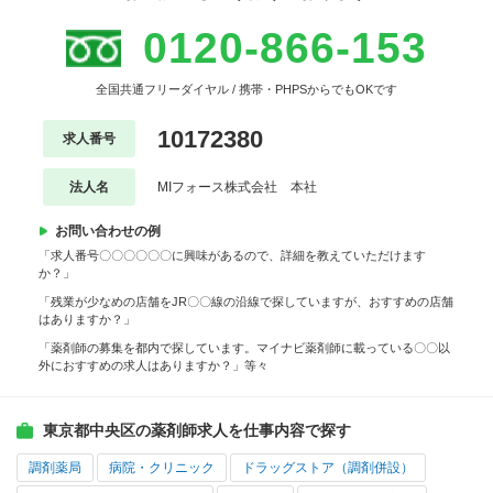
0120-866-153
全国共通フリーダイヤル / 携帯・PHPSからでもOKです
10172380
求人番号
法人名
MIフォース株式会社 本社
お問い合わせの例
「求人番号〇〇〇〇〇〇に興味があるので、詳細を教えていただけます
か？」
「残業が少なめの店舗をJR〇〇線の沿線で探していますが、おすすめの店舗
はありますか？」
「薬剤師の募集を都内で探しています。マイナビ薬剤師に載っている〇〇以
外におすすめの求人はありますか？」等々
東京都中央区の薬剤師求人を仕事内容で探す
調剤薬局
病院・クリニック
ドラッグストア（調剤併設）