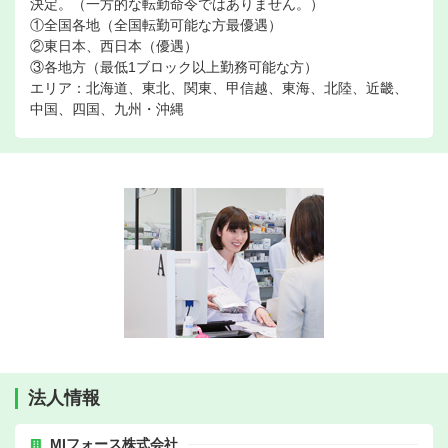
決定。（一方的な転勤命令ではありません。）
①全国各地（全国転勤可能な方最優遇）
②東日本、西日本（優遇）
③各地方（最低1ブロック以上勤務可能な方）
エリア：北海道、東北、関東、甲信越、東海、北陸、近畿、
中国、四国、九州・沖縄
法人情報
MIフォース株式会社