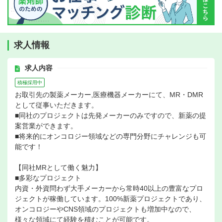
求人情報
求人内容
積極採用中
お取引先の製薬メーカー,医療機器メーカーにて、MR・DMR
として従事いただきます。
■同社のプロジェクトは先発メーカーのみですので、新薬の提
案営業ができます。
■将来的にオンコロジー領域などの専門分野にチャレンジも可
能です！
【同社MRとして働く魅力】
■多彩なプロジェクト
内資・外資問わず大手メーカーから常時40以上の豊富なプロ
ジェクトが稼働しています。100%新薬プロジェクトであり、
オンコロジーやCNS領域のプロジェクトも増加中なので、
様々な領域にて経験を積むことが可能です。