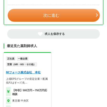
年 3月
次に進む
求人を保存する
最近見た薬剤師求人
正社員
一般企業
営業（MR・MS・その他）
MIフォース株式会社 本社
上場EPSグループの安定企業！配属
先PJはすべて先…
【年収】500万円～750万円応
相談
東京都 中央区