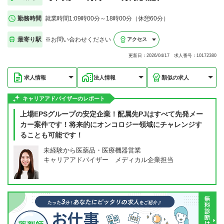
勤務時間
就業時間1:09時00分～18時00分（休憩60分）
最寄り駅
※お問い合わせください
アクセス
更新日：2026/04/17 求人番号：10172380
求人情報
法人情報
類似の求人
キャリアアドバイザーのレポート
上場EPSグループの安定企業！配属先PJはすべて先発メー
カー案件です！将来的にオンコロジー領域にチャレンジす
ることも可能です！
未経験から医薬品・医療機器営業
キャリアアドバイザー メディカル企業担当