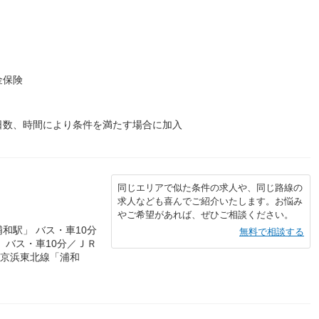
金保険
日数、時間により条件を満たす場合に加入
同じエリアで似た条件の求人や、同じ路線の
求人なども喜んでご紹介いたします。お悩み
やご希望があれば、ぜひご相談ください。
和駅」 バス・車10分
無料で相談する
 バス・車10分／ＪＲ
Ｒ京浜東北線「浦和