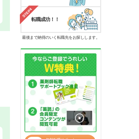
STEP4
転職成功！！
最後まで納得のいく転職先をお探しします。