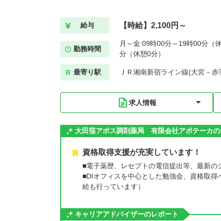
【時給】2,100円～
給与
月～金:09時00分～19時00分（休
勤務時間
分（休憩0分）
最寄り駅
ＪＲ湘南新宿ライン線(大宮－赤羽
求人情報
大田窪アポス調剤薬局 有限会社アポテーカの
資格取得支援が充実しています！
■電子薬歴、レセプトの電信提出等、最新の
■DIオフィスを中心とした勉強会、資格取
給も行っています）
キャリアアドバイザーのレポート