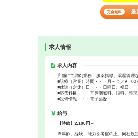
最
完全無料
求人情報
求人内容
店舗にて調剤業務、服薬指導、薬歴管理
■診療（営業）時間・・・月～金／9：00～1
■休診（定休）日・・・日曜日、祝日
■応需科目・・・耳鼻咽喉科、眼科、整形
■設備情報・・・電子薬歴
給与
【時給】2,100円～
※年齢、経験、能力を考慮の上、同社規