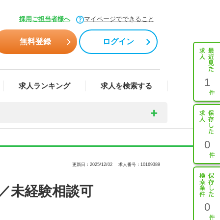
採用ご担当者様へ
マイページでできること
無料登録
ログイン
1
求人ランキング
求人を検索する
0
更新日：2025/12/02
求人番号：10169389
／未経験相談可
0