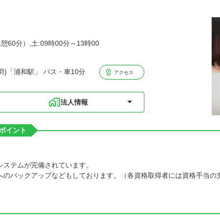
憩60分）,土:09時00分～13時00
)「浦和駅」 バス・車10分
アクセス
法人情報
ポイント
システムが完備されています。
得へのバックアップなどもしております。（各資格取得者には資格手当の