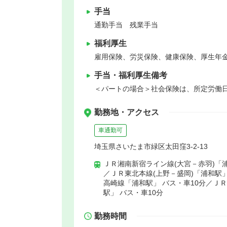
手当
通勤手当 残業手当
福利厚生
雇用保険、労災保険、健康保険、厚生年
手当・福利厚生備考
＜パートの場合＞社会保険は、所定労働
勤務地・アクセス
車通勤可
埼玉県さいたま市緑区太田窪3-2-13
ＪＲ湘南新宿ライン線(大宮－赤羽)「浦
／ＪＲ東北本線(上野－盛岡)「浦和駅」
高崎線「浦和駅」 バス・車10分／Ｊ
駅」 バス・車10分
勤務時間