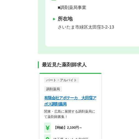
■調剤薬局事業
所在地
さいたま市緑区
太田窪3-2-13
最近見た薬剤師求人
パート・アルバイト
調剤薬局
有限会社アポテーカ 大田窪ア
ポス調剤薬局
関東・広島に展開する調剤薬局に
て薬剤師募集！
【時給】2,100円～