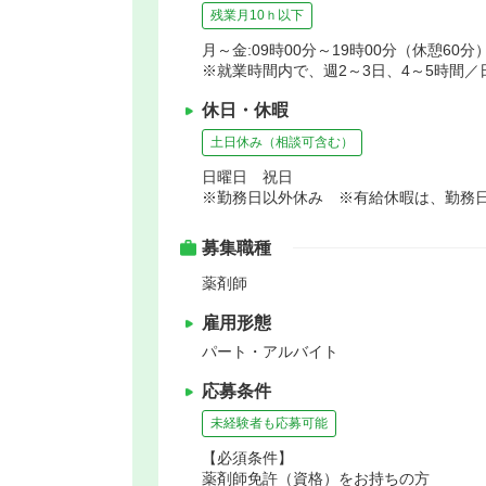
残業月10ｈ以下
月～金:09時00分～19時00分（休憩60分）
※就業時間内で、週2～3日、4～5時間
休日・休暇
土日休み（相談可含む）
日曜日 祝日
※勤務日以外休み ※有給休暇は、勤務
募集職種
薬剤師
雇用形態
パート・アルバイト
応募条件
未経験者も応募可能
【必須条件】
薬剤師免許（資格）をお持ちの方