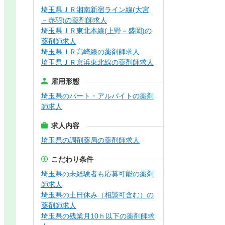
埼玉県ＪＲ湘南新宿ライン線(大宮
－赤羽)の薬剤師求人
埼玉県ＪＲ東北本線(上野－盛岡)の
薬剤師求人
埼玉県ＪＲ高崎線の薬剤師求人
埼玉県ＪＲ京浜東北線の薬剤師求人
雇用形態
埼玉県のパート・アルバイトの薬剤
師求人
求人内容
埼玉県の調剤薬局の薬剤師求人
こだわり条件
埼玉県の未経験者も応募可能の薬剤
師求人
埼玉県の土日休み（相談可含む）の
薬剤師求人
埼玉県の残業月10ｈ以下の薬剤師求