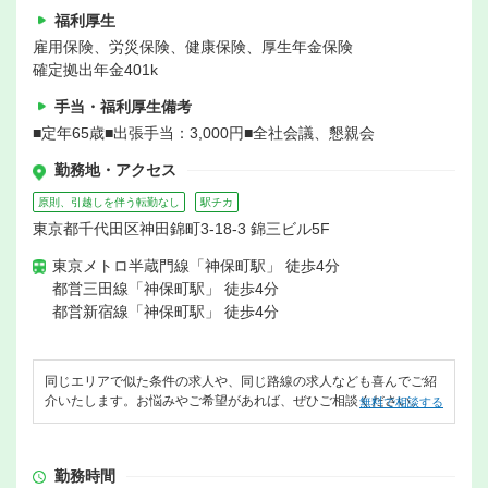
福利厚生
雇用保険、労災保険、健康保険、厚生年金保険
確定拠出年金401k
手当・福利厚生備考
■定年65歳■出張手当：3,000円■全社会議、懇親会
勤務地・アクセス
原則、引越しを伴う転勤なし
駅チカ
東京都千代田区神田錦町3-18-3 錦三ビル5F
東京メトロ半蔵門線「神保町駅」 徒歩4分
都営三田線「神保町駅」 徒歩4分
都営新宿線「神保町駅」 徒歩4分
同じエリアで似た条件の求人や、同じ路線の求人なども喜んでご紹
介いたします。お悩みやご希望があれば、ぜひご相談ください。
無料で相談する
勤務時間