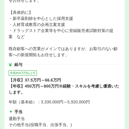
をお任せします。
【具体的に】
・新卒薬剤師を中心とした採用支援
・人材育成教育の企画立案支援
・ドラッグストア企業等を中心に登録販売者試験対策の提
案 など
既存顧客への営業がメインではありますが、お取引のない顧
客への新規開拓もお任せします。
給与
年収800万円以上可
【月収】37.5万円～66.6万円
【年収】450万円～800万円※経験・スキルを考慮し優遇いた
します。
年額（基本給）：3,330,000円～5,920,000円
手当
通勤手当
その他手当(役職手当、出張手当、)