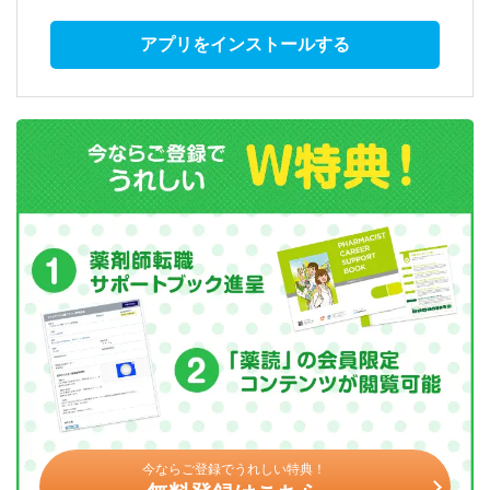
アプリをインストールする
今ならご登録でうれしい特典！