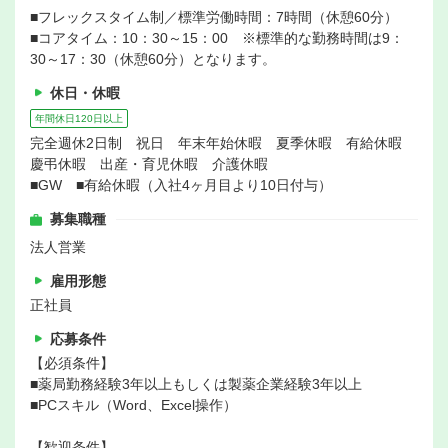
■フレックスタイム制／標準労働時間：7時間（休憩60分）
■コアタイム：10：30～15：00 ※標準的な勤務時間は9：
30～17：30（休憩60分）となります。
休日・休暇
年間休日120日以上
完全週休2日制 祝日 年末年始休暇 夏季休暇 有給休暇
慶弔休暇 出産・育児休暇 介護休暇
■GW ■有給休暇（入社4ヶ月目より10日付与）
募集職種
法人営業
雇用形態
正社員
応募条件
【必須条件】
■薬局勤務経験3年以上もしくは製薬企業経験3年以上
■PCスキル（Word、Excel操作）
【歓迎条件】