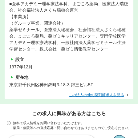
■医学アカデミー理学療法学科、まごころ薬局、医療法人瑞穂
会、社会福祉法人さくら瑞穂会運営
【事業所】
（グループ事業、関連会社）
薬学ゼミナール、医療法人瑞穂会、社会福祉法人さくら瑞穂
会、まごころ薬局、薬ゼミキャリアセンター、専門学校医学
アカデミー理学療法学科、一般社団法人薬学ゼミナール生涯
学習センター、株式会社 薬ゼミ情報教育センター
設立
1977年12月
所在地
東京都千代田区神田錦町3-18-3 錦三ビル5F
この法人の他の薬剤師求人を見る
この求人に興味がある方はこちら
無料で求人情報をお問い合わせいただけます。
薬局・病院等への直接応募・問い合わせではありませんのでご安心ください。