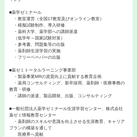
■薬学ゼミナール
・教室運営（全国17教室及びオンライン教室）
・模擬試験制作、導入研修
・薬科大学、薬学部への講師派遣
（低学年～国家試験対策）
・参考書、問題集等の出版
・薬剤師生涯学習の実施
・フリーペーパーの出版
■薬ゼミトータルラーニング事業部
・製薬事業MRの資質向上に貢献する教育企画
・薬局コンサルティング、新卒採用、薬剤師・医療事務の
教育・研修
・講師の派遣、製品開発、出版、コンサルティング
■一般社団法人薬学ゼミナール生涯学習センター、株式会社
薬ゼミ情報教育センター
・薬剤師のスキルや意識を向上させる生涯教育、キャリア
プランの構築を通して
医療界へ貢献