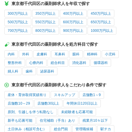
東京都千代田区の薬剤師求人を年収で探す
300万円以上
350万円以上
400万円以上
450万円以上
500万円以上
550万円以上
600万円以上
650万円以上
700万円以上
800万円以上
900万円以上
1000万円以上
東京都千代田区の薬剤師求人を処方科目で探す
内科
外科
皮膚科
耳鼻科
眼科
精神科
小児科
整形外科
心療内科
総合科目
消化器科
循環器科
婦人科
歯科
泌尿器科
東京都千代田区の薬剤師求人をこだわり条件で探す
産休・育休取得実績有り
スキルアップ
店舗数1～9
店舗数10～29
店舗数30以上
年間休日120日以上
原則、引越しを伴う転勤なし
未経験者も応募可能
新卒も応募可能
住宅補助（手当）あり
残業月10ｈ以下
土日休み（相談可含む）
総合門前
管理職候補
駅チカ