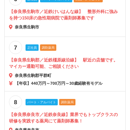
【奈良県生駒市／近鉄けいはんな線】 整形外科に強み
を持つ150床の急性期病院で薬剤師募集です
奈良県生駒市
7
正社員
調剤薬局
【奈良県生駒郡／近鉄橿原線沿線】 駅近の店舗です。
マイカー通勤可能、ご相談ください
奈良県生駒郡平群町
【年収】440万円～700万円～30歳経験有モデル
8
パート・アルバイト
調剤薬局
【奈良県奈良市／近鉄奈良線】業界でもトップクラスの
研修を実践する薬局にて薬剤師募集！