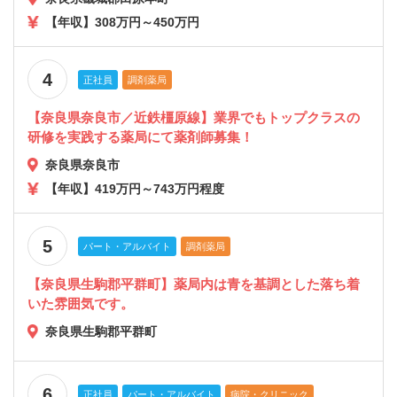
【年収】308万円～450万円
4
正社員
調剤薬局
【奈良県奈良市／近鉄橿原線】業界でもトップクラスの
研修を実践する薬局にて薬剤師募集！
奈良県奈良市
【年収】419万円～743万円程度
5
パート・アルバイト
調剤薬局
【奈良県生駒郡平群町】薬局内は青を基調とした落ち着
いた雰囲気です。
奈良県生駒郡平群町
6
正社員
パート・アルバイト
病院・クリニック