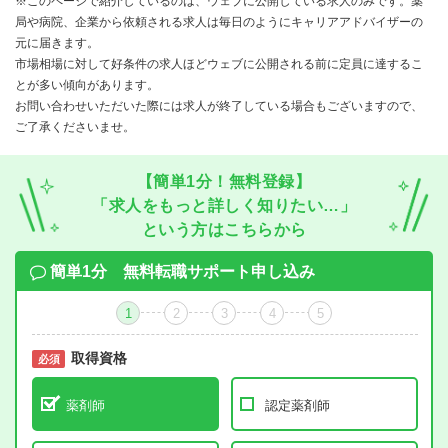
※このページで紹介しているのは、ウェブに公開している求人のみです。薬
局や病院、企業から依頼される求人は毎日のようにキャリアアドバイザーの
元に届きます。
市場相場に対して好条件の求人ほどウェブに公開される前に定員に達するこ
とが多い傾向があります。
お問い合わせいただいた際には求人が終了している場合もございますので、
ご了承くださいませ。
【簡単1分！無料登録】
「求人をもっと詳しく知りたい…」
という方はこちらから
簡単1分 無料転職サポート申し込み
1
2
3
4
5
取得資格
必須
必須
薬剤師
認定薬剤師