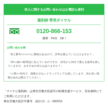
求人に関するお問い合わせはお電話も便利
薬剤師 専用ダイヤル
0120-866-153
携帯・PHS OK！
お問い合わせ例
「求人番号○○○○○○に興味があるので、評判を教えていただけますか？」
「JR○○線○○駅周辺に住んでいるのですが、自宅から30分で通える薬局を探し
ていますが、おすすめの求人はありますか？」
「○○県○○市内で、残業が少ないドラッグストアを探しています。何か良い情
報があれば教えてください」
「マイナビ薬剤師」は厚生労働大臣認可の転職支援サービス。完全無料にて
ご利用いただけます。
厚生労働大臣許可番号 紹介13 - ユ - 080554