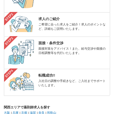
求人のご紹介
ご希望に合った求人をご紹介！求人のポイントな
ど、詳細もご説明いたします。
面接・条件交渉
面接対策をアドバイス！また、給与交渉や面接の
日程調整等を代行いたします。
転職成功!!
入社日の調整や手続きなど、ご入社までサポート
いたします。
関西エリアで薬剤師求人を探す
大阪
兵庫
京都
滋賀
奈良
和歌山