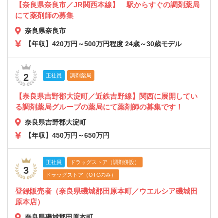
【奈良県奈良市／JR関西本線】 駅からすぐの調剤薬局
にて薬剤師の募集
奈良県奈良市
【年収】420万円～500万円程度 24歳～30歳モデル
2
正社員
調剤薬局
【奈良県吉野郡大淀町／近鉄吉野線】関西に展開してい
る調剤薬局グループの薬局にて薬剤師の募集です！
奈良県吉野郡大淀町
【年収】450万円～650万円
正社員
ドラッグストア（調剤併設）
3
ドラッグストア（OTCのみ）
登録販売者（奈良県磯城郡田原本町／ウエルシア磯城田
原本店）
奈良県磯城郡田原本町