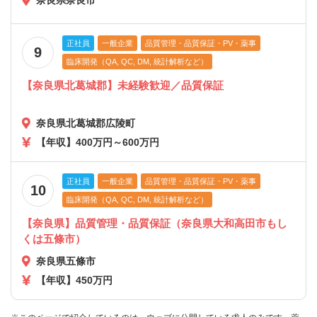
奈良県奈良市
正社員
一般企業
品質管理・品質保証・PV・薬事
9
臨床開発（QA, QC, DM, 統計解析など）
【奈良県北葛城郡】未経験歓迎／品質保証
奈良県北葛城郡広陵町
【年収】400万円～600万円
正社員
一般企業
品質管理・品質保証・PV・薬事
10
臨床開発（QA, QC, DM, 統計解析など）
【奈良県】品質管理・品質保証（奈良県大和高田市もし
くは五條市）
奈良県五條市
【年収】450万円