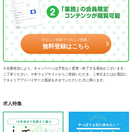
今ならご登録でうれしい特典！
無料登録はこちら
※在庫状況により、キャンペーンは予告なく変更・終了する場合がございます。
ご了承ください。※本ウェブサイトからご登録いただき、ご来社またはお電話に
てキャリアアドバイザーと面談をさせていただいた方に限ります。
求人特集