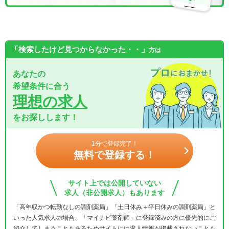
「検索したけど見つからなかった・・」
方は
あなたの
希望条件に合う
理想の求人
をお探しします！
1分で登録完了！
無料で登録する！
サイト上では公開していない
求人（非公開求人）もあります
「高年収かつ転勤なしの調剤薬局」「土日休み＋平日休みの調剤薬局」と
いった人気求人の場合、「マイナビ薬剤師」に登録済みの方に優先的にご
紹介してしまうこともあるためサイトには求人情報が掲載されないことも