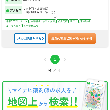
ＪＲ奥羽本線 新庄駅
アクセス
ＪＲ陸羽西線 新庄駅…ほか
年収700万円以上可
住宅補助（手当）あり
総合門前
駅チカ
車通勤可
夏～秋入職可
在宅業務あり
求人の詳細を見る
最新の募集状況を問い合わせる
1
6件／6件