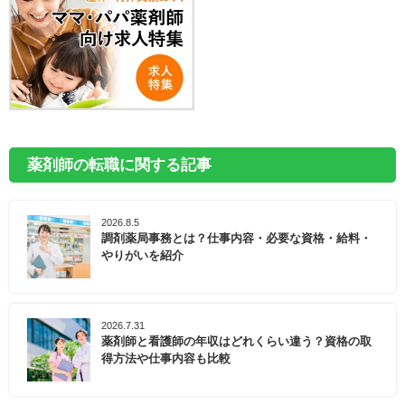
薬剤師の転職に関する記事
2026.8.5
調剤薬局事務とは？仕事内容・必要な資格・給料・
やりがいを紹介
2026.7.31
薬剤師と看護師の年収はどれくらい違う？資格の取
得方法や仕事内容も比較