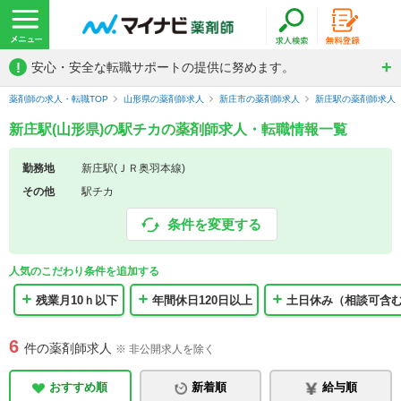
!
安心・安全な転職サポートの提供に努めます。
薬剤師の求人・転職TOP
山形県の薬剤師求人
新庄市の薬剤師求人
新庄駅の薬剤師求人
新庄駅(山形県)の駅チカの薬剤師求人・転職情報一覧
勤務地
新庄駅(ＪＲ奥羽本線)
その他
駅チカ
条件を変更する
人気のこだわり条件を追加する
残業月10ｈ以下
年間休日120日以上
土日休み（相談可含
6
件の薬剤師求人
※ 非公開求人を除く
おすすめ順
新着順
給与順