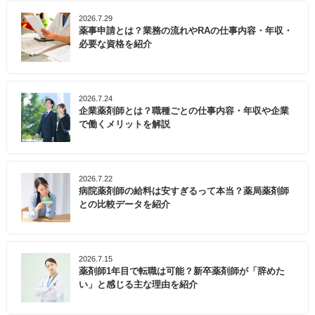
2026.7.29
薬事申請とは？業務の流れやRAの仕事内容・年収・
必要な資格を紹介
2026.7.24
企業薬剤師とは？職種ごとの仕事内容・年収や企業
で働くメリットを解説
2026.7.22
病院薬剤師の給料は安すぎるって本当？薬局薬剤師
との比較データを紹介
2026.7.15
薬剤師1年目で転職は可能？新卒薬剤師が「辞めた
い」と感じる主な理由を紹介