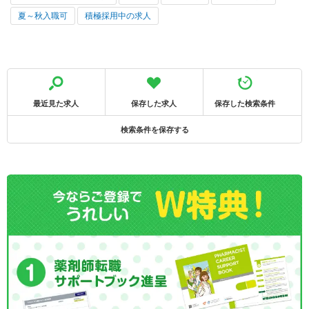
夏～秋入職可
積極採用中の求人
最近見た求人
保存した求人
保存した検索条件
検索条件を保存する