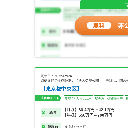
更新日：2026/05/26
調剤薬局の薬剤師求人（法人名非公開 ※詳細はお問合
【東京都中央区】
注目ポイント
年収700万円以上可
駅チカ
積極採用中
【月収】30.4万円～42.1万円
給与
【年収】550万円～700万円
東京都 中央区
勤務地