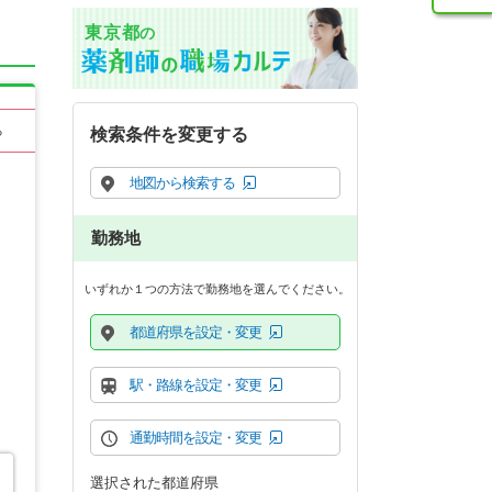
東京都
の
る
検索条件を変更する
地図から検索する
勤務地
いずれか１つの方法で勤務地を選んでください。
都道府県を設定・変更
駅・路線を設定・変更
通勤時間を設定・変更
選択された都道府県