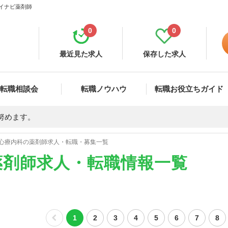
マイナビ薬剤師
0
0
最近見た求人
保存した求人
転職相談会
転職ノウハウ
転職お役立ちガイド
努めます。
心療内科の薬剤師求人・転職・募集一覧
薬剤師求人・転職情報一覧
1
2
3
4
5
6
7
8