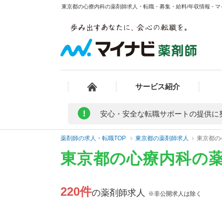
東京都の心療内科の薬剤師求人・転職・募集・給料/年収情報 - 
サービス紹介
!
安心・安全な転職サポートの提供に
薬剤師の求人・転職TOP
東京都の薬剤師求人
東京都の
東京都の心療内科の
220件
の薬剤師求人
※非公開求人は除く