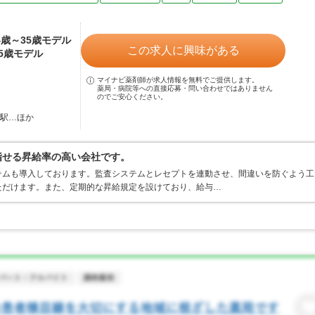
24歳～35歳モデル
この求人に興味がある
35歳モデル
マイナビ薬剤師が求人情報を無料でご提供します。
薬局・病院等への直接応募・問い合わせではありません
のでご安心ください。
野駅…ほか
指せる昇給率の高い会社です。
テムも導入しております。監査システムとレセプトを連動させ、間違いを防ぐよう工
ただけます。また、定期的な昇給規定を設けており、給与…