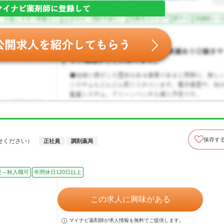
保存す
せください）
正社員
調剤薬局
夏～秋入職可
年間休日120日以上
この求人に興味がある
マイナビ薬剤師が求人情報を無料でご提供します。