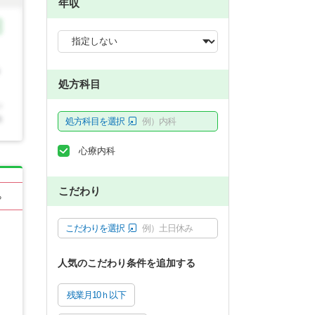
年収
処方科目
処方科目を選択
例）内科
心療内科
こだわり
る
こだわりを選択
例）土日休み
人気のこだわり条件を追加する
残業月10ｈ以下