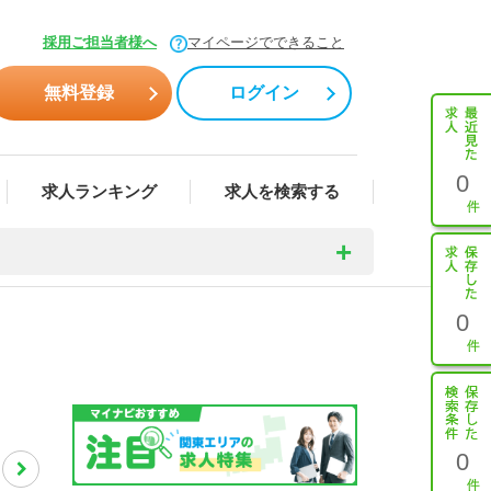
採用ご担当者様へ
マイページでできること
無料登録
ログイン
0
求人ランキング
求人を検索する
0
0