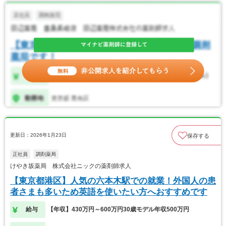
更新日：2026年1月23日
保存する
正社員
調剤薬局
けやき坂薬局 株式会社ニックの薬剤師求人
【東京都港区】人気の六本木駅での就業！外国人の患
者さまも多いため英語を使いたい方へおすすめです
給与
【年収】430万円～600万円30歳モデル年収500万円