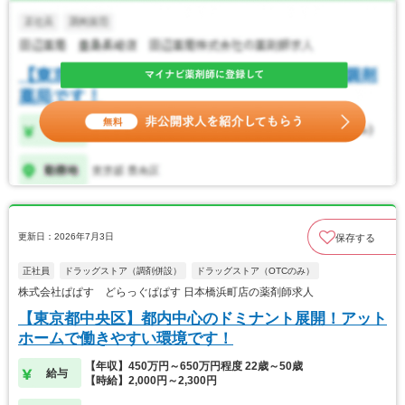
更新日：2026年7月3日
保存する
正社員
ドラッグストア（調剤併設）
ドラッグストア（OTCのみ）
株式会社ぱぱす どらっぐぱぱす 日本橋浜町店の薬剤師求人
【東京都中央区】都内中心のドミナント展開！アット
ホームで働きやすい環境です！
【年収】450万円～650万円程度 22歳～50歳
給与
【時給】2,000円～2,300円