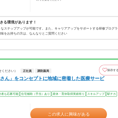
きる環境があります！
々なステップアップが可能です。また、キャリアアップをサポートする研修プログラ
興味をお持ちの方は、なんなりとご質問ください
保存す
せください）
正社員
調剤薬局
さん」をコンセプトに地域に密着した医療サービ
験者も応募可能
住宅補助（手当）あり
産休・育休取得実績有り
スキルアップ
駅チカ
この求人に興味がある