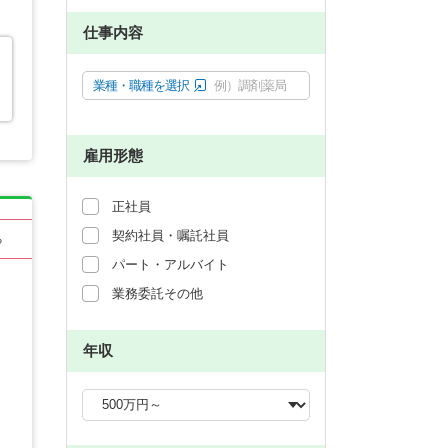
仕事内容
業種・職種を選択
例）調剤薬局
雇用形態
正社員
契約社員・嘱託社員
る
パート・アルバイト
業務委託その他
年収