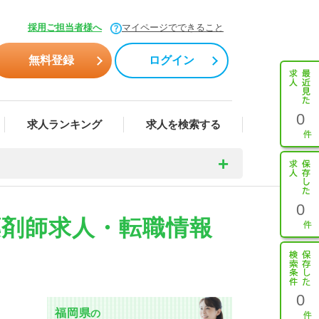
採用ご担当者様へ
マイページでできること
無料登録
ログイン
0
求人ランキング
求人を検索する
0
薬剤師求人・転職情報
0
福岡県
の