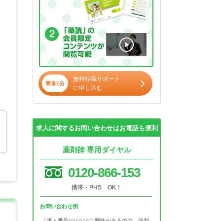
無料転職サポート
簡単1分
に申し込む
求人に関するお問い合わせはお電話も便利
薬剤師 専用ダイヤル
0120-866-153
携帯・PHS OK！
お問い合わせ例
「求人番号○○○○○○に興味があるので、評判