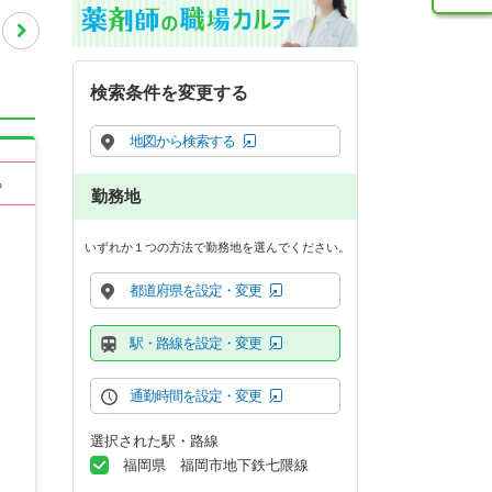
検索条件を変更する
地図から検索する
る
勤務地
いずれか１つの方法で勤務地を選んでください。
都道府県を設定・変更
駅・路線を設定・変更
通勤時間を設定・変更
選択された駅・路線
福岡県 福岡市地下鉄七隈線