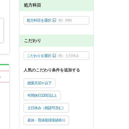
処方科目
処方科目を選択
例）内科
こだわり
こだわりを選択
例）土日休み
人気のこだわり条件を追加する
る
残業月10ｈ以下
年間休日120日以上
土日休み（相談可含む）
産休・育休取得実績有り