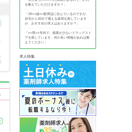
を教えていただけますか？」
「JR○○線○○駅周辺に住んでいるのですが、
自宅から30分で通える薬局を探しています
が、おすすめの求人はありますか？」
「○○県○○市内で、残業が少ないドラッグスト
アを探しています。何か良い情報があれば教
えてください」
求人特集
る
り