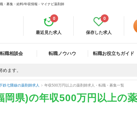
職・募集・給料/年収情報 - マイナビ薬剤師
0
0
最近見た求人
保存した求人
転職相談会
転職ノウハウ
転職お役立ちガイド
努めます。
下鉄七隈線の薬剤師求人
年収500万円以上の薬剤師求人・転職・募集一覧
福岡県)の年収500万円以上の