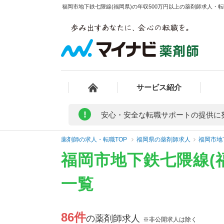
福岡市地下鉄七隈線(福岡県)の年収500万円以上の薬剤師求人・転
サービス紹介
!
安心・安全な転職サポートの提供に
薬剤師の求人・転職TOP
福岡県の薬剤師求人
福岡市地
福岡市地下鉄七隈線(
一覧
86件
の薬剤師求人
※非公開求人は除く