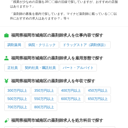
「残業が少なめの店舗をJR〇〇線の沿線で探していますが、おすすめの店舗
はありますか？」
「薬剤師の募集を都内で探しています。マイナビ薬剤師に載っている〇〇以
外におすすめの求人はありますか？」等々
福岡県福岡市城南区の薬剤師求人を仕事内容で探す
調剤薬局
病院・クリニック
ドラッグストア（調剤併設）
福岡県福岡市城南区の薬剤師求人を雇用形態で探す
正社員
契約社員・嘱託社員
パート・アルバイト
福岡県福岡市城南区の薬剤師求人を年収で探す
300万円以上
350万円以上
400万円以上
450万円以上
500万円以上
550万円以上
600万円以上
650万円以上
700万円以上
800万円以上
福岡県福岡市城南区の薬剤師求人を処方科目で探す