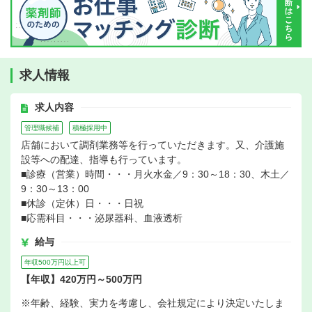
求人情報
求人内容
管理職候補
積極採用中
店舗において調剤業務等を行っていただきます。又、介護施
設等への配達、指導も行っています。
■診療（営業）時間・・・月火水金／9：30～18：30、木土／
9：30～13：00
■休診（定休）日・・・日祝
■応需科目・・・泌尿器科、血液透析
給与
年収500万円以上可
【年収】420万円～500万円
※年齢、経験、実力を考慮し、会社規定により決定いたしま