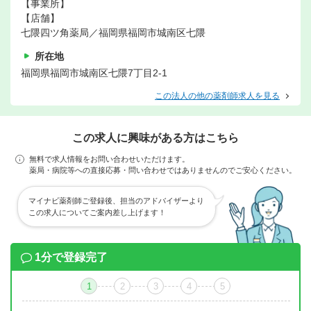
【事業所】
【店舗】
七隈四ツ角薬局／福岡県福岡市城南区七隈
所在地
福岡県福岡市城南区七隈7丁目2-1
この法人の他の薬剤師求人を見る
この求人に興味がある方はこちら
無料で求人情報をお問い合わせいただけます。
薬局・病院等への直接応募・問い合わせではありませんのでご安心ください。
マイナビ薬剤師ご登録後、担当のアドバイザーより
この求人についてご案内差し上げます！
1分で登録完了
1
2
3
4
5