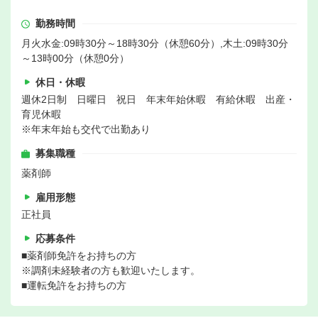
勤務時間
月火水金:09時30分～18時30分（休憩60分）,木土:09時30分
～13時00分（休憩0分）
休日・休暇
週休2日制 日曜日 祝日 年末年始休暇 有給休暇 出産・
育児休暇
※年末年始も交代で出勤あり
募集職種
薬剤師
雇用形態
正社員
応募条件
■薬剤師免許をお持ちの方
※調剤未経験者の方も歓迎いたします。
■運転免許をお持ちの方