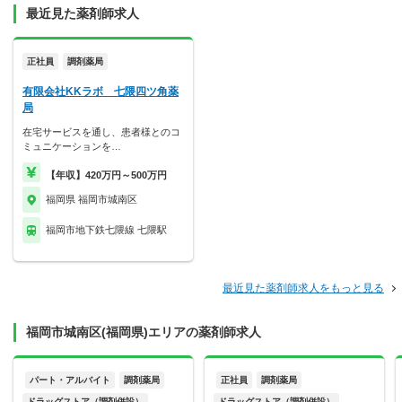
最近見た薬剤師求人
正社員
調剤薬局
有限会社KKラボ 七隈四ツ角薬
局
在宅サービスを通し、患者様とのコ
ミュニケーションを…
【年収】420万円～500万円
福岡県 福岡市城南区
福岡市地下鉄七隈線 七隈駅
最近見た薬剤師求人をもっと見る
福岡市城南区(福岡県)エリアの薬剤師求人
パート・アルバイト
調剤薬局
正社員
調剤薬局
ドラッグストア（調剤併設）
ドラッグストア（調剤併設）