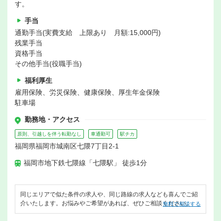
す。
手当
通勤手当(実費支給 上限あり 月額:15,000円)
残業手当
資格手当
その他手当(役職手当)
福利厚生
雇用保険、労災保険、健康保険、厚生年金保険
駐車場
勤務地・アクセス
原則、引越しを伴う転勤なし
車通勤可
駅チカ
福岡県福岡市城南区七隈7丁目2-1
福岡市地下鉄七隈線「七隈駅」 徒歩1分
同じエリアで似た条件の求人や、同じ路線の求人なども喜んでご紹
介いたします。お悩みやご希望があれば、ぜひご相談ください。
無料で相談する