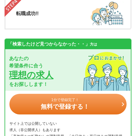
転職成功!!
「検索したけど見つからなかった・・」
方は
あなたの
希望条件に合う
理想の求人
をお探しします！
1分で登録完了！
無料で登録する！
サイト上では公開していない
求人（非公開求人）もあります