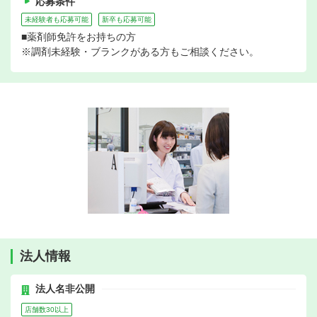
応募条件
未経験者も応募可能
新卒も応募可能
■薬剤師免許をお持ちの方
※調剤未経験・ブランクがある方もご相談ください。
法人情報
法人名非公開
店舗数30以上