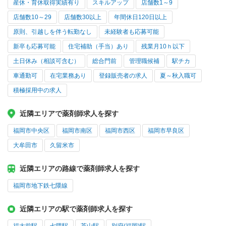
産休・育休取得実績有り
スキルアップ
店舗数1～9
店舗数10～29
店舗数30以上
年間休日120日以上
原則、引越しを伴う転勤なし
未経験者も応募可能
新卒も応募可能
住宅補助（手当）あり
残業月10ｈ以下
土日休み（相談可含む）
総合門前
管理職候補
駅チカ
車通勤可
在宅業務あり
登録販売者の求人
夏～秋入職可
積極採用中の求人
近隣エリアで薬剤師求人を探す
福岡市中央区
福岡市南区
福岡市西区
福岡市早良区
大牟田市
久留米市
近隣エリアの路線で薬剤師求人を探す
福岡市地下鉄七隈線
近隣エリアの駅で薬剤師求人を探す