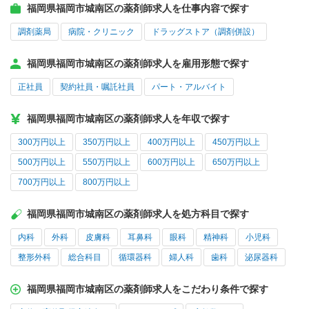
福岡県福岡市城南区の薬剤師求人を仕事内容で探す
調剤薬局
病院・クリニック
ドラッグストア（調剤併設）
福岡県福岡市城南区の薬剤師求人を雇用形態で探す
正社員
契約社員・嘱託社員
パート・アルバイト
福岡県福岡市城南区の薬剤師求人を年収で探す
300万円以上
350万円以上
400万円以上
450万円以上
500万円以上
550万円以上
600万円以上
650万円以上
700万円以上
800万円以上
福岡県福岡市城南区の薬剤師求人を処方科目で探す
内科
外科
皮膚科
耳鼻科
眼科
精神科
小児科
整形外科
総合科目
循環器科
婦人科
歯科
泌尿器科
福岡県福岡市城南区の薬剤師求人をこだわり条件で探す