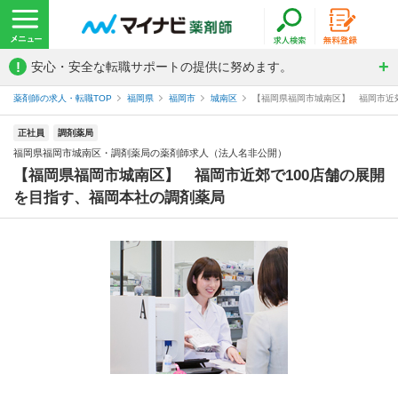
!
安心・安全な転職サポートの提供に努めます。
薬剤師の求人・転職TOP
福岡県
福岡市
城南区
【福岡県福岡市城南区】 福岡市近郊
正社員
調剤薬局
福岡県福岡市城南区・調剤薬局の薬剤師求人（法人名非公開）
【福岡県福岡市城南区】 福岡市近郊で100店舗の展開
を目指す、福岡本社の調剤薬局