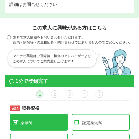
詳細はお問合せください
この求人に興味がある方はこちら
無料で求人情報をお問い合わせいただけます。
薬局・病院等への直接応募・問い合わせではありませんのでご安心ください。
マイナビ薬剤師ご登録後、担当のアドバイザーより
この求人についてご案内差し上げます！
1分で登録完了
1
2
3
4
5
取得資格
必須
必須
薬剤師
認定薬剤師