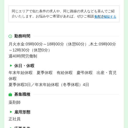
同じエリアで似た条件の求人や、同じ路線の求人なども喜んでご紹
介いたします。お悩みやご希望があれば、ぜひご相談ください。
無料で相談する
勤務時間
月火水金:09時00分～18時00分（休憩60分）,木土:09時00分
～12時30分（休憩0分）
週40時間労働制
休日・休暇
年末年始休暇 夏季休暇 有給休暇 慶弔休暇 出産・育児
休暇
夏季休暇3日／年末年始休暇（冬季休暇）4日
募集職種
薬剤師
雇用形態
正社員