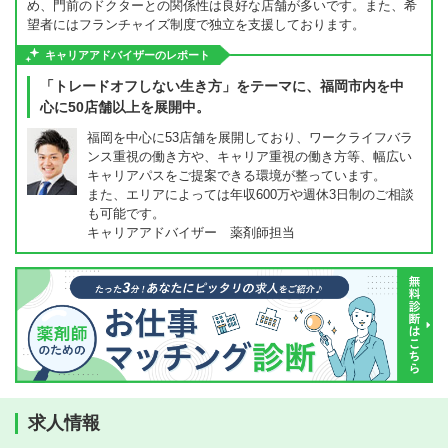
め、門前のドクターとの関係性は良好な店舗が多いです。また、希
望者にはフランチャイズ制度で独立を支援しております。
キャリアアドバイザーのレポート
「トレードオフしない生き方」をテーマに、福岡市内を中
心に50店舗以上を展開中。
福岡を中心に53店舗を展開しており、ワークライフバラ
ンス重視の働き方や、キャリア重視の働き方等、幅広い
キャリアパスをご提案できる環境が整っています。
また、エリアによっては年収600万や週休3日制のご相談
も可能です。
キャリアアドバイザー 薬剤師担当
求人情報