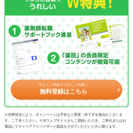
今ならご登録でうれしい特典！
無料登録はこちら
※在庫状況により、キャンペーンは予告なく変更・終了する場合がございま
す。ご了承ください。※本ウェブサイトからご登録いただき、ご来社またはお
電話にてキャリアアドバイザーと面談をさせていただいた方に限ります。