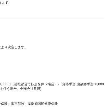
含まず）
により決定します。
）
0,000円（会社都合で転居を伴う場合）) 資格手当(薬剤師手当30,000
居を伴う場合、全額会社負担)
金保険、損害保険、薬剤師国民健康保険