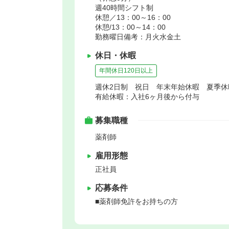
週40時間シフト制
休憩／13：00～16：00
休憩/13：00～14：00
勤務曜日備考：月火水金土
休日・休暇
年間休日120日以上
週休2日制 祝日 年末年始休暇 夏季
有給休暇：入社6ヶ月後から付与
募集職種
薬剤師
雇用形態
正社員
応募条件
■薬剤師免許をお持ちの方