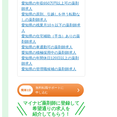
愛知県の年収650万円以上可の薬剤
師求人
愛知県の原則、引越しを伴う転勤な
しの薬剤師求人
愛知県の残業月10ｈ以下の薬剤師求
人
愛知県の住宅補助（手当）ありの薬
剤師求人
愛知県の車通勤可の薬剤師求人
愛知県の積極採用中の薬剤師求人
愛知県の年間休日120日以上の薬剤
師求人
愛知県の管理職候補の薬剤師求人
無料転職サポートに
簡単1分
申し込む
マイナビ薬剤師に登録して
希望通りの求人を
紹介してもらう！