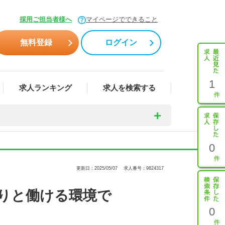
採用ご担当者様へ
マイページでできること
無料登録
ログイン
1
求人ランキング
求人を検索する
0
更新日：2025/05/07
求人番号：9824317
りと働ける環境で
0