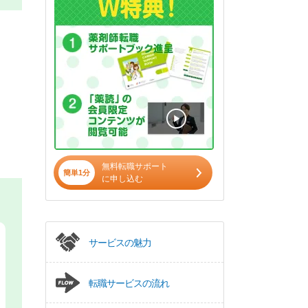
無料転職サポート
簡単1分
に申し込む
サービスの魅力
転職サービスの流れ