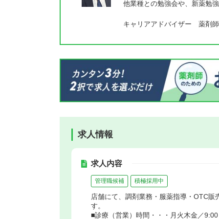
他業種との勉強会や、新薬勉強
キャリアアドバイザー 薬剤師
求人情報
求人内容
管理職候補
積極採用中
店舗にて、調剤業務・服薬指導・OTC販
す。
■診療（営業）時間・・・月火木金／9:00～1