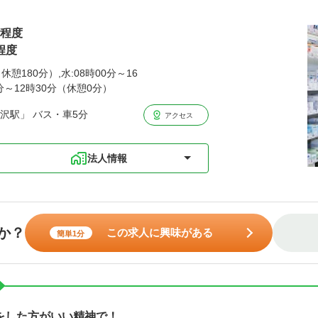
円程度
程度
休憩180分）,水:08時00分～16
0分～12時30分（休憩0分）
沢駅」 バス・車5分
アクセス
法人情報
か？
この求人に興味がある
簡単1分
をした方がいい精神で！