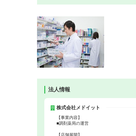
法人情報
株式会社メドイット
【事業内容】
■調剤薬局の運営
【店舗展開】