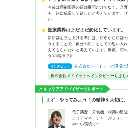
今後は調剤薬局の店舗展開だけでなく、介護
も一緒に成長して欲しいと考えています。ぜ
い。
医療業界はまだまだ変化しています。
新店舗を立ち上げる際には、店名から店舗の
うすることで「自分の店」としての思い入れ
えてもらいたいと考えています。当然、初め
う”の精神です。
株式会社メドイットの現場の
インタビュー
株式会社メドイットへインタビューしまし
キャリアアドバイザーのレポート
まず、やってみよう！の精神を大切に、
電子薬歴、分包機、粉薬の監査
エリアマネージャーがフォロー
やすい環境です！