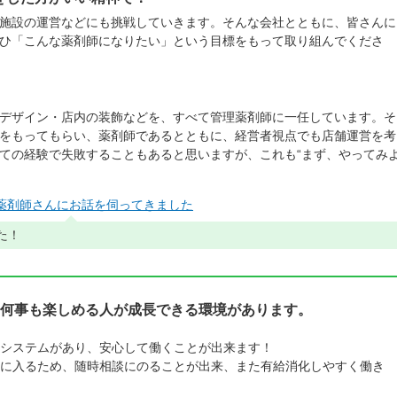
施設の運営などにも挑戦していきます。そんな会社とともに、皆さんに
ひ「こんな薬剤師になりたい」という目標をもって取り組んでくださ
デザイン・店内の装飾などを、すべて管理薬剤師に一任しています。そ
をもってもらい、薬剤師であるとともに、経営者視点でも店舗運営を考
ての経験で失敗することもあると思いますが、これも“まず、やってみ
薬剤師さんにお話を伺ってきました
た！
何事も楽しめる人が成長できる環境があります。
システムがあり、安心して働くことが出来ます！
に入るため、随時相談にのることが出来、また有給消化しやすく働き