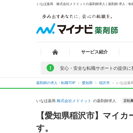
いなほ薬局 株式会社メドイットの薬剤師求人 | 薬剤師 求人・
サービス紹介
!
安心・安全な転職サポートの提供に
薬剤師の求人・転職TOP
愛知県
稲沢市
いなほ薬
いなほ薬局
株式会社メドイット
の薬剤師求人
正社
【愛知県稲沢市】マイカ
す。