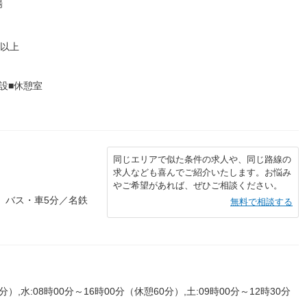
場
年以上
設■休憩室
同じエリアで似た条件の求人や、同じ路線の
求人なども喜んでご紹介いたします。お悩み
やご希望があれば、ぜひご相談ください。
 バス・車5分／名鉄
無料で相談する
分）,水:08時00分～16時00分（休憩60分）,土:09時00分～12時30分