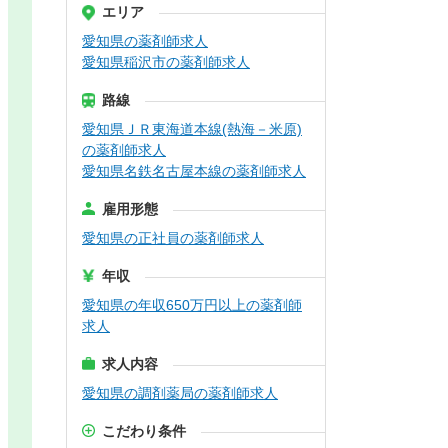
エリア
愛知県の薬剤師求人
愛知県稲沢市の薬剤師求人
路線
愛知県ＪＲ東海道本線(熱海－米原)
の薬剤師求人
愛知県名鉄名古屋本線の薬剤師求人
雇用形態
愛知県の正社員の薬剤師求人
年収
愛知県の年収650万円以上の薬剤師
求人
求人内容
愛知県の調剤薬局の薬剤師求人
こだわり条件