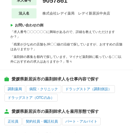
9057861
求人番号
法人名
株式会社レデイ薬局 レデイ新居浜中央店
お問い合わせの例
「求人番号〇〇〇〇〇〇に興味があるので、詳細を教えていただけます
か？」
「残業が少なめの店舗をJR〇〇線の沿線で探していますが、おすすめの店舗
はありますか？」
「薬剤師の募集を都内で探しています。マイナビ薬剤師に載っている〇〇以
外におすすめの求人はありますか？」等々
愛媛県新居浜市の薬剤師求人を仕事内容で探す
調剤薬局
病院・クリニック
ドラッグストア（調剤併設）
ドラッグストア（OTCのみ）
愛媛県新居浜市の薬剤師求人を雇用形態で探す
正社員
契約社員・嘱託社員
パート・アルバイト