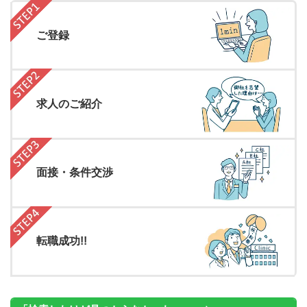
ご登録
求人のご紹介
面接・条件交渉
転職成功!!