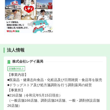
法人情報
株式会社レデイ薬局
店舗数30以上
【事業内容】
■医薬品・健康志向食品・化粧品及び日用雑貨・食品等を販売
■ドラッグストア及び処方箋調剤を行う調剤薬局の経営
【事業所】
■216店舗（令和元年5月15日現在）
（一般店舗166店舗、調剤店舗24店舗、一般・調剤併設店舗
26店舗）