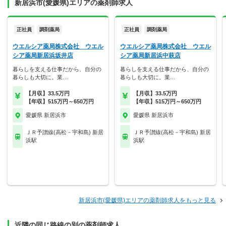
新居浜市(愛媛県)エリアの薬剤師求人
正社員
調剤薬局
正社員
調剤薬局
ウエルシア薬局株式会社 ウエル
ウエルシア薬局株式会社 ウエル
シア薬局新居浜坂井店
シア薬局新居浜中萩店
暮らしを支える仕事だから、自分の
暮らしを支える仕事だから、自分の
暮らしも大切に。業…
暮らしも大切に。業…
【月収】33.5万円
【月収】33.5万円
【年収】515万円～650万円
【年収】515万円～650万円
愛媛県 新居浜市
愛媛県 新居浜市
ＪＲ予讃線(高松－宇和島) 新居
ＪＲ予讃線(高松－宇和島) 新居
浜駅
浜駅
新居浜市(愛媛県)エリアの薬剤師求人をもっと見る
近隣の同じ路線の別の薬剤師求人