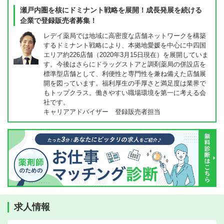
瀬戸内圏を核にドミナント戦略を展開！成長発展を続ける
企業で登録販売者募集！
レデイ薬局では地域に高密度な店舗ネットワークを構築
するドミナント戦略により、本拠地愛媛を中心に中四国
エリア約226店舗（2020年3月15日現在）を展開していま
す。今後はさらにドラッグストアと調剤薬局の併設店を
標準型店舗として、利便性と専門性を兼ね備えた店舗展
開を図っています。福利厚生の手厚さと満足度は業界で
もトップクラス。働きやすい職場環境を第一に考える会
社です。
キャリアアドバイザー 登録販売者担当
求人情報