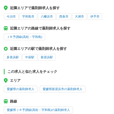
近隣エリアで薬剤師求人を探す
今治市
宇和島市
八幡浜市
西条市
大洲市
伊予市
近隣エリアの路線で薬剤師求人を探す
ＪＲ予讃線(高松－宇和島)
近隣エリアの駅で薬剤師求人を探す
多喜浜駅
中萩駅
新居浜駅
この求人と似た求人をチェック
エリア
愛媛県の薬剤師求人
愛媛県新居浜市の薬剤師求人
路線
愛媛県ＪＲ予讃線(高松－宇和島)の薬剤師求人