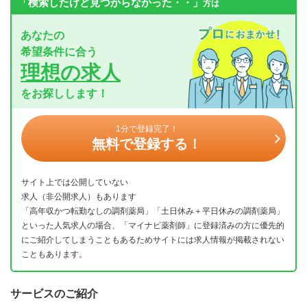
「検索したけど見つからなかった・・」
方は
あなたの
希望条件に合う
理想の求人
をお探しします！
1分で登録完了！
無料で登録する！
サイト上では公開していない
求人（非公開求人）もあります
「高年収かつ転勤なしの調剤薬局」「土日休み＋平日休みの調剤薬局」
といった人気求人の場合、「マイナビ薬剤師」に登録済みの方に優先的
にご紹介してしまうこともあるためサイトには求人情報が掲載されない
こともあります。
サービスのご紹介