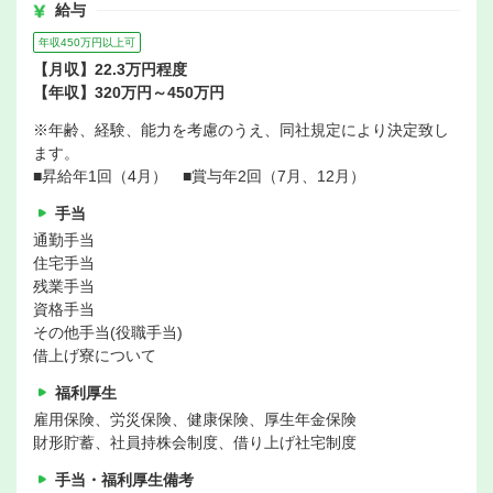
給与
年収450万円以上可
【月収】22.3万円程度
【年収】320万円～450万円
※年齢、経験、能力を考慮のうえ、同社規定により決定致し
ます。
■昇給年1回（4月） ■賞与年2回（7月、12月）
手当
通勤手当
住宅手当
残業手当
資格手当
その他手当(役職手当)
借上げ寮について
福利厚生
雇用保険、労災保険、健康保険、厚生年金保険
財形貯蓄、社員持株会制度、借り上げ社宅制度
手当・福利厚生備考