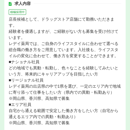
求人内容
積極採用中
店長候補として、ドラッグストア店舗にて勤務いただきま
す。
経験者を優遇しますが、ご経験がない方も募集を受け付けて
います。
レデイ薬局では、ご自身のライフスタイルに合わせて選べる
総合職の働き方をご用意しています。入社後も、ライフスタ
イルの変化に合わせて、働き方を変更することができます。
■ナショナル社員
どの地域でも異動・転勤し、色々なことを経験してみたいと
いう方、将来的にキャリアアップを目指したい方
■リージョナル社員
レデイ薬局の出店県の中で1県を選び、一定のエリア内で地域
に寄り添って仕事をしたい方（県内での異動・転勤あり）
※岡山県、香川県、高知県で募集
■エリア社員
自宅から通える範囲で安定した働き方をしたい方（自宅から
通えるエリア内での異動・転勤あり）
※岡山県、香川県、高知県で募集