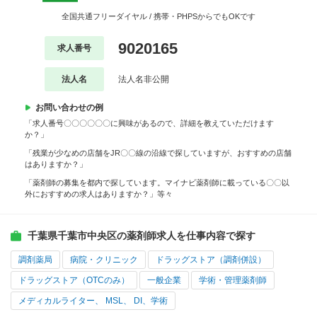
全国共通フリーダイヤル / 携帯・PHPSからでもOKです
9020165
求人番号
法人名
法人名非公開
お問い合わせの例
「求人番号〇〇〇〇〇〇に興味があるので、詳細を教えていただけます
か？」
「残業が少なめの店舗をJR〇〇線の沿線で探していますが、おすすめの店舗
はありますか？」
「薬剤師の募集を都内で探しています。マイナビ薬剤師に載っている〇〇以
外におすすめの求人はありますか？」等々
千葉県千葉市中央区の薬剤師求人を仕事内容で探す
調剤薬局
病院・クリニック
ドラッグストア（調剤併設）
ドラッグストア（OTCのみ）
一般企業
学術・管理薬剤師
メディカルライター、 MSL、 DI、学術