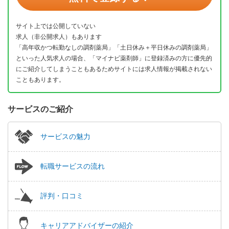
サイト上では公開していない
求人（非公開求人）もあります
「高年収かつ転勤なしの調剤薬局」「土日休み＋平日休みの調剤薬局」
といった人気求人の場合、「マイナビ薬剤師」に登録済みの方に優先的
にご紹介してしまうこともあるためサイトには求人情報が掲載されない
こともあります。
サービスのご紹介
サービスの魅力
転職サービスの流れ
評判・口コミ
キャリアアドバイザーの紹介