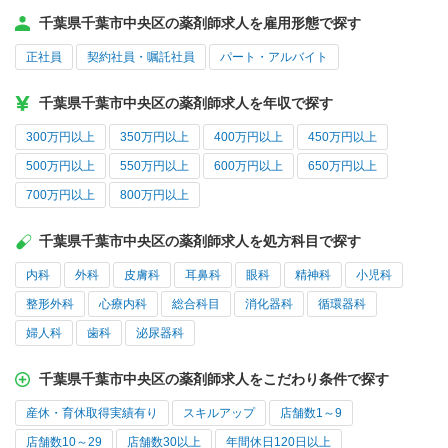
千葉県千葉市中央区の薬剤師求人を雇用形態で探す
正社員
契約社員・嘱託社員
パート・アルバイト
千葉県千葉市中央区の薬剤師求人を年収で探す
300万円以上
350万円以上
400万円以上
450万円以上
500万円以上
550万円以上
600万円以上
650万円以上
700万円以上
800万円以上
千葉県千葉市中央区の薬剤師求人を処方科目で探す
内科
外科
皮膚科
耳鼻科
眼科
精神科
小児科
整形外科
心療内科
総合科目
消化器科
循環器科
婦人科
歯科
泌尿器科
千葉県千葉市中央区の薬剤師求人をこだわり条件で探す
産休・育休取得実績有り
スキルアップ
店舗数1～9
店舗数10～29
店舗数30以上
年間休日120日以上