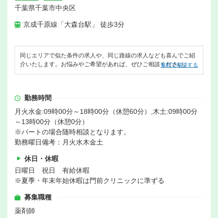
千葉県千葉市中央区
京成千原線「大森台駅」 徒歩3分
同じエリアで似た条件の求人や、同じ路線の求人なども喜んでご紹
介いたします。お悩みやご希望があれば、ぜひご相談ください。
無料で相談する
勤務時間
月火水金:09時00分～18時00分（休憩60分）,木土:09時00分
～13時00分（休憩0分）
※パートの場合随時相談となります。
勤務曜日備考：月火水木金土
休日・休暇
日曜日 祝日 有給休暇
※夏季・年末年始休暇は門前クリニックに準ずる
募集職種
薬剤師