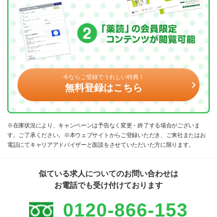
今ならご登録でうれしい特典！
無料登録はこちら
※在庫状況により、キャンペーンは予告なく変更・終了する場合がございま
す。ご了承ください。※本ウェブサイトからご登録いただき、ご来社またはお
電話にてキャリアアドバイザーと面談をさせていただいた方に限ります。
似ている求人についてのお問い合わせは
お電話でも受け付けております
0120-866-153