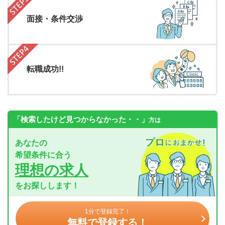
面接・条件交渉
転職成功!!
「検索したけど見つからなかった・・」
方は
あなたの
希望条件に合う
理想の求人
をお探しします！
1分で登録完了！
無料で登録する！