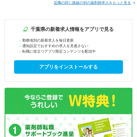
近隣の同じ路線の別の薬剤師求人をもっと見る
千葉県の新着求人情報をアプリで見る
勤務地別の新着求人を毎日更新
通知設定でおすすめの求人を見逃さない
転職に役立つアプリ限定コンテンツを配信中
アプリをインストールする