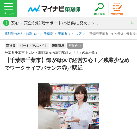
!
安心・安全な転職サポートの提供に努めます。
薬剤師の求人・転職TOP
千葉県
千葉市
中央区
【千葉県千葉市】卸が母体で経営安心
正社員
パート・アルバイト
調剤薬局
募集停止
千葉県千葉市中央区・調剤薬局の薬剤師求人（法人名非公開）
【千葉県千葉市】卸が母体で経営安心！／残業少なめ
でワークライフバランス◎／駅近