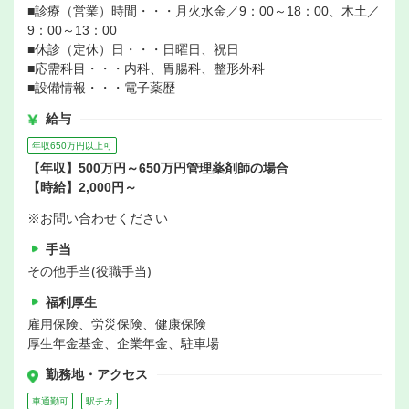
■診療（営業）時間・・・月火水金／9：00～18：00、木土／
9：00～13：00
■休診（定休）日・・・日曜日、祝日
■応需科目・・・内科、胃腸科、整形外科
■設備情報・・・電子薬歴
給与
年収650万円以上可
【年収】500万円～650万円管理薬剤師の場合
【時給】2,000円～
※お問い合わせください
手当
その他手当(役職手当)
福利厚生
雇用保険、労災保険、健康保険
厚生年金基金、企業年金、駐車場
勤務地・アクセス
車通勤可
駅チカ