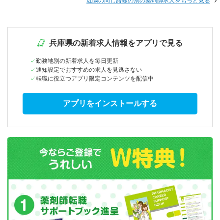
近隣の同じ路線の別の薬剤師求人をもっと見る
兵庫県の新着求人情報をアプリで見る
勤務地別の新着求人を毎日更新
通知設定でおすすめの求人を見逃さない
転職に役立つアプリ限定コンテンツを配信中
アプリをインストールする