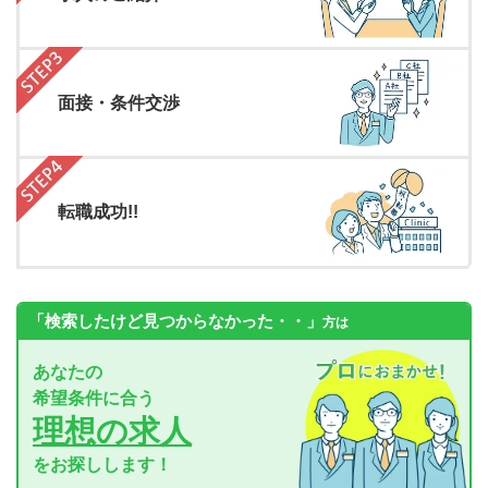
面接・条件交渉
転職成功!!
「検索したけど見つからなかった・・」
方は
あなたの
希望条件に合う
理想の求人
をお探しします！