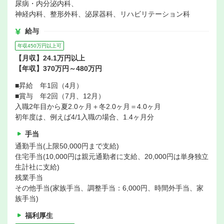
尿病・内分泌内科、
神経内科、整形外科、泌尿器科、リハビリテーション科
給与
年収450万円以上可
【月収】24.1万円以上
【年収】370万円～480万円
■昇給 年1回（4月）
■賞与 年2回（7月、12月）
入職2年目から夏2.0ヶ月＋冬2.0ヶ月＝4.0ヶ月
初年度は、例えば4/1入職の場合、1.4ヶ月分
手当
通勤手当(上限50,000円まで支給)
住宅手当(10,000円は親元通勤者に支給、20,000円は単身独立
生計社に支給)
残業手当
その他手当(家族手当、調整手当：6,000円、時間外手当、家
族手当)
福利厚生