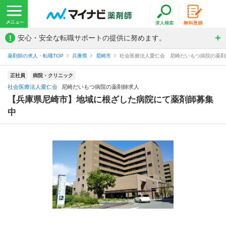
!
安心・安全な転職サポートの提供に努めます。
薬剤師の求人・転職TOP
兵庫県
尼崎市
社会医療法人愛仁会 尼崎だいもつ病院の薬剤
正社員
病院・クリニック
社会医療法人愛仁会
尼崎だいもつ病院の薬剤師求人
【兵庫県尼崎市】地域に根ざした病院にて薬剤師募集
中