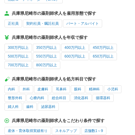
兵庫県尼崎市の薬剤師求人を雇用形態で探す
正社員
契約社員・嘱託社員
パート・アルバイト
兵庫県尼崎市の薬剤師求人を年収で探す
300万円以上
350万円以上
400万円以上
450万円以上
500万円以上
550万円以上
600万円以上
650万円以上
700万円以上
800万円以上
兵庫県尼崎市の薬剤師求人を処方科目で探す
内科
外科
皮膚科
耳鼻科
眼科
精神科
小児科
整形外科
心療内科
総合科目
消化器科
循環器科
婦人科
歯科
泌尿器科
兵庫県尼崎市の薬剤師求人をこだわり条件で探す
産休・育休取得実績有り
スキルアップ
店舗数1～9