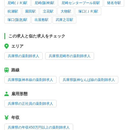
尼崎(ＪＲ)駅
尼崎(阪神)駅
尼崎センタープール前駅
猪名寺駅
杭瀬駅
園田駅
立花駅
大物駅
塚口(ＪＲ)駅
塚口(阪急)駅
出屋敷駅
武庫之荘駅
この求人と似た求人をチェック
エリア
兵庫県の薬剤師求人
兵庫県尼崎市の薬剤師求人
路線
兵庫県阪神本線の薬剤師求人
兵庫県阪神なんば線の薬剤師求人
雇用形態
兵庫県の正社員の薬剤師求人
年収
兵庫県の年収450万円以上の薬剤師求人