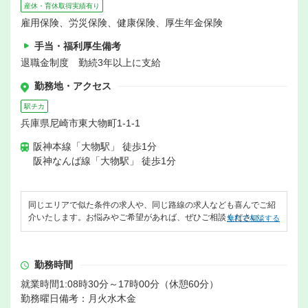
産休・育休取得実績有り
雇用保険、労災保険、健康保険、厚生年金保険
手当・福利厚生備考
退職金制度 勤続3年以上に支給
勤務地・アクセス
駅チカ
兵庫県尼崎市東大物町1-1-1
阪神本線「大物駅」 徒歩1分
阪神なんば線「大物駅」 徒歩1分
同じエリアで似た条件の求人や、同じ路線の求人なども喜んでご紹
介いたします。お悩みやご希望があれば、ぜひご相談ください。
無料で相談する
勤務時間
就業時間1:08時30分～17時00分（休憩60分）
勤務曜日備考：月火水木金