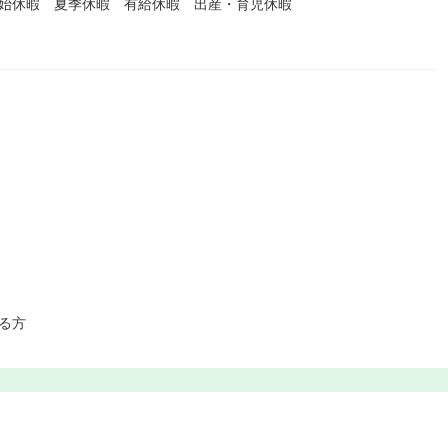
年始休暇 夏季休暇 有給休暇 出産・育児休暇
る方