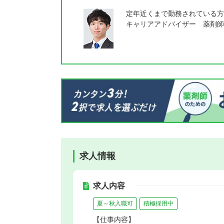
定年近くまで勤務されている方
キャリアアドバイザー 薬剤師
求人情報
求人内容
夏～秋入職可
積極採用中
【仕事内容】