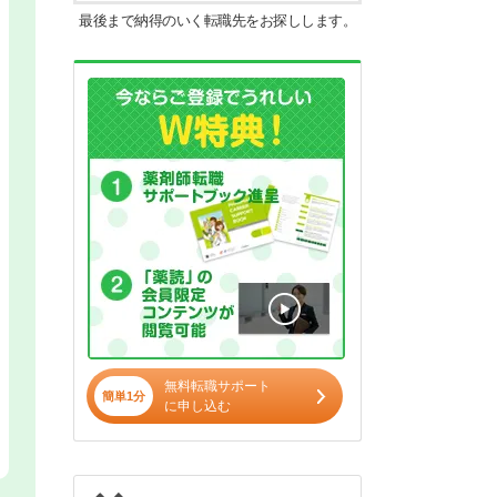
最後まで納得のいく転職先をお探しします。
無料転職サポート
簡単1分
に申し込む