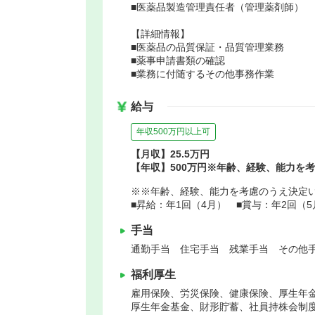
■医薬品製造管理責任者（管理薬剤師）
【詳細情報】
■医薬品の品質保証・品質管理業務
■薬事申請書類の確認
■業務に付随するその他事務作業
給与
年収500万円以上可
【月収】25.5万円
【年収】500万円※年齢、経験、能力を
※※年齢、経験、能力を考慮のうえ決定
■昇給：年1回（4月） ■賞与：年2回（5
手当
通勤手当 住宅手当 残業手当 その他手
福利厚生
雇用保険、労災保険、健康保険、厚生年
厚生年金基金、財形貯蓄、社員持株会制