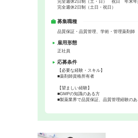
完全週休2日制（土・日） 祝日 年末
完全週休2日制（土日・祝日）
募集職種
品質保証・品質管理、学術・管理薬剤師
雇用形態
正社員
応募条件
【必要な経験・スキル】
■薬剤師資格所有者
【望ましい経験】
■GMPの知識のある方
■製薬業界で品質保証、品質管理経験のあ