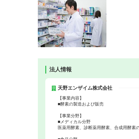
法人情報
天野エンザイム株式会社
【事業内容】
■酵素の製造および販売
【事業分野】
■メディカル分野
医薬用酵素、診断薬用酵素、合成用酵素