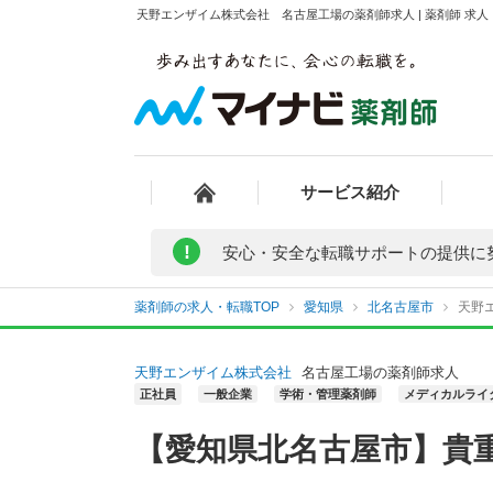
天野エンザイム株式会社 名古屋工場の薬剤師求人 | 薬剤師 求
サービス紹介
!
安心・安全な転職サポートの提供に
薬剤師の求人・転職TOP
愛知県
北名古屋市
天野
天野エンザイム株式会社
名古屋工場の薬剤師求人
正社員
一般企業
学術・管理薬剤師
メディカルライタ
【愛知県北名古屋市】貴