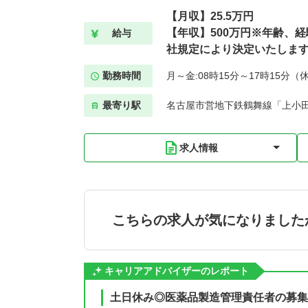
【月収】25.5万円
【年収】500万円※年齢、
給与
社規定により決定いたしま
勤務時間
月～金:08時15分～17時15分（
最寄り駅
名古屋市営地下鉄鶴舞線「上小田
求人情報
こちらの求人が気になりました
キャリアアドバイザーのレポート
土日休み◎医薬品製造管理責任者の募集