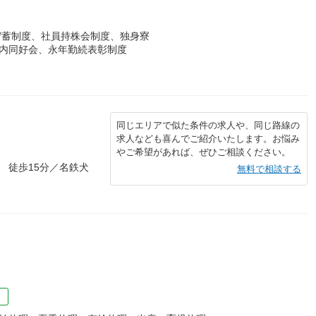
貯蓄制度、社員持株会制度、独身寮
社内同好会、永年勤続表彰制度
同じエリアで似た条件の求人や、同じ路線の
求人なども喜んでご紹介いたします。お悩み
やご希望があれば、ぜひご相談ください。
 徒歩15分／名鉄犬
無料で相談する
）
）