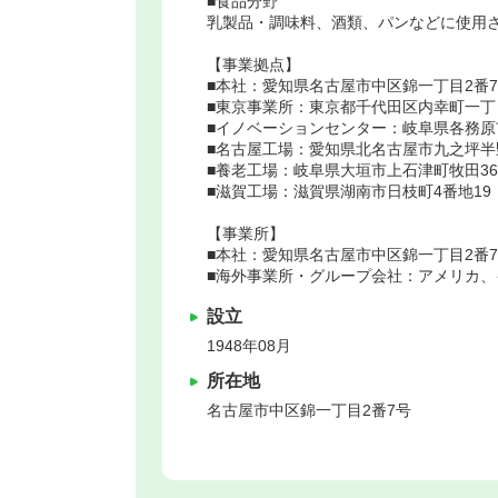
■食品分野
乳製品・調味料、酒類、パンなどに使用
【事業拠点】
■本社：愛知県名古屋市中区錦一丁目2番
■東京事業所：東京都千代田区内幸町一丁目1
■イノベーションセンター：岐阜県各務原
■名古屋工場：愛知県北名古屋市九之坪半
■養老工場：岐阜県大垣市上石津町牧田36
■滋賀工場：滋賀県湖南市日枝町4番地19
【事業所】
■本社：愛知県名古屋市中区錦一丁目2番
■海外事業所・グループ会社：アメリカ
設立
1948年08月
所在地
名古屋市中区
錦一丁目2番7号