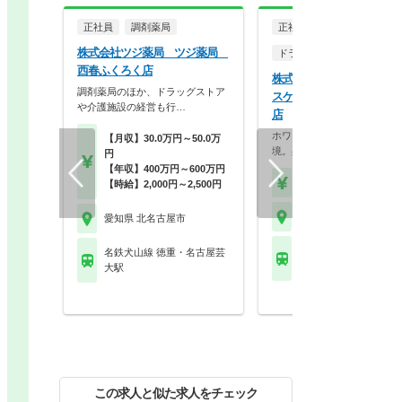
正社員
調剤薬局
正社員
株式会社ツジ薬局 ツジ薬局
ドラッグストア（調剤併設
西春ふくろく店
株式会社ココカラファイン
調剤薬局のほか、ドラッグストア
スケア ジップドラッグ 
や介護施設の経営も行…
店
ホワイト500認定のクリーン
【月収】30.0万円～50.0万
境。身だしなみの自…
円
【年収】400万円～600万円
【年収】430万円～56
【時給】2,000円～2,500円
愛知県 北名古屋市
愛知県 北名古屋市
名鉄犬山線 徳重・名古
名鉄犬山線 徳重・名古屋芸
大駅
大駅
この求人と似た求人をチェック