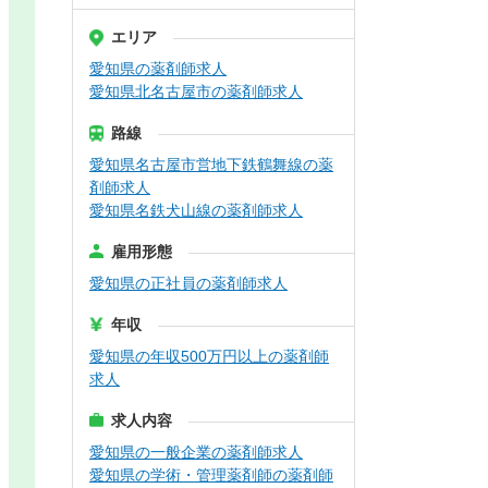
エリア
愛知県の薬剤師求人
愛知県北名古屋市の薬剤師求人
路線
愛知県名古屋市営地下鉄鶴舞線の薬
剤師求人
愛知県名鉄犬山線の薬剤師求人
雇用形態
愛知県の正社員の薬剤師求人
年収
愛知県の年収500万円以上の薬剤師
求人
求人内容
愛知県の一般企業の薬剤師求人
愛知県の学術・管理薬剤師の薬剤師