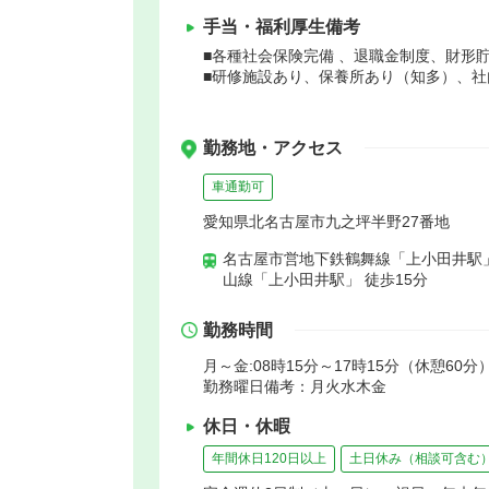
手当・福利厚生備考
■各種社会保険完備 、退職金制度、財形
■研修施設あり、保養所あり（知多）、
勤務地・アクセス
車通勤可
愛知県北名古屋市九之坪半野27番地
名古屋市営地下鉄鶴舞線「上小田井駅」
山線「上小田井駅」 徒歩15分
勤務時間
月～金:08時15分～17時15分（休憩60分
勤務曜日備考：月火水木金
休日・休暇
年間休日120日以上
土日休み（相談可含む