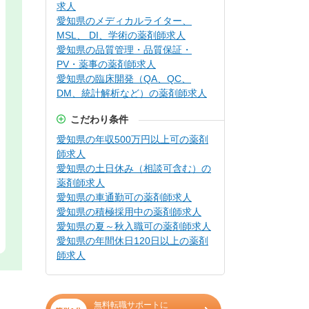
求人
愛知県のメディカルライター、
MSL、 DI、学術の薬剤師求人
愛知県の品質管理・品質保証・
PV・薬事の薬剤師求人
愛知県の臨床開発（QA、QC、
DM、統計解析など）の薬剤師求人
こだわり条件
愛知県の年収500万円以上可の薬剤
師求人
愛知県の土日休み（相談可含む）の
薬剤師求人
愛知県の車通勤可の薬剤師求人
愛知県の積極採用中の薬剤師求人
愛知県の夏～秋入職可の薬剤師求人
愛知県の年間休日120日以上の薬剤
師求人
無料転職サポートに