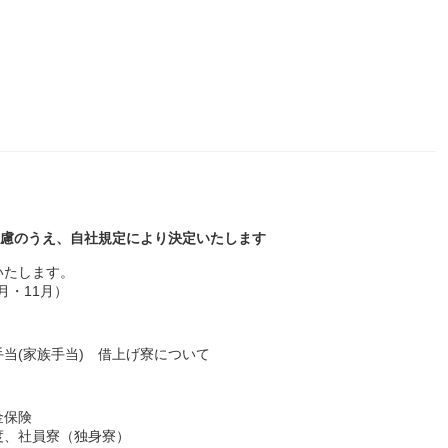
考慮のうえ、自社規定により決定いたします
いたします。
月・11月）
当(家族手当) 借上げ寮について
金保険
度、社員寮（独身寮）