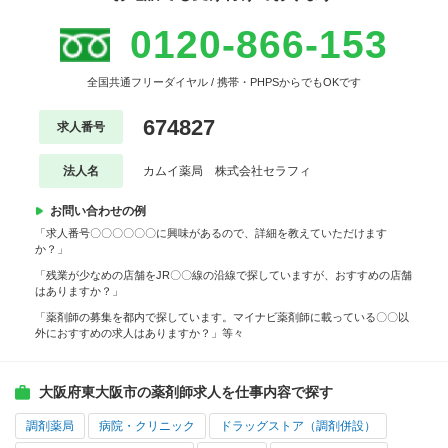
0120-866-153
全国共通フリーダイヤル / 携帯・PHPSからでもOKです
674827
求人番号
法人名
カムイ薬局 株式会社セラフィ
お問い合わせの例
「求人番号〇〇〇〇〇〇に興味があるので、詳細を教えていただけます
か？」
「残業が少なめの店舗をJR〇〇線の沿線で探していますが、おすすめの店舗
はありますか？」
「薬剤師の募集を都内で探しています。マイナビ薬剤師に載っている〇〇以
外におすすめの求人はありますか？」等々
大阪府東大阪市の薬剤師求人を仕事内容で探す
調剤薬局
病院・クリニック
ドラッグストア（調剤併設）