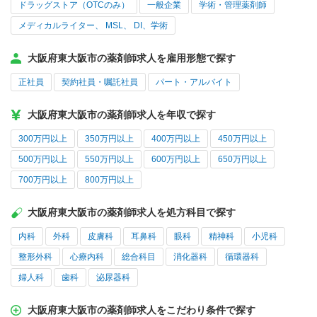
ドラッグストア（OTCのみ）
一般企業
学術・管理薬剤師
メディカルライター、 MSL、 DI、学術
大阪府東大阪市の薬剤師求人を雇用形態で探す
正社員
契約社員・嘱託社員
パート・アルバイト
大阪府東大阪市の薬剤師求人を年収で探す
300万円以上
350万円以上
400万円以上
450万円以上
500万円以上
550万円以上
600万円以上
650万円以上
700万円以上
800万円以上
大阪府東大阪市の薬剤師求人を処方科目で探す
内科
外科
皮膚科
耳鼻科
眼科
精神科
小児科
整形外科
心療内科
総合科目
消化器科
循環器科
婦人科
歯科
泌尿器科
大阪府東大阪市の薬剤師求人をこだわり条件で探す