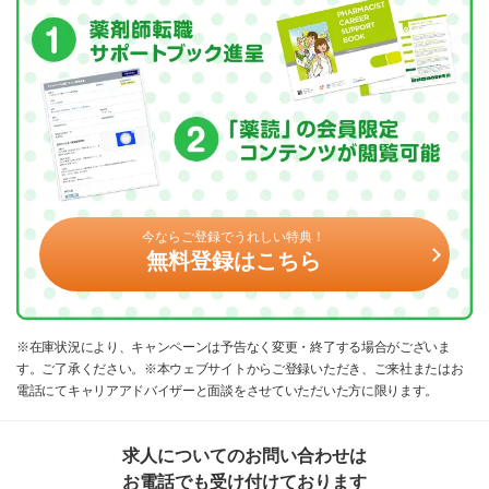
今ならご登録でうれしい特典！
無料登録はこちら
※在庫状況により、キャンペーンは予告なく変更・終了する場合がございま
す。ご了承ください。※本ウェブサイトからご登録いただき、ご来社またはお
電話にてキャリアアドバイザーと面談をさせていただいた方に限ります。
求人についてのお問い合わせは
お電話でも受け付けております