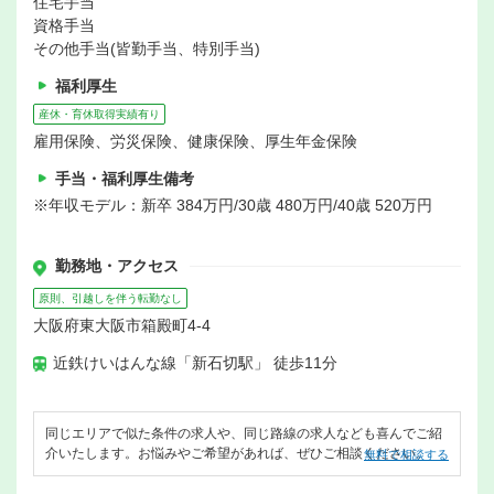
住宅手当
資格手当
その他手当(皆勤手当、特別手当)
福利厚生
産休・育休取得実績有り
雇用保険、労災保険、健康保険、厚生年金保険
手当・福利厚生備考
※年収モデル：新卒 384万円/30歳 480万円/40歳 520万円
勤務地・アクセス
原則、引越しを伴う転勤なし
大阪府東大阪市箱殿町4-4
近鉄けいはんな線「新石切駅」 徒歩11分
同じエリアで似た条件の求人や、同じ路線の求人なども喜んでご紹
介いたします。お悩みやご希望があれば、ぜひご相談ください。
無料で相談する