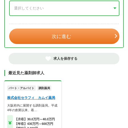
年 3月
次に進む
求人を保存する
最近見た薬剤師求人
パート・アルバイト
調剤薬局
株式会社セラフィ カムイ薬局
大阪府内に展開する調剤薬局。平成
4年の創業以来、着…
【月収】30.0万円～40.0万円
【年収】430万円～600万円