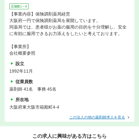
店舗数1～9
【事業内容】保険調剤薬局経営
大阪府一円で保険調剤薬局を展開しています。
同薬局では、患者様がお薬の服用の目的を十分理解し、安全
に有効に服用できるお力添えをしたいと考えております。
【事業所】
会社概要参照
設立
1992年11月
従業員数
薬剤師 41名 事務 45名
所在地
大阪府東大阪市箱殿町4-4
この法人の他の薬剤師求人を見る
この求人に興味がある方はこちら