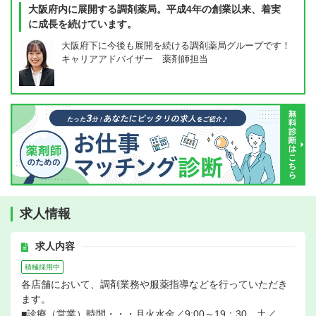
大阪府内に展開する調剤薬局。平成4年の創業以来、着実
に成長を続けています。
大阪府下に今後も展開を続ける調剤薬局グループです！
キャリアアドバイザー 薬剤師担当
求人情報
求人内容
積極採用中
各店舗において、調剤業務や服薬指導などを行っていただき
ます。
■診療（営業）時間・・・月火水金／9:00～19：30、土／