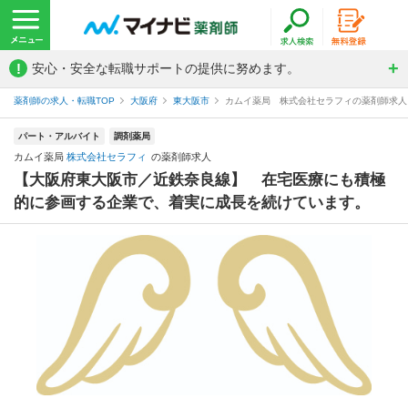
!
安心・安全な転職サポートの提供に努めます。
薬剤師の求人・転職TOP
大阪府
東大阪市
カムイ薬局 株式会社セラフィの薬剤師求人
パート・アルバイト
調剤薬局
カムイ薬局
株式会社セラフィ
の薬剤師求人
【大阪府東大阪市／近鉄奈良線】 在宅医療にも積極
的に参画する企業で、着実に成長を続けています。