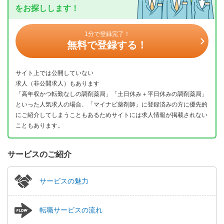
をお探しします！
1分で登録完了！
無料で登録する！
サイト上では公開していない
求人（非公開求人）もあります
「高年収かつ転勤なしの調剤薬局」「土日休み＋平日休みの調剤薬局」
といった人気求人の場合、「マイナビ薬剤師」に登録済みの方に優先的
にご紹介してしまうこともあるためサイトには求人情報が掲載されない
こともあります。
サービスのご紹介
サービスの魅力
転職サービスの流れ