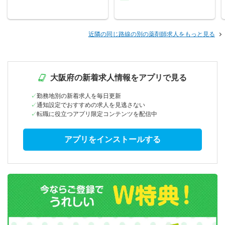
近隣の同じ路線の別の薬剤師求人をもっと見る
大阪府の新着求人情報をアプリで見る
勤務地別の新着求人を毎日更新
通知設定でおすすめの求人を見逃さない
転職に役立つアプリ限定コンテンツを配信中
アプリをインストールする