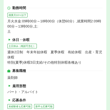
勤務時間
残業月10ｈ以下
月火水金:09時00分～18時00分（休憩60分）,就業時間2:09時
00分～13時00分,土:
土
休日・休暇
土日休み（相談可含む）
週休2日制 年末年始休暇 夏季休暇 有給休暇 出産・育児
休暇
特別(夏季)休暇3日支給/その他特別休暇各種あり
募集職種
薬剤師
雇用形態
パート・アルバイト
応募条件
未経験者も応募可能
新卒も応募可能