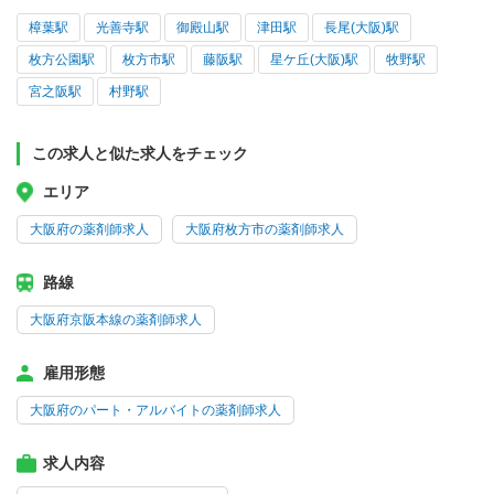
樟葉駅
光善寺駅
御殿山駅
津田駅
長尾(大阪)駅
枚方公園駅
枚方市駅
藤阪駅
星ケ丘(大阪)駅
牧野駅
宮之阪駅
村野駅
この求人と似た求人をチェック
エリア
大阪府の薬剤師求人
大阪府枚方市の薬剤師求人
路線
大阪府京阪本線の薬剤師求人
雇用形態
大阪府のパート・アルバイトの薬剤師求人
求人内容