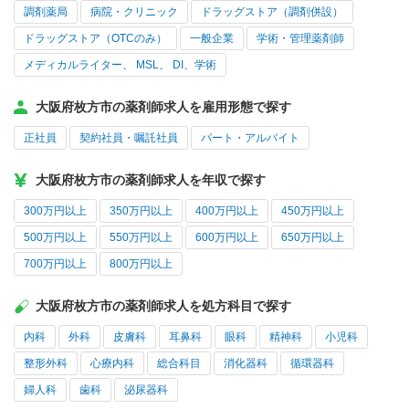
調剤薬局
病院・クリニック
ドラッグストア（調剤併設）
ドラッグストア（OTCのみ）
一般企業
学術・管理薬剤師
メディカルライター、 MSL、 DI、学術
大阪府枚方市の薬剤師求人を雇用形態で探す
正社員
契約社員・嘱託社員
パート・アルバイト
大阪府枚方市の薬剤師求人を年収で探す
300万円以上
350万円以上
400万円以上
450万円以上
500万円以上
550万円以上
600万円以上
650万円以上
700万円以上
800万円以上
大阪府枚方市の薬剤師求人を処方科目で探す
内科
外科
皮膚科
耳鼻科
眼科
精神科
小児科
整形外科
心療内科
総合科目
消化器科
循環器科
婦人科
歯科
泌尿器科