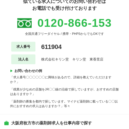
似ている求人についてのお問い合わせは
お電話でも受け付けております
0120-866-153
全国共通フリーダイヤル / 携帯・PHPSからでもOKです
611904
求人番号
法人名
株式会社キリン堂 キリン堂 東香里店
お問い合わせの例
「求人番号〇〇〇〇〇〇に興味があるので、詳細を教えていただけます
か？」
「残業が少なめの店舗をJR〇〇線の沿線で探していますが、おすすめの店舗
はありますか？」
「薬剤師の募集を都内で探しています。マイナビ薬剤師に載っている〇〇以
外におすすめの求人はありますか？」等々
大阪府枚方市の薬剤師求人を仕事内容で探す