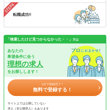
転職成功!!
「検索したけど見つからなかった・・」
方は
あなたの
希望条件に合う
理想の求人
をお探しします！
1分で登録完了！
無料で登録する！
サイト上では公開していない
求人（非公開求人）もあります