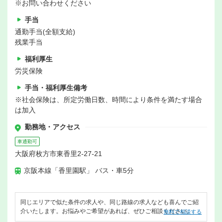
※お問い合わせください
手当
通勤手当(全額支給)
残業手当
福利厚生
労災保険
手当・福利厚生備考
※社会保険は、所定労働日数、時間により条件を満たす場合
は加入
勤務地・アクセス
車通勤可
大阪府枚方市東香里2-27-21
京阪本線「香里園駅」 バス・車5分
同じエリアで似た条件の求人や、同じ路線の求人なども喜んでご紹
介いたします。お悩みやご希望があれば、ぜひご相談ください。
無料で相談する