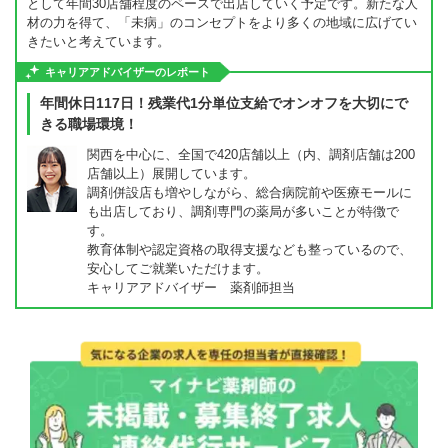
として年間30店舗程度のペースで出店していく予定です。新たな人
材の力を得て、「未病」のコンセプトをより多くの地域に広げてい
きたいと考えています。
キャリアアドバイザーのレポート
年間休日117日！残業代1分単位支給でオンオフを大切にで
きる職場環境！
関西を中心に、全国で420店舗以上（内、調剤店舗は200
店舗以上）展開しています。
調剤併設店も増やしながら、総合病院前や医療モールに
も出店しており、調剤専門の薬局が多いことが特徴で
す。
教育体制や認定資格の取得支援なども整っているので、
安心してご就業いただけます。
キャリアアドバイザー 薬剤師担当