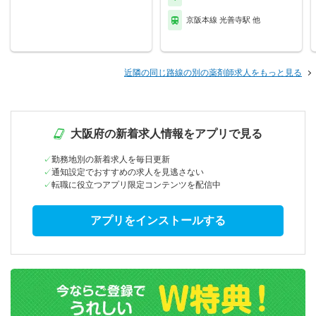
京阪本線 光善寺駅 他
近隣の同じ路線の別の薬剤師求人をもっと見る
大阪府の新着求人情報をアプリで見る
勤務地別の新着求人を毎日更新
通知設定でおすすめの求人を見逃さない
転職に役立つアプリ限定コンテンツを配信中
アプリをインストールする