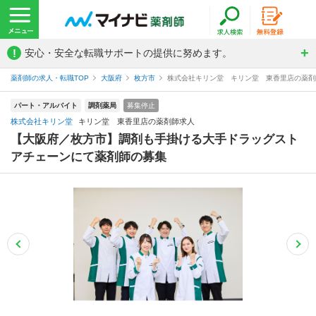
!
安心・安全な転職サポートの提供に努めます。
薬剤師の求人・転職TOP
大阪府
枚方市
株式会社キリン堂 キリン堂 東香里店の薬剤
パート・アルバイト
調剤薬局
募集停止
株式会社キリン堂
キリン堂 東香里店の薬剤師求人
【大阪府／枚方市】調剤も手掛ける大手ドラッグスト
アチェーンにて薬剤師の募集