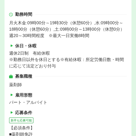
勤務時間
月火木金:09時00分～19時30分（休憩60分）,水:09時00分～
18時00分（休憩60分）,土:09時00分～13時00分（休憩0分）
週20～30時間程度 ※最大一日実働8時間
休日・休暇
週休2日制 有給休暇
※勤務日以外を休日とする※有給休暇：所定労働日数・時間
に応じて法定どおり付与
募集職種
薬剤師
雇用形態
パート・アルバイト
応募条件
新卒も応募可能
【必須条件】
■薬剤師免許