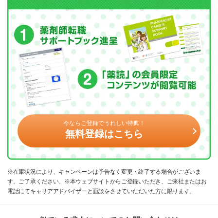
今ならご登録でうれしい特典！
無料登録はこちら
※在庫状況により、キャンペーンは予告なく変更・終了する場合がございま
す。ご了承ください。※本ウェブサイトからご登録いただき、ご来社またはお
電話にてキャリアアドバイザーと面談をさせていただいた方に限ります。