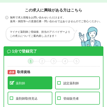
この求人に興味がある方はこちら
無料で求人情報をお問い合わせいただけます。
薬局・病院等への直接応募・問い合わせではありませんのでご安心ください。
マイナビ薬剤師ご登録後、担当のアドバイザーより
この求人についてご案内差し上げます！
1分で登録完了
1
2
3
4
5
取得資格
必須
必須
薬剤師
認定薬剤師
薬剤師取得見込
登録販売者