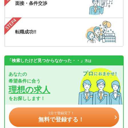
面接・条件交渉
転職成功!!
「検索したけど見つからなかった・・」
方は
あなたの
希望条件に合う
理想の求人
をお探しします！
1分で登録完了！
無料で登録する！