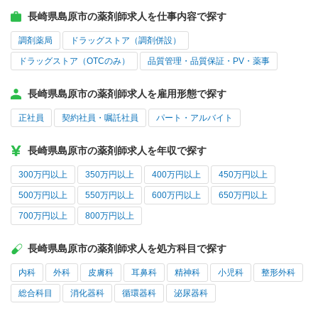
長崎県島原市の薬剤師求人を仕事内容で探す
調剤薬局
ドラッグストア（調剤併設）
ドラッグストア（OTCのみ）
品質管理・品質保証・PV・薬事
長崎県島原市の薬剤師求人を雇用形態で探す
正社員
契約社員・嘱託社員
パート・アルバイト
長崎県島原市の薬剤師求人を年収で探す
300万円以上
350万円以上
400万円以上
450万円以上
500万円以上
550万円以上
600万円以上
650万円以上
700万円以上
800万円以上
長崎県島原市の薬剤師求人を処方科目で探す
内科
外科
皮膚科
耳鼻科
精神科
小児科
整形外科
総合科目
消化器科
循環器科
泌尿器科