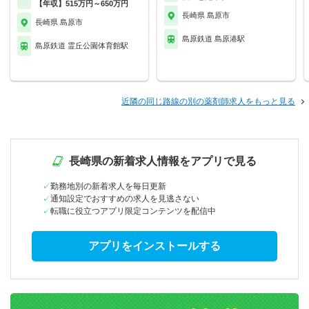
【年収】515万円～650万円
長崎県 島原市
長崎県 島原市
島原鉄道 島原港駅
島原鉄道 霊丘公園体育館駅
近隣の同じ路線の別の薬剤師求人をもっと見る
長崎県の新着求人情報をアプリで見る
勤務地別の新着求人を毎日更新
通知設定でおすすめの求人を見逃さない
転職に役立つアプリ限定コンテンツを配信中
アプリをインストールする