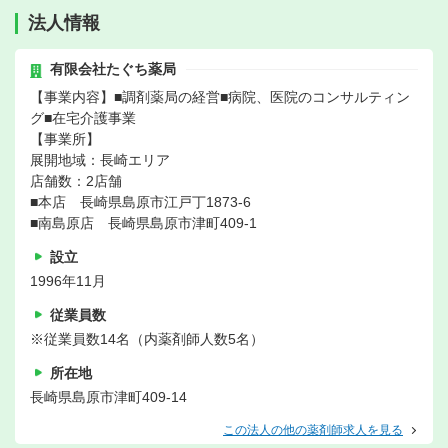
法人情報
有限会社たぐち薬局
【事業内容】■調剤薬局の経営■病院、医院のコンサルティン
グ■在宅介護事業
【事業所】
展開地域：長崎エリア
店舗数：2店舗
■本店 長崎県島原市江戸丁1873-6
■南島原店 長崎県島原市津町409-1
設立
1996年11月
従業員数
※従業員数14名（内薬剤師人数5名）
所在地
長崎県島原市津町409-14
この法人の他の薬剤師求人を見る