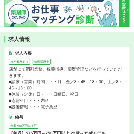
求人情報
求人内容
在宅業務あり
積極採用中
店舗にて調剤業務、服薬指導、薬歴管理などを行っていただ
きます。
■診療（営業）時間・・・月～金／8：45～18：00、土／8：
45～13：00
■休診（定休）日・・・日曜日、祝日
■応需科目・・・内科
■設備情報・・・電子薬歴
給与
年収700万円以上可
【年収】575万円～750万円以上 22歳～35歳モデル