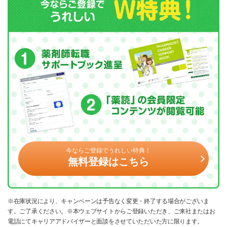
今ならご登録でうれしい特典！
無料登録はこちら
※在庫状況により、キャンペーンは予告なく変更・終了する場合がございま
す。ご了承ください。※本ウェブサイトからご登録いただき、ご来社またはお
電話にてキャリアアドバイザーと面談をさせていただいた方に限ります。