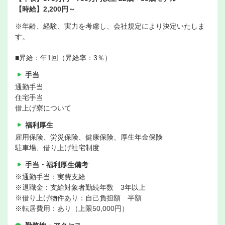
【時給】2,200円～
※年齢、経験、実力を考慮し、会社規定により決定いたしま
す。
■昇給：年1回（昇給率：3％）
手当
通勤手当
住宅手当
借上げ寮について
福利厚生
雇用保険、労災保険、健康保険、厚生年金保険
駐車場、借り上げ社宅制度
手当・福利厚生備考
※通勤手当：実費支給
※退職金：支給対象者勤続年数 3年以上
※借り上げ物件あり：自己負担額 半額
※転居費用：あり（上限50,000円）