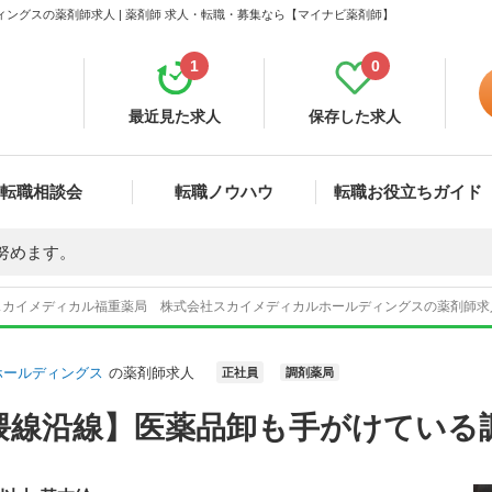
ングスの薬剤師求人 | 薬剤師 求人・転職・募集なら【マイナビ薬剤師】
1
0
最近見た求人
保存した求人
転職相談会
転職ノウハウ
転職お役立ちガイド
努めます。
スカイメディカル福重薬局 株式会社スカイメディカルホールディングスの薬剤師求
ホールディングス
の薬剤師求人
正社員
調剤薬局
隈線沿線】医薬品卸も手がけている