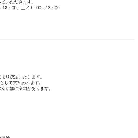
っていただきます。
8：00、土／9：00～13：00
により決定いたします。
給として支払われます。
の支給額に変動があります。
金保険