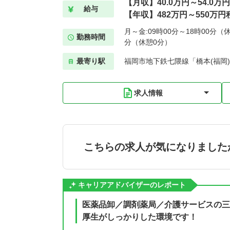
【月収】40.0万円～54.0万
給与
【年収】482万円～550万円
月～金:09時00分～18時00分（休
勤務時間
分（休憩0分）
最寄り駅
福岡市地下鉄七隈線「橋本(福岡)
求人情報
こちらの求人が気になりました
キャリアアドバイザーのレポート
医薬品卸／調剤薬局／介護サービスの三
厚生がしっかりした環境です！