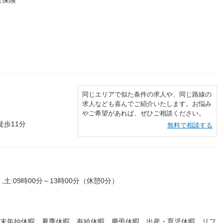
同じエリアで似た条件の求人や、同じ路線の
求人なども喜んでご紹介いたします。お悩み
やご希望があれば、ぜひご相談ください。
徒歩11分
無料で相談する
,土:09時00分～13時00分（休憩0分）
年末年始休暇 夏季休暇 有給休暇 慶弔休暇 出産・育児休暇 リフ