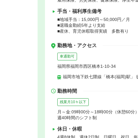
手当・福利厚生備考
■地域手当：15,000円～50,000円／月
■退職金勤続5年より支給
■産休、育児休暇取得実績 多数有り
勤務地・アクセス
車通勤可
福岡県福岡市西区橋本1-10-34
福岡市地下鉄七隈線「橋本(福岡)駅」 
勤務時間
残業月10ｈ以下
月～金:09時00分～18時00分（休憩60分）
週40時間のシフト制
休日・休暇
4週8休制 週休2日制 日曜日 祝日 