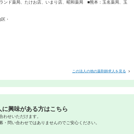
ランド薬局、たけお店、いまり店、昭和薬局 ■熊本：玉名薬局、玉
地区・
この法人の他の薬剤師求人を見る
人に興味がある方はこちら
合わせいただけます。
募・問い合わせではありませんのでご安心ください。