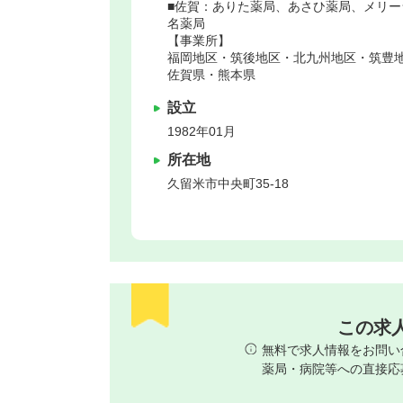
■佐賀：ありた薬局、あさひ薬局、メリー
名薬局
【事業所】
福岡地区・筑後地区・北九州地区・筑豊
佐賀県・熊本県
設立
1982年01月
所在地
久留米市
中央町35-18
この求
無料で求人情報をお問い
薬局・病院等への直接応