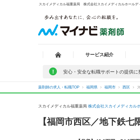
スカイメディカル福重薬局 株式会社スカイメディカルホールディ
サービス紹介
!
安心・安全な転職サポートの提供に
薬剤師の求人・転職TOP
福岡県
福岡市
西区
スカイメディカル福重薬局
株式会社スカイメディカル
【福岡市西区／地下鉄七