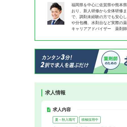
福岡県を中心に佐賀県や熊本県
おり、新人研修から全体研修ま
で、調剤未経験の方でも安心し
や分包機、水剤台など実際の薬
キャリアアドバイザー 薬剤師
求人情報
求人内容
夏～秋入職可
積極採用中