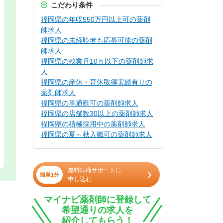
こだわり条件
福岡県の年収550万円以上可の薬剤
師求人
福岡県の未経験者も応募可能の薬剤
師求人
福岡県の残業月10ｈ以下の薬剤師求
人
福岡県の産休・育休取得実績有りの
薬剤師求人
福岡県の車通勤可の薬剤師求人
福岡県の店舗数30以上の薬剤師求人
福岡県の積極採用中の薬剤師求人
福岡県の夏～秋入職可の薬剤師求人
無料転職サポートに
簡単1分
申し込む
マイナビ薬剤師に登録して
希望通りの求人を
紹介してもらう！