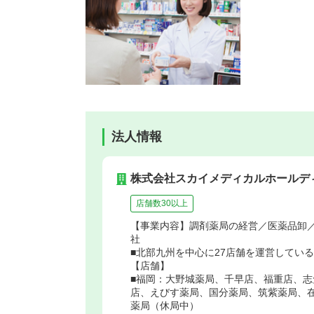
法人情報
株式会社スカイメディカルホールデ
店舗数30以上
【事業内容】調剤薬局の経営／医薬品卸
社
■北部九州を中心に27店舗を運営してい
【店舗】
■福岡：大野城薬局、千早店、福重店、
店、えびす薬局、国分薬局、筑紫薬局、
薬局（休局中）