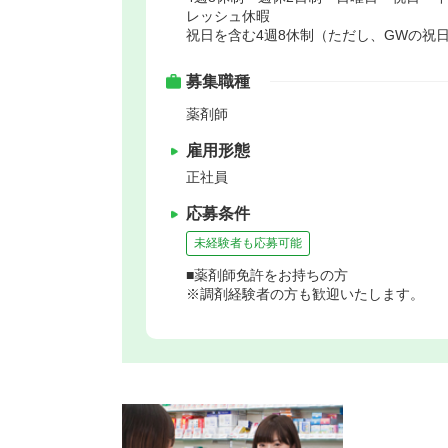
レッシュ休暇
祝日を含む4週8休制（ただし、GWの祝
募集職種
薬剤師
雇用形態
正社員
応募条件
未経験者も応募可能
■薬剤師免許をお持ちの方
※調剤経験者の方も歓迎いたします。