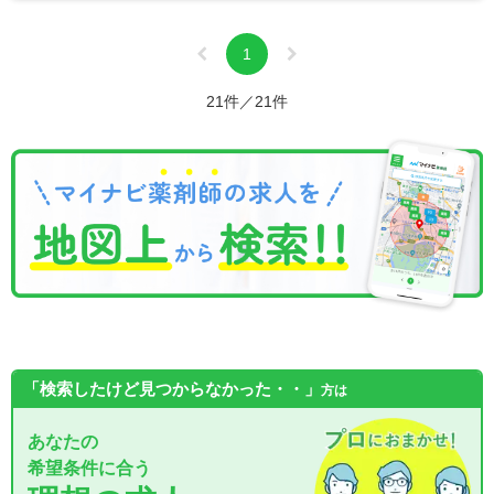
1
21件／21件
「検索したけど見つからなかった・・」
方は
あなたの
希望条件に合う