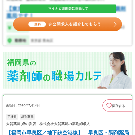
福岡県
の
更新日：2026年7月14日
保存する
正社員
調剤薬局
大賀薬局 姪の浜店 株式会社大賀薬局の薬剤師求人
【福岡市早良区／地下鉄空港線】 早良区・調剤薬局