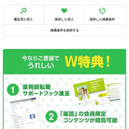
最近見た求人
保存した求人
保存した検索条件
検索条件を保存する