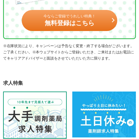
今ならご登録でうれしい特典！
無料登録はこちら
※在庫状況により、キャンペーンは予告なく変更・終了する場合がございます。
ご了承ください。※本ウェブサイトからご登録いただき、ご来社またはお電話に
てキャリアアドバイザーと面談をさせていただいた方に限ります。
求人特集