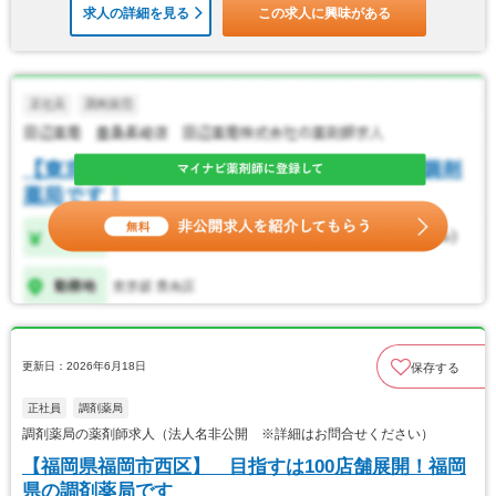
求人の詳細を見る
この求人に興味がある
更新日：2026年6月18日
保存する
正社員
調剤薬局
調剤薬局の薬剤師求人（法人名非公開 ※詳細はお問合せください）
【福岡県福岡市西区】 目指すは100店舗展開！福岡
県の調剤薬局です