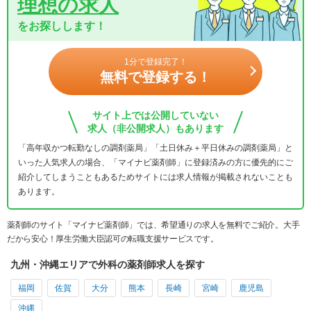
理想の求人
をお探しします！
1分で登録完了！
無料で登録する！
サイト上では公開していない
求人（非公開求人）もあります
「高年収かつ転勤なしの調剤薬局」「土日休み＋平日休みの調剤薬局」と
いった人気求人の場合、「マイナビ薬剤師」に登録済みの方に優先的にご
紹介してしまうこともあるためサイトには求人情報が掲載されないことも
あります。
薬剤師のサイト「マイナビ薬剤師」では、希望通りの求人を無料でご紹介。大手
だから安心！厚生労働大臣認可の転職支援サービスです。
九州・沖縄エリアで外科の薬剤師求人を探す
福岡
佐賀
大分
熊本
長崎
宮崎
鹿児島
沖縄