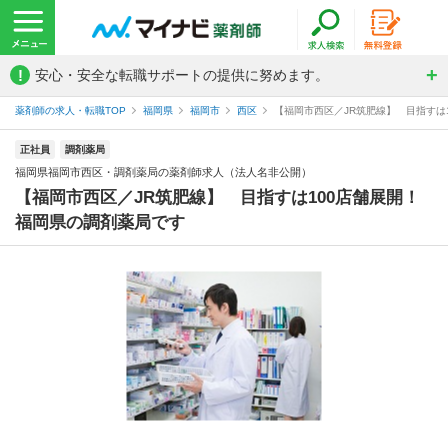
!
安心・安全な転職サポートの提供に努めます。
薬剤師の求人・転職TOP
福岡県
福岡市
西区
【福岡市西区／JR筑肥線】 目指すは1
正社員
調剤薬局
福岡県福岡市西区・調剤薬局の薬剤師求人（法人名非公開）
【福岡市西区／JR筑肥線】 目指すは100店舗展開！
福岡県の調剤薬局です