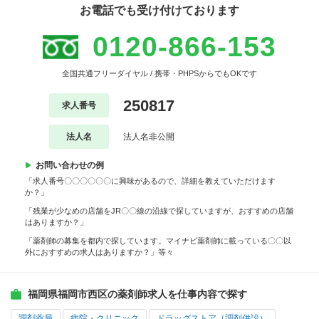
お電話でも受け付けております
0120-866-153
全国共通フリーダイヤル / 携帯・PHPSからでもOKです
250817
求人番号
法人名
法人名非公開
お問い合わせの例
「求人番号〇〇〇〇〇〇に興味があるので、詳細を教えていただけます
か？」
「残業が少なめの店舗をJR〇〇線の沿線で探していますが、おすすめの店舗
はありますか？」
「薬剤師の募集を都内で探しています。マイナビ薬剤師に載っている〇〇以
外におすすめの求人はありますか？」等々
福岡県福岡市西区の薬剤師求人を仕事内容で探す
調剤薬局
病院・クリニック
ドラッグストア（調剤併設）