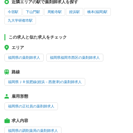
近隣エリアの駅で薬剤師求人を探す
今宿駅
下山門駅
周船寺駅
姪浜駅
橋本(福岡)駅
九大学研都市駅
この求人と似た求人をチェック
エリア
福岡県の薬剤師求人
福岡県福岡市西区の薬剤師求人
路線
福岡県ＪＲ筑肥線(姪浜－西唐津)の薬剤師求人
雇用形態
福岡県の正社員の薬剤師求人
求人内容
福岡県の調剤薬局の薬剤師求人