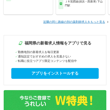
ＪＲ筑肥線(姪浜－西唐津) 下山
門駅
近隣の同じ路線の別の薬剤師求人をもっと見る
福岡県の新着求人情報をアプリで見る
勤務地別の新着求人を毎日更新
通知設定でおすすめの求人を見逃さない
転職に役立つアプリ限定コンテンツを配信中
アプリをインストールする