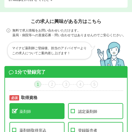
この求人に興味がある方はこちら
無料で求人情報をお問い合わせいただけます。
薬局・病院等への直接応募・問い合わせではありませんのでご安心ください。
マイナビ薬剤師ご登録後、担当のアドバイザーより
この求人についてご案内差し上げます！
1分で登録完了
1
2
3
4
5
取得資格
必須
必須
薬剤師
認定薬剤師
薬剤師取得見込
登録販売者