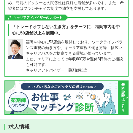
め、門前のドクターとの関係性は良好な店舗が多いです。また、希
望者にはフランチャイズ制度で独立を支援しております。
キャリアアドバイザーのレポート
「トレードオフしない生き方」をテーマに、福岡市内を中
心に50店舗以上を展開中。
福岡を中心に53店舗を展開しており、ワークライフバラ
ンス重視の働き方や、キャリア重視の働き方等、幅広い
キャリアパスをご提案できる環境が整っています。
また、エリアによっては年収600万や週休3日制のご相談
も可能です。
キャリアアドバイザー 薬剤師担当
求人情報