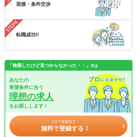
面接・条件交渉
転職成功!!
「検索したけど見つからなかった・・」
方は
あなたの
希望条件に合う
理想の求人
をお探しします！
1分で登録完了！
無料で登録する！