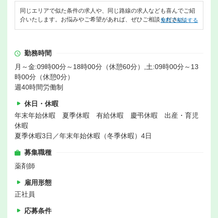
同じエリアで似た条件の求人や、同じ路線の求人なども喜んでご紹
介いたします。お悩みやご希望があれば、ぜひご相談ください。
無料で相談する
勤務時間
月～金:09時00分～18時00分（休憩60分）,土:09時00分～13
時00分（休憩0分）
週40時間労働制
休日・休暇
年末年始休暇 夏季休暇 有給休暇 慶弔休暇 出産・育児
休暇
夏季休暇3日／年末年始休暇（冬季休暇）4日
募集職種
薬剤師
雇用形態
正社員
応募条件