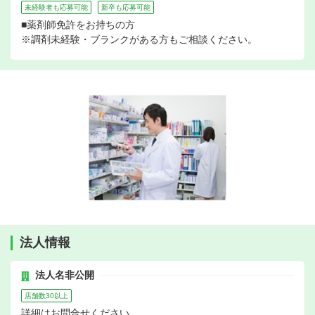
未経験者も応募可能
新卒も応募可能
■薬剤師免許をお持ちの方
※調剤未経験・ブランクがある方もご相談ください。
法人情報
法人名非公開
店舗数30以上
詳細はお問合せください