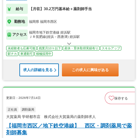
給与
【月収】30.2万円基本給＋薬剤師手当
勤務地
福岡県 福岡市西区
福岡市地下鉄空港線 姪浜駅
アクセス
ＪＲ筑肥線(姪浜－西唐津) 姪浜駅
未経験者も応募可能
残業月10ｈ以下
産休・育休取得実績有り
スキルアップ
駅チカ
車通勤可
積極採用中
求人の詳細を見る
この求人に興味がある
更新日：2026年7月14日
保存する
正社員
調剤薬局
大賀薬局 学研都市店 株式会社大賀薬局の薬剤師求人
【福岡市西区／地下鉄空港線】 西区・調剤薬局で薬
剤師募集