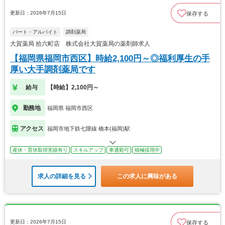
更新日：2026年7月15日
保存する
パート・アルバイト
調剤薬局
大賀薬局 拾六町店 株式会社大賀薬局の薬剤師求人
【福岡県福岡市西区】時給2,100円～◎福利厚生の手
厚い大手調剤薬局です
給与
【時給】2,100円～
勤務地
福岡県 福岡市西区
アクセス
福岡市地下鉄七隈線 橋本(福岡)駅
産休・育休取得実績有り
スキルアップ
車通勤可
積極採用中
求人の詳細を見る
この求人に興味がある
更新日：2026年7月15日
保存する