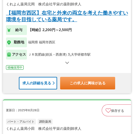
くれよん薬局元岡 株式会社平栄の薬剤師求人
【福岡市西区】在宅と外来の両立を考えた働きやすい
環境を目指している薬局です。
給与
【時給】2,200円～2,500円
勤務地
福岡県 福岡市西区
アクセス
ＪＲ筑肥線(姪浜－西唐津) 九大学研都市駅
積極採用中
求人の詳細を見る
この求人に興味がある
更新日：2025年8月28日
保存する
パート・アルバイト
調剤薬局
くれよん薬局小田 株式会社平栄の薬剤師求人