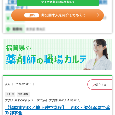
福岡県
の
更新日：2026年7月14日
保存する
正社員
調剤薬局
大賀薬局 姪浜駅前店 株式会社大賀薬局の薬剤師求人
【福岡市西区／地下鉄空港線】 西区・調剤薬局で薬
剤師募集