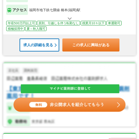
アクセス
福岡市地下鉄七隈線 橋本(福岡)駅
年収500万円以上可
原則、引越しを伴う転勤なし
残業月10ｈ以下
車通勤可
積極採用中
夏～秋入職可
求人の詳細を見る
この求人に興味がある