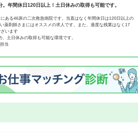
分。年間休日120日以上！土日休みの取得も可能です。
アにある46床の二次救急病院です。当直はなく年間休日は120日以上の
い薬剤師さまにはオススメの求人です。また、過度な残業はなく17
ございます
め、土日休みの取得も可能な環境です。
担当