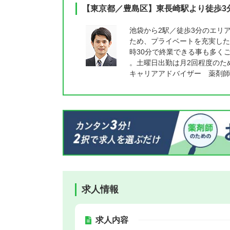
【東京都／豊島区】東長崎駅より徒歩3
池袋から2駅／徒歩3分のエリ
ため、プライベートを充実した
時30分で終業できる事も多く
。土曜日出勤は月2回程度のた
キャリアアドバイザー 薬剤師
求人情報
求人内容