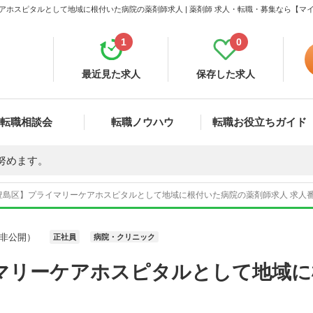
アホスピタルとして地域に根付いた病院の薬剤師求人 | 薬剤師 求人・転職・募集なら【マ
1
0
最近見た求人
保存した求人
転職相談会
転職ノウハウ
転職お役立ちガイド
努めます。
豊島区】プライマリーケアホスピタルとして地域に根付いた病院の薬剤師求人 求人番号
非公開）
正社員
病院・クリニック
マリーケアホスピタルとして地域に