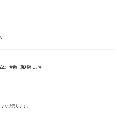
なし
手当込） 常勤・薬剤師モデル
により決定します。