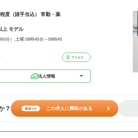
万円程度（諸手当込） 常勤・薬
以上 モデル
60分）,土曜:08時45分～08時45
分
アクセス
法人情報
か？
この求人に興味がある
簡単1分