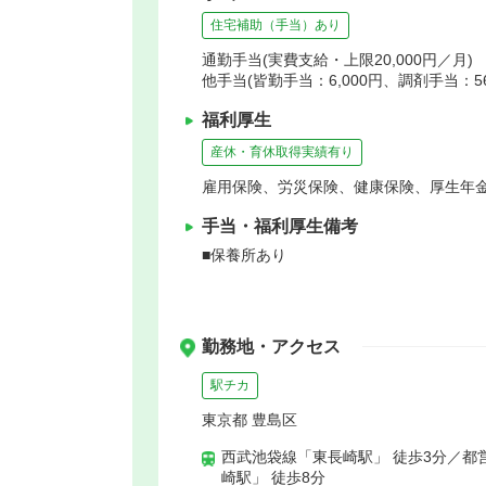
住宅補助（手当）あり
通勤手当(実費支給・上限20,000円／月)
他手当(皆勤手当：6,000円、調剤手当：56,
福利厚生
産休・育休取得実績有り
雇用保険、労災保険、健康保険、厚生年
手当・福利厚生備考
■保養所あり
勤務地・アクセス
駅チカ
東京都 豊島区
西武池袋線「東長崎駅」 徒歩3分／都
崎駅」 徒歩8分