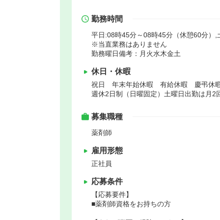
勤務時間
平日:08時45分～08時45分（休憩60分）,
※当直業務はありません
勤務曜日備考：月火水木金土
休日・休暇
祝日 年末年始休暇 有給休暇 慶弔休
週休2日制（日曜固定）土曜日出勤は月2
募集職種
薬剤師
雇用形態
正社員
応募条件
【応募要件】
■薬剤師資格をお持ちの方