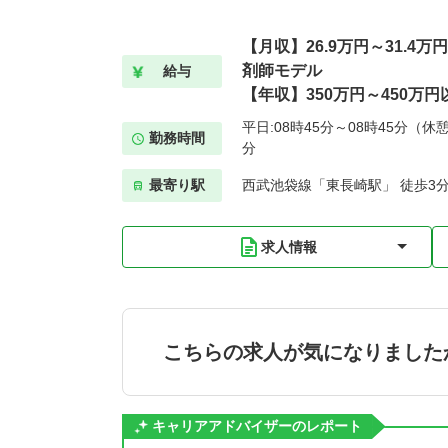
【月収】26.9万円～31.4
剤師モデル
給与
【年収】350万円～450万円
平日:08時45分～08時45分（休憩
勤務時間
分
最寄り駅
西武池袋線「東長崎駅」 徒歩3
求人情報
こちらの求人が気になりました
キャリアアドバイザーのレポート