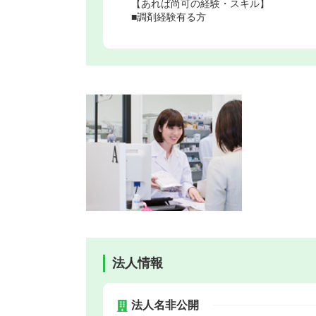
【あれば尚可の経験・スキル】
■調剤経験有る方
法人情報
法人名非公開