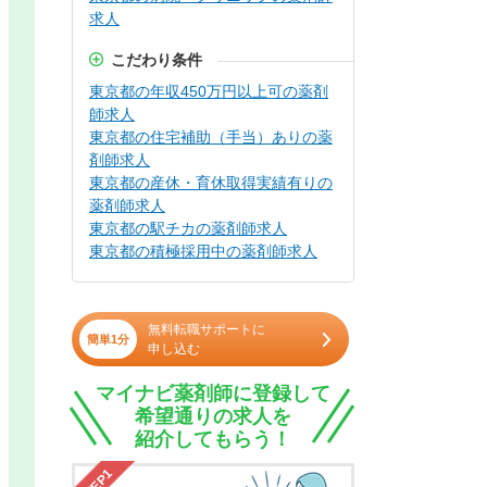
求人
こだわり条件
東京都の年収450万円以上可の薬剤
師求人
東京都の住宅補助（手当）ありの薬
剤師求人
東京都の産休・育休取得実績有りの
薬剤師求人
東京都の駅チカの薬剤師求人
東京都の積極採用中の薬剤師求人
無料転職サポートに
簡単1分
申し込む
マイナビ薬剤師に登録して
希望通りの求人を
紹介してもらう！
STEP1