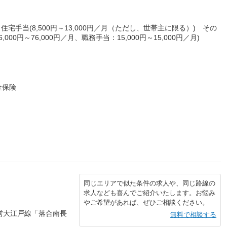
 住宅手当(8,500円～13,000円／月（ただし、世帯主に限る）) その
000円～76,000円／月、職務手当：15,000円～15,000円／月)
金保険
同じエリアで似た条件の求人や、同じ路線の
求人なども喜んでご紹介いたします。お悩み
やご希望があれば、ぜひご相談ください。
営大江戸線「落合南長
無料で相談する