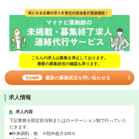
こちらの求人は募集を停止しております。
最新の募集状況の確認も承ります。
最新の募集状況を問い合わせる
完全無料
求人情報
求人内容
下記業務を固定担当制またはローテーション制で行っていた
だきます。
■外来調剤：無 ※院外処方100％