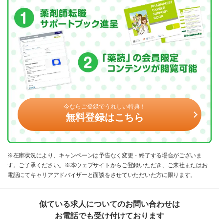
今ならご登録でうれしい特典！
無料登録はこちら
※在庫状況により、キャンペーンは予告なく変更・終了する場合がございま
す。ご了承ください。※本ウェブサイトからご登録いただき、ご来社またはお
電話にてキャリアアドバイザーと面談をさせていただいた方に限ります。
似ている求人についてのお問い合わせは
お電話でも受け付けております