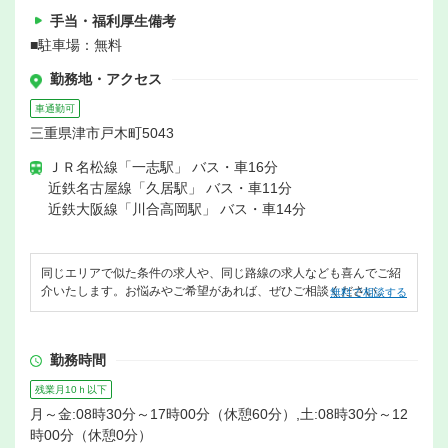
手当・福利厚生備考
■駐車場：無料
勤務地・アクセス
車通勤可
三重県津市戸木町5043
ＪＲ名松線「一志駅」 バス・車16分
近鉄名古屋線「久居駅」 バス・車11分
近鉄大阪線「川合高岡駅」 バス・車14分
同じエリアで似た条件の求人や、同じ路線の求人なども喜んでご紹
介いたします。お悩みやご希望があれば、ぜひご相談ください。
無料で相談する
勤務時間
残業月10ｈ以下
月～金:08時30分～17時00分（休憩60分）,土:08時30分～12
時00分（休憩0分）