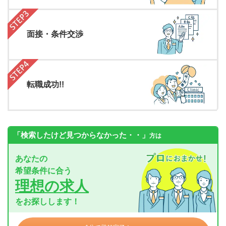
面接・条件交渉
転職成功!!
「検索したけど見つからなかった・・」
方は
あなたの
希望条件に合う
理想の求人
をお探しします！