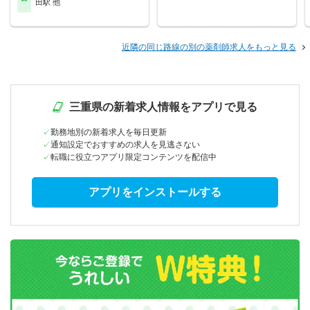
田駅 他
近隣の同じ路線の別の薬剤師求人をもっと見る
三重県の新着求人情報をアプリで見る
勤務地別の新着求人を毎日更新
通知設定でおすすめの求人を見逃さない
転職に役立つアプリ限定コンテンツを配信中
アプリをインストールする