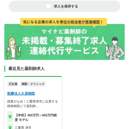
求人を保存する
最近見た薬剤師求人
正社員
病院・クリニック
医療法人久居病院
残業少なめ！三重県津市に位置する
精神病院にて薬剤師…
【年収】450万円～650万円程
度 モデル
三重県 津市