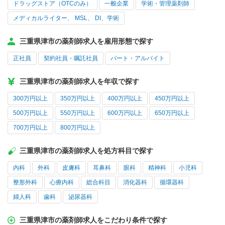
ドラッグストア（OTCのみ）
一般企業
学術・管理薬剤師
メディカルライター、 MSL、 DI、学術
三重県津市の薬剤師求人を雇用形態で探す
正社員
契約社員・嘱託社員
パート・アルバイト
三重県津市の薬剤師求人を年収で探す
300万円以上
350万円以上
400万円以上
450万円以上
500万円以上
550万円以上
600万円以上
650万円以上
700万円以上
800万円以上
三重県津市の薬剤師求人を処方科目で探す
内科
外科
皮膚科
耳鼻科
眼科
精神科
小児科
整形外科
心療内科
総合科目
消化器科
循環器科
婦人科
歯科
泌尿器科
三重県津市の薬剤師求人をこだわり条件で探す