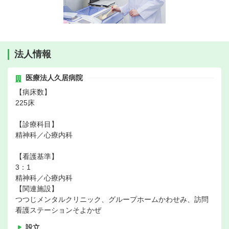
法人情報
医療法人久居病院
【病床数】
225床
【診療科目】
精神科／心療内科
【看護基準】
3：1
精神科／心療内科
【関連施設】
つつじメンタルクリニック、グループホームかわせみ、訪問
看護ステーションそよかぜ
設立