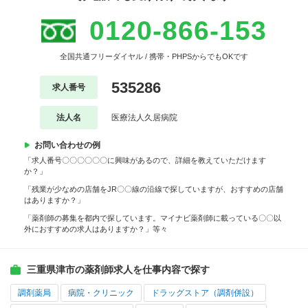
0120-866-153
全国共通フリーダイヤル / 携帯・PHPSからでもOKです
535286
求人番号
法人名
医療法人久居病院
お問い合わせの例
「求人番号〇〇〇〇〇〇に興味があるので、詳細を教えていただけます
か？」
「残業が少なめの店舗をJR〇〇線の沿線で探していますが、おすすめの店舗
はありますか？」
「薬剤師の募集を都内で探しています。マイナビ薬剤師に載っている〇〇以
外におすすめの求人はありますか？」等々
三重県津市の薬剤師求人を仕事内容で探す
調剤薬局
病院・クリニック
ドラッグストア（調剤併設）