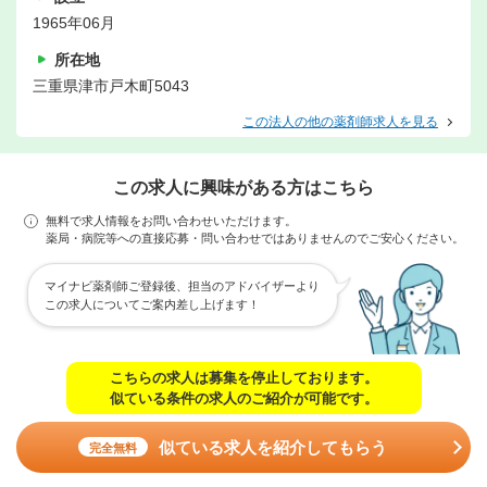
1965年06月
所在地
三重県津市戸木町5043
この法人の他の薬剤師求人を見る
この求人に興味がある方はこちら
無料で求人情報をお問い合わせいただけます。
薬局・病院等への直接応募・問い合わせではありませんのでご安心ください。
マイナビ薬剤師ご登録後、担当のアドバイザーより
この求人についてご案内差し上げます！
こちらの求人は募集を停止しております。
似ている条件の求人のご紹介が可能です。
似ている求人を紹介してもらう
完全無料