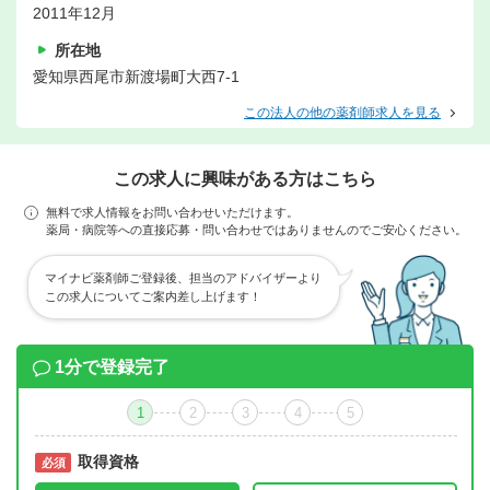
2011年12月
所在地
愛知県西尾市新渡場町大西7-1
この法人の他の薬剤師求人を見る
この求人に興味がある方はこちら
無料で求人情報をお問い合わせいただけます。
薬局・病院等への直接応募・問い合わせではありませんのでご安心ください。
マイナビ薬剤師ご登録後、担当のアドバイザーより
この求人についてご案内差し上げます！
1分で登録完了
1
2
3
4
5
取得資格
必須
必須