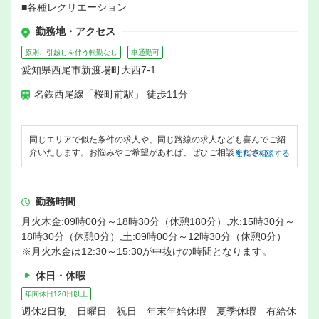
■各種レクリエーション
勤務地・アクセス
原則、引越しを伴う転勤なし
車通勤可
愛知県西尾市新渡場町大西7-1
名鉄西尾線「桜町前駅」 徒歩11分
同じエリアで似た条件の求人や、同じ路線の求人なども喜んでご紹
介いたします。お悩みやご希望があれば、ぜひご相談ください。
無料で相談する
勤務時間
月火木金:09時00分～18時30分（休憩180分）,水:15時30分～
18時30分（休憩0分）,土:09時00分～12時30分（休憩0分）
※月火水金は12:30～15:30が中抜けの時間となります。
休日・休暇
年間休日120日以上
週休2日制 日曜日 祝日 年末年始休暇 夏季休暇 有給休