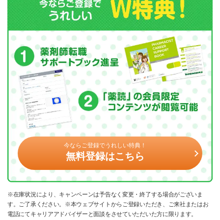
今ならご登録でうれしい特典！
無料登録はこちら
※在庫状況により、キャンペーンは予告なく変更・終了する場合がございま
す。ご了承ください。※本ウェブサイトからご登録いただき、ご来社またはお
電話にてキャリアアドバイザーと面談をさせていただいた方に限ります。