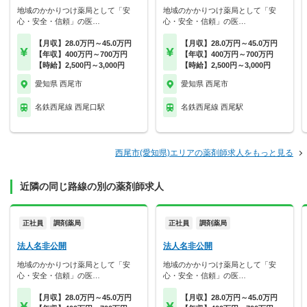
地域のかかりつけ薬局として「安
地域のかかりつけ薬局として「安
心・安全・信頼」の医…
心・安全・信頼」の医…
【月収】28.0万円～45.0万円
【月収】28.0万円～45.0万円
【年収】400万円～700万円
【年収】400万円～700万円
【時給】2,500円～3,000円
【時給】2,500円～3,000円
愛知県 西尾市
愛知県 西尾市
名鉄西尾線 西尾口駅
名鉄西尾線 西尾駅
西尾市(愛知県)エリアの薬剤師求人をもっと見る
近隣の同じ路線の別の薬剤師求人
正社員
調剤薬局
正社員
調剤薬局
法人名非公開
法人名非公開
地域のかかりつけ薬局として「安
地域のかかりつけ薬局として「安
心・安全・信頼」の医…
心・安全・信頼」の医…
【月収】28.0万円～45.0万円
【月収】28.0万円～45.0万円