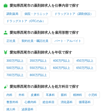
愛知県西尾市の薬剤師求人を仕事内容で探す
調剤薬局
病院・クリニック
ドラッグストア（調剤併設）
ドラッグストア（OTCのみ）
愛知県西尾市の薬剤師求人を雇用形態で探す
正社員
契約社員・嘱託社員
パート・アルバイト
愛知県西尾市の薬剤師求人を年収で探す
300万円以上
350万円以上
400万円以上
450万円以上
500万円以上
550万円以上
600万円以上
650万円以上
700万円以上
800万円以上
愛知県西尾市の薬剤師求人を処方科目で探す
内科
外科
皮膚科
耳鼻科
眼科
精神科
小児科
整形外科
心療内科
総合科目
消化器科
循環器科
婦人科
泌尿器科