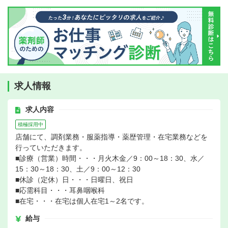
求人情報
求人内容
積極採用中
店舗にて、調剤業務・服薬指導・薬歴管理・在宅業務などを
行っていただきます。
■診療（営業）時間・・・月火木金／9：00～18：30、水／
15：30～18：30、土／9：00～12：30
■休診（定休）日・・・日曜日、祝日
■応需科目・・・耳鼻咽喉科
■在宅・・・在宅は個人在宅1～2名です。
給与