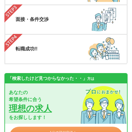
面接・条件交渉
転職成功!!
「検索したけど見つからなかった・・」
方は
あなたの
希望条件に合う
理想の求人
をお探しします！