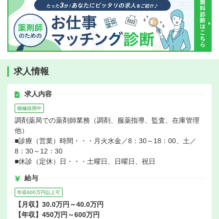
求人情報
求人内容
積極採用中
調剤薬局での薬剤師業務（調剤、服薬指導、監査、在庫管理
他）
■診療（営業）時間・・・月火水金／8：30～18：00、土／
8：30～12：30
■休診（定休）日・・・土曜日、日曜日、祝日
給与
年収600万円以上可
【月収】30.0万円～40.0万円
【年収】450万円～600万円