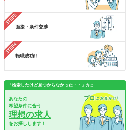
面接・条件交渉
転職成功!!
「検索したけど見つからなかった・・」
方は
あなたの
希望条件に合う
理想の求人
をお探しします！