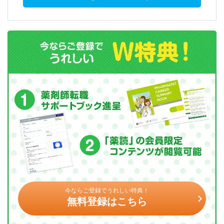
今ならご登録でうれしい特典！
無料登録はこちら