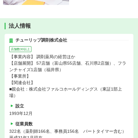
法人情報
チューリップ調剤株式会社
店舗数30以上
【事業内容】 調剤薬局の経営ほか
【店舗展開】 57店舗（富山県55店舗、石川県2店舗）、フラ
ンチャイズ1店舗（福井県）
【事業所】
【関連会社】
■親会社：株式会社ファルコホールディングス（東証1部上
場）
設立
1993年12月
従業員数
322名（薬剤師166名、事務員156名 パートタイマー含む）
平成31年1月現在