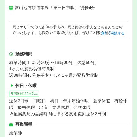
富山地方鉄道本線「東三日市駅」 徒歩4分
同じエリアで似た条件の求人や、同じ路線の求人なども喜んでご紹
介いたします。お悩みやご希望があれば、ぜひご相談ください。
無料で相談する
勤務時間
就業時間１:08時30分～18時00分（休憩60分）
1ヶ月の変形労働時間制
週38時間45分を基本とした1ヶ月の変形労働制
休日・休暇
年間休日120日以上
週休2日制 日曜日 祝日 年末年始休暇 夏季休暇 有給休
暇 慶弔休暇 出産・育児休暇 介護休暇
※配属薬局の営業時間に準ずる変則変則週休2日制
募集職種
薬剤師