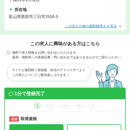
所在地
富山県黒部市三日市2558-5
この法人の他の薬剤師求人を見る
この求人に興味がある方はこちら
無料で求人情報をお問い合わせいただけます。
薬局・病院等への直接応募・問い合わせではありませんのでご安心ください。
マイナビ薬剤師ご登録後、担当のアドバイザーより
この求人についてご案内差し上げます！
1分で登録完了
1
2
3
4
5
取得資格
必須
必須