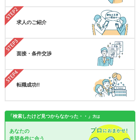
求人のご紹介
面接・条件交渉
転職成功!!
「検索したけど見つからなかった・・」
方は
あなたの
希望条件に合う