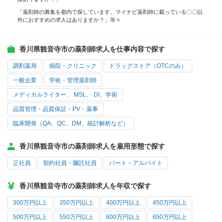
「薬剤師の募集を都内で探しています。マイナビ薬剤師に載っている〇〇以
外におすすめの求人はありますか？」等々
香川県観音寺市の薬剤師求人を仕事内容で探す
調剤薬局
病院・クリニック
ドラッグストア（OTCのみ）
一般企業
学術・管理薬剤師
メディカルライター、 MSL、 DI、学術
品質管理・品質保証・PV・薬事
臨床開発（QA、QC、DM、統計解析など）
香川県観音寺市の薬剤師求人を雇用形態で探す
正社員
契約社員・嘱託社員
パート・アルバイト
香川県観音寺市の薬剤師求人を年収で探す
300万円以上
350万円以上
400万円以上
450万円以上
500万円以上
550万円以上
600万円以上
650万円以上