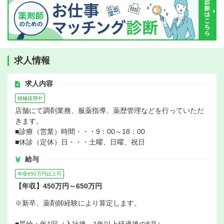
求人情報
求人内容
積極採用中
店舗にて調剤業務、服薬指導、薬歴管理などを行っていただ
きます。
■診療（営業）時間・・・9：00～18：00
■休診（定休）日・・・土曜、日曜、祝日
給与
年収650万円以上可
【年収】450万円～650万円
※新卒、薬剤師経験により算定します。