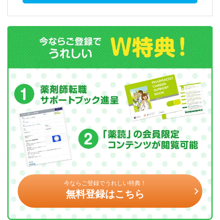
今ならご登録でうれしい特典！
無料登録はこちら