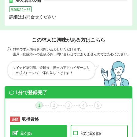
法人名非公開
店舗数10～29
詳細はお問合せください
この求人に興味がある方はこちら
無料で求人情報をお問い合わせいただけます。
薬局・病院等への直接応募・問い合わせではありませんのでご安心ください。
マイナビ薬剤師ご登録後、担当のアドバイザーより
この求人についてご案内差し上げます！
1分で登録完了
1
2
3
4
5
取得資格
必須
必須
薬剤師
認定薬剤師