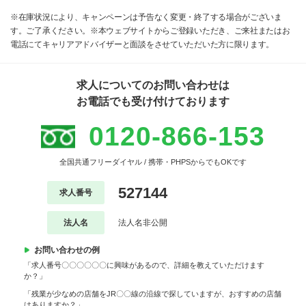
※在庫状況により、キャンペーンは予告なく変更・終了する場合がございま
す。ご了承ください。※本ウェブサイトからご登録いただき、ご来社またはお
電話にてキャリアアドバイザーと面談をさせていただいた方に限ります。
求人についてのお問い合わせは
お電話でも受け付けております
0120-866-153
全国共通フリーダイヤル / 携帯・PHPSからでもOKです
527144
求人番号
法人名
法人名非公開
お問い合わせの例
「求人番号〇〇〇〇〇〇に興味があるので、詳細を教えていただけます
か？」
「残業が少なめの店舗をJR〇〇線の沿線で探していますが、おすすめの店舗
はありますか？」