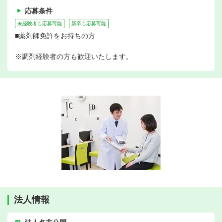
応募条件
未経験者も応募可能
新卒も応募可能
■薬剤師免許をお持ちの方
※調剤経験者の方も歓迎いたします。
法人情報