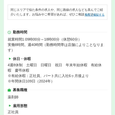
同じエリアで似た条件の求人や、同じ路線の求人なども喜んでご紹
介いたします。お悩みやご希望があれば、ぜひご相談ください。
無料で相談する
勤務時間
就業時間1:09時00分～18時00分（休憩60分）
実働8時間。週40時間（勤務時間帯は店舗によりことなりま
す）
休日・休暇
4週8休制 土曜日 日曜日 祝日 年末年始休暇 有給休
暇 慶弔休暇
※有給休暇：正社員、パート共に入社6ヶ月後より
※年間休日109日（2024年）
募集職種
薬剤師
雇用形態
正社員