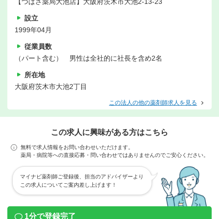
【つばさ薬局大池店】大阪府茨木市大池2-13-23
設立
1999年04月
従業員数
（パート含む） 男性は全社的に社長を含め2名
所在地
大阪府茨木市大池2丁目
この法人の他の薬剤師求人を見る
この求人に興味がある方はこちら
無料で求人情報をお問い合わせいただけます。
薬局・病院等への直接応募・問い合わせではありませんのでご安心ください。
マイナビ薬剤師ご登録後、担当のアドバイザーより
この求人についてご案内差し上げます！
1分で登録完了