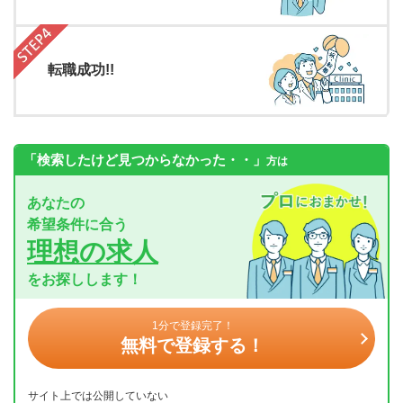
転職成功!!
「検索したけど見つからなかった・・」
方は
あなたの
希望条件に合う
理想の求人
をお探しします！
1分で登録完了！
無料で登録する！
サイト上では公開していない