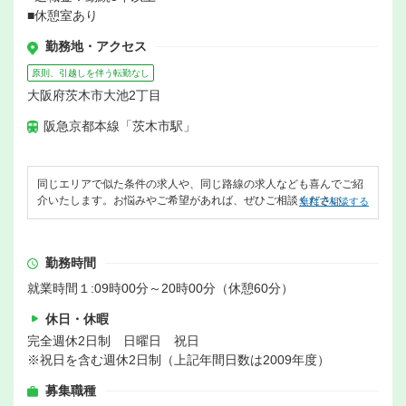
■休憩室あり
勤務地・アクセス
原則、引越しを伴う転勤なし
大阪府茨木市大池2丁目
阪急京都本線「茨木市駅」
同じエリアで似た条件の求人や、同じ路線の求人なども喜んでご紹
介いたします。お悩みやご希望があれば、ぜひご相談ください。
無料で相談する
勤務時間
就業時間１:09時00分～20時00分（休憩60分）
休日・休暇
完全週休2日制 日曜日 祝日
※祝日を含む週休2日制（上記年間日数は2009年度）
募集職種