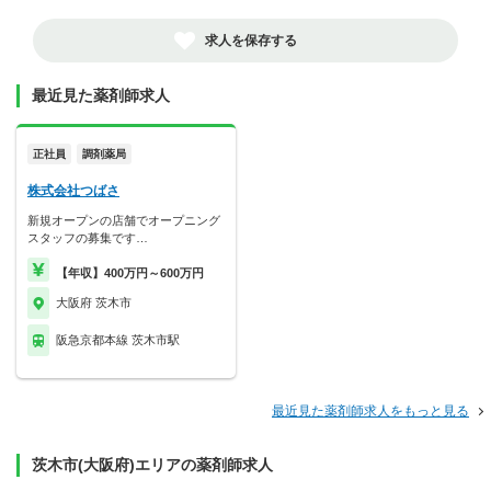
求人を保存する
最近見た薬剤師求人
正社員
調剤薬局
株式会社つばさ
新規オープンの店舗でオープニング
スタッフの募集です…
【年収】400万円～600万円
大阪府 茨木市
阪急京都本線 茨木市駅
最近見た薬剤師求人をもっと見る
茨木市(大阪府)エリアの薬剤師求人