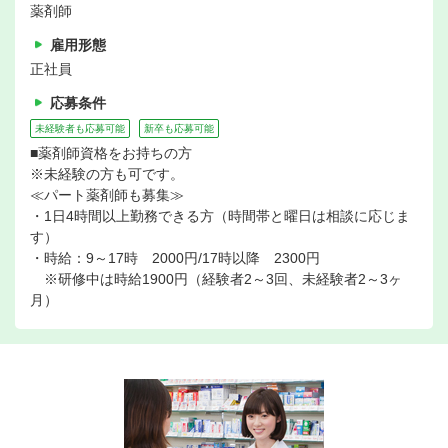
薬剤師
雇用形態
正社員
応募条件
未経験者も応募可能
新卒も応募可能
■薬剤師資格をお持ちの方
※未経験の方も可です。
≪パート薬剤師も募集≫
・1日4時間以上勤務できる方（時間帯と曜日は相談に応じま
す）
・時給：9～17時 2000円/17時以降 2300円
※研修中は時給1900円（経験者2～3回、未経験者2～3ヶ
月）