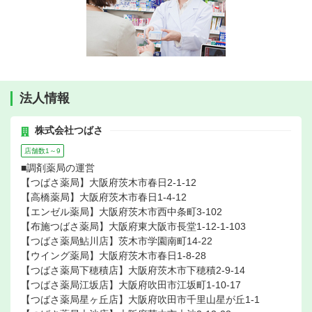
法人情報
株式会社つばさ
店舗数1～9
■調剤薬局の運営
【つばさ薬局】大阪府茨木市春日2-1-12
【高橋薬局】大阪府茨木市春日1-4-12
【エンゼル薬局】大阪府茨木市西中条町3-102
【布施つばさ薬局】大阪府東大阪市長堂1-12-1-103
【つばさ薬局鮎川店】茨木市学園南町14-22
【ウイング薬局】大阪府茨木市春日1-8-28
【つばさ薬局下穂積店】大阪府茨木市下穂積2-9-14
【つばさ薬局江坂店】大阪府吹田市江坂町1-10-17
【つばさ薬局星ヶ丘店】大阪府吹田市千里山星が丘1-1