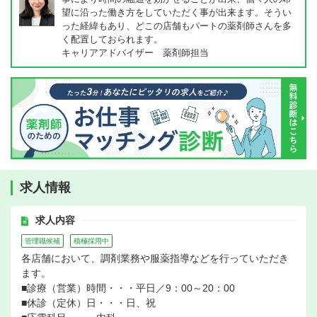
望に沿った働き方をしていただく事が出来ます。そうい
った経緯もあり、どこの店舗もパートの薬剤師さんを多
く配置しておられます。
キャリアアドバイザー 薬剤師担当
求人情報
求人内容
管理職候補
積極採用中
各店舗において、調剤業務や服薬指導などを行っていただき
ます。
■診療（営業）時間・・・平日／9：00～20：00
■休診（定休）日・・・日、祝