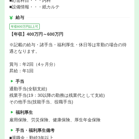
■応需科目・・・内科
■設備情報・・・紙カルテ
給与
年収600万円以上可
【年収】400万円～600万円
※記載の給与・諸手当・福利厚生・休日等は常勤の場合の待
遇となります。
賞与：年2回（4ヶ月分）
昇給：年1回
手当
通勤手当(全額支給)
残業手当(19：30以降の勤務は残業代として支給)
その他手当(技能手当、役職手当)
福利厚生
雇用保険、労災保険、健康保険、厚生年金保険
手当・福利厚生備考
■退職金：勤続3年以上