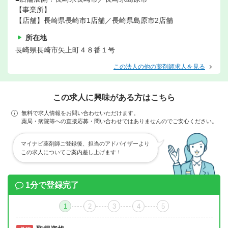
【事業所】
【店舗】長崎県長崎市1店舗／長崎県島原市2店舗
所在地
長崎県長崎市矢上町４８番１号
この法人の他の薬剤師求人を見る
この求人に興味がある方はこちら
無料で求人情報をお問い合わせいただけます。
薬局・病院等への直接応募・問い合わせではありませんのでご安心ください。
マイナビ薬剤師ご登録後、担当のアドバイザーより
この求人についてご案内差し上げます！
1分で登録完了
1
2
3
4
5