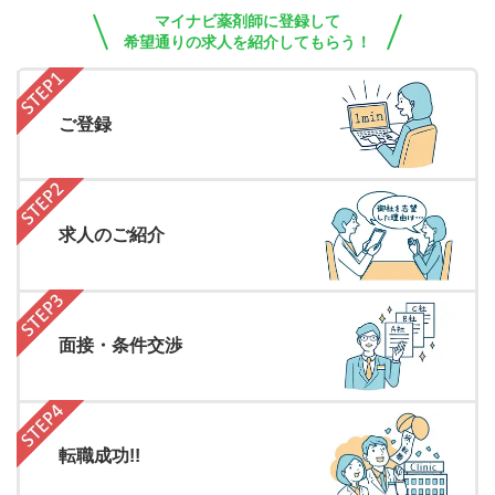
マイナビ薬剤師に登録して
希望通りの求人を紹介してもらう！
ご登録
求人のご紹介
面接・条件交渉
転職成功!!