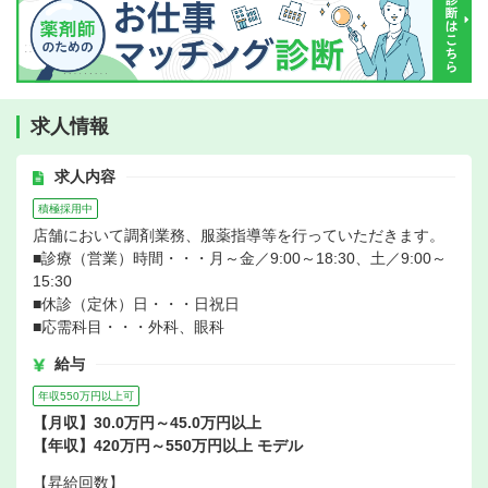
求人情報
求人内容
積極採用中
店舗において調剤業務、服薬指導等を行っていただきます。
■診療（営業）時間・・・月～金／9:00～18:30、土／9:00～
15:30
■休診（定休）日・・・日祝日
■応需科目・・・外科、眼科
給与
年収550万円以上可
【月収】30.0万円～45.0万円以上
【年収】420万円～550万円以上 モデル
【昇給回数】