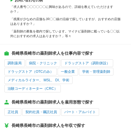
お問い合わせの例
「求人番号〇〇〇〇〇〇に興味があるので、詳細を教えていただけます
か？」
「残業が少なめの店舗をJR〇〇線の沿線で探していますが、おすすめの店舗
はありますか？」
「薬剤師の募集を都内で探しています。マイナビ薬剤師に載っている〇〇以
外におすすめの求人はありますか？」等々
長崎県長崎市の薬剤師求人を仕事内容で探す
調剤薬局
病院・クリニック
ドラッグストア（調剤併設）
ドラッグストア（OTCのみ）
一般企業
学術・管理薬剤師
メディカルライター、 MSL、 DI、学術
治験コーディネーター（CRC）
長崎県長崎市の薬剤師求人を雇用形態で探す
正社員
契約社員・嘱託社員
パート・アルバイト
長崎県長崎市の薬剤師求人を年収で探す