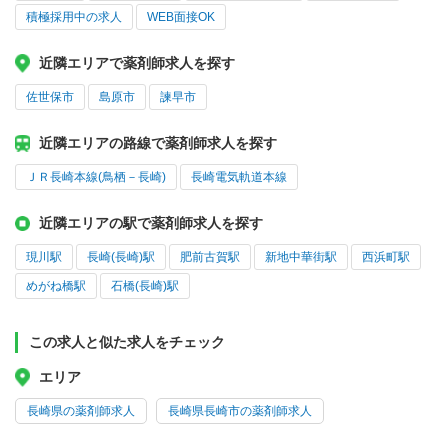
積極採用中の求人
WEB面接OK
近隣エリアで薬剤師求人を探す
佐世保市
島原市
諫早市
近隣エリアの路線で薬剤師求人を探す
ＪＲ長崎本線(鳥栖－長崎)
長崎電気軌道本線
近隣エリアの駅で薬剤師求人を探す
現川駅
長崎(長崎)駅
肥前古賀駅
新地中華街駅
西浜町駅
めがね橋駅
石橋(長崎)駅
この求人と似た求人をチェック
エリア
長崎県の薬剤師求人
長崎県長崎市の薬剤師求人