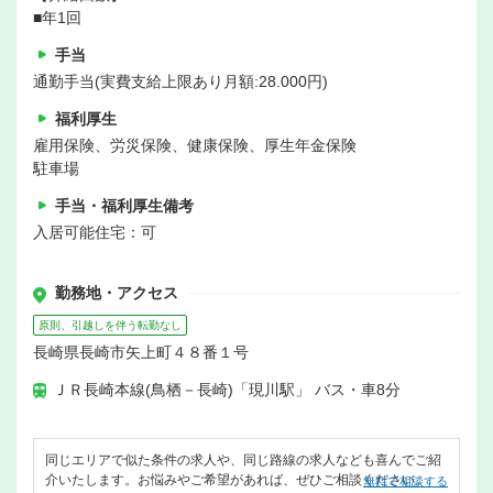
■年1回
手当
通勤手当(実費支給上限あり月額:28.000円)
福利厚生
雇用保険、労災保険、健康保険、厚生年金保険
駐車場
手当・福利厚生備考
入居可能住宅：可
勤務地・アクセス
原則、引越しを伴う転勤なし
長崎県長崎市矢上町４８番１号
ＪＲ長崎本線(鳥栖－長崎)「現川駅」 バス・車8分
同じエリアで似た条件の求人や、同じ路線の求人なども喜んでご紹
介いたします。お悩みやご希望があれば、ぜひご相談ください。
無料で相談する