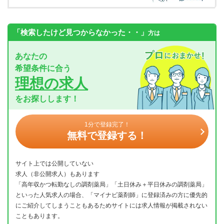
「検索したけど見つからなかった・・」
方は
あなたの
希望条件に合う
理想の求人
をお探しします！
1分で登録完了！
無料で登録する！
サイト上では公開していない
求人（非公開求人）もあります
「高年収かつ転勤なしの調剤薬局」「土日休み＋平日休みの調剤薬局」
といった人気求人の場合、「マイナビ薬剤師」に登録済みの方に優先的
にご紹介してしまうこともあるためサイトには求人情報が掲載されない
こともあります。