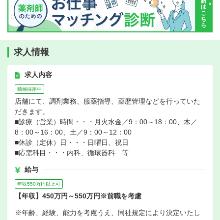
求人情報
求人内容
積極採用中
店舗にて、調剤業務、服薬指導、薬歴管理などを行っていた
だきます。
■診療（営業）時間・・・月火水金／9：00～18：00、木／
8：00～16：00、土／9：00～12：00
■休診（定休）日・・・日曜日、祝日
■応需科目・・・内科、循環器科 等
給与
年収550万円以上可
【年収】450万円～550万円※前職を考慮
※年齢、経験、能力を考慮うえ、同社規定により決定いたし