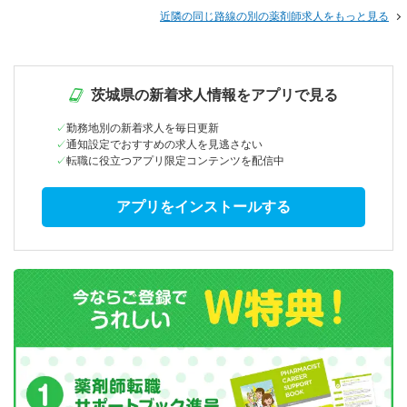
近隣の同じ路線の別の薬剤師求人をもっと見る
茨城県の新着求人情報をアプリで見る
勤務地別の新着求人を毎日更新
通知設定でおすすめの求人を見逃さない
転職に役立つアプリ限定コンテンツを配信中
アプリをインストールする