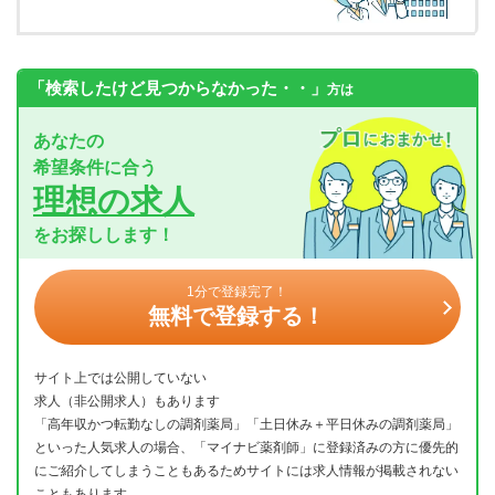
「検索したけど見つからなかった・・」
方は
あなたの
希望条件に合う
理想の求人
をお探しします！
1分で登録完了！
無料で登録する！
サイト上では公開していない
求人（非公開求人）もあります
「高年収かつ転勤なしの調剤薬局」「土日休み＋平日休みの調剤薬局」
といった人気求人の場合、「マイナビ薬剤師」に登録済みの方に優先的
にご紹介してしまうこともあるためサイトには求人情報が掲載されない
こともあります。