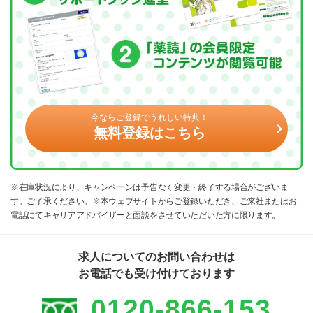
今ならご登録でうれしい特典！
無料登録はこちら
※在庫状況により、キャンペーンは予告なく変更・終了する場合がございま
す。ご了承ください。※本ウェブサイトからご登録いただき、ご来社またはお
電話にてキャリアアドバイザーと面談をさせていただいた方に限ります。
求人についてのお問い合わせは
お電話でも受け付けております
0120-866-153