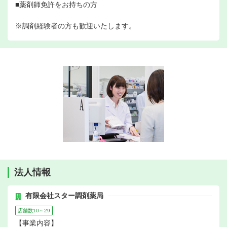
■薬剤師免許をお持ちの方
※調剤経験者の方も歓迎いたします。
法人情報
有限会社スター調剤薬局
店舗数10～29
【事業内容】