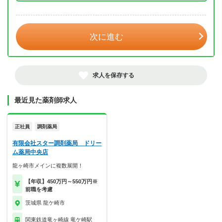
年 3月
次に進む
求人を保存する
最近見た薬剤師求人
正社員
調剤薬局
有限会社スター調剤薬局 ドリー
ム薬局中央店
龍ヶ崎市メインに複数展開！
【年収】450万円～550万円※
前職を考慮
茨城県 龍ケ崎市
関東鉄道竜ヶ崎線 竜ケ崎駅