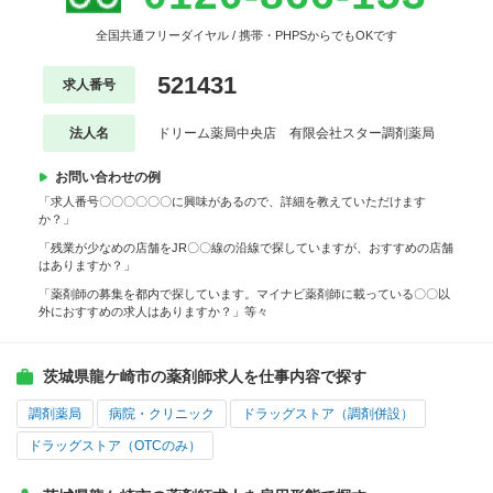
全国共通フリーダイヤル / 携帯・PHPSからでもOKです
521431
求人番号
法人名
ドリーム薬局中央店 有限会社スター調剤薬局
お問い合わせの例
「求人番号〇〇〇〇〇〇に興味があるので、詳細を教えていただけます
か？」
「残業が少なめの店舗をJR〇〇線の沿線で探していますが、おすすめの店舗
はありますか？」
「薬剤師の募集を都内で探しています。マイナビ薬剤師に載っている〇〇以
外におすすめの求人はありますか？」等々
茨城県龍ケ崎市の薬剤師求人を仕事内容で探す
調剤薬局
病院・クリニック
ドラッグストア（調剤併設）
ドラッグストア（OTCのみ）