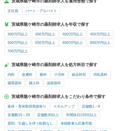
茨城県龍ケ崎市の薬剤師求人を雇用形態で探す
正社員
パート・アルバイト
茨城県龍ケ崎市の薬剤師求人を年収で探す
300万円以上
350万円以上
400万円以上
450万円以上
500万円以上
550万円以上
600万円以上
650万円以上
700万円以上
茨城県龍ケ崎市の薬剤師求人を処方科目で探す
内科
皮膚科
眼科
小児科
総合科目
消化器科
循環器科
婦人科
泌尿器科
茨城県龍ケ崎市の薬剤師求人をこだわり条件で探す
産休・育休取得実績有り
スキルアップ
店舗数1～9
店舗数10～29
店舗数30以上
年間休日120日以上
原則、引越しを伴う転勤なし
未経験者も応募可能