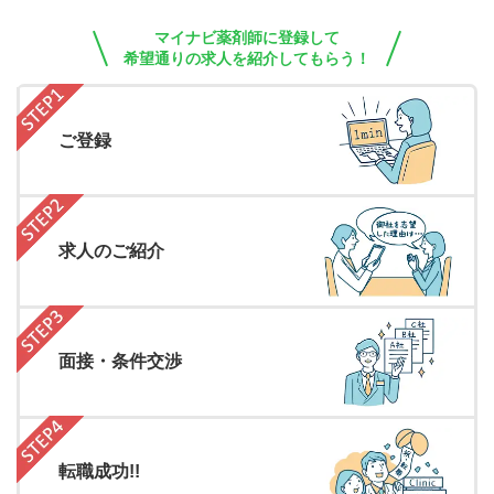
マイナビ薬剤師に登録して
希望通りの求人を紹介してもらう！
ご登録
求人のご紹介
面接・条件交渉
転職成功!!