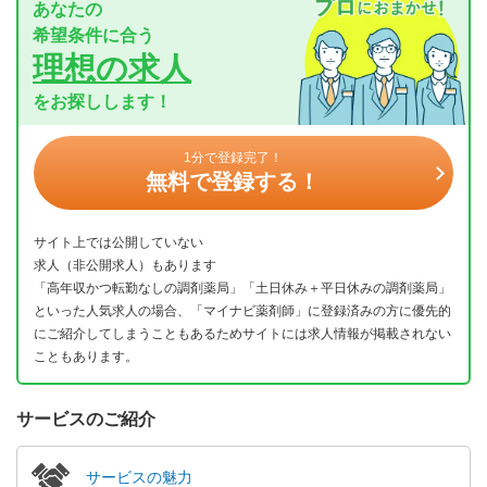
あなたの
希望条件に合う
理想の求人
をお探しします！
1分で登録完了！
無料で登録する！
サイト上では公開していない
求人（非公開求人）もあります
「高年収かつ転勤なしの調剤薬局」「土日休み＋平日休みの調剤薬局」
といった人気求人の場合、「マイナビ薬剤師」に登録済みの方に優先的
にご紹介してしまうこともあるためサイトには求人情報が掲載されない
こともあります。
サービスのご紹介
サービスの魅力