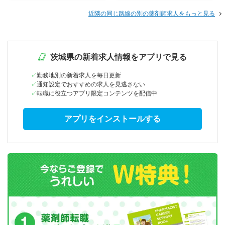
近隣の同じ路線の別の薬剤師求人をもっと見る
茨城県の新着求人情報をアプリで見る
勤務地別の新着求人を毎日更新
通知設定でおすすめの求人を見逃さない
転職に役立つアプリ限定コンテンツを配信中
アプリをインストールする