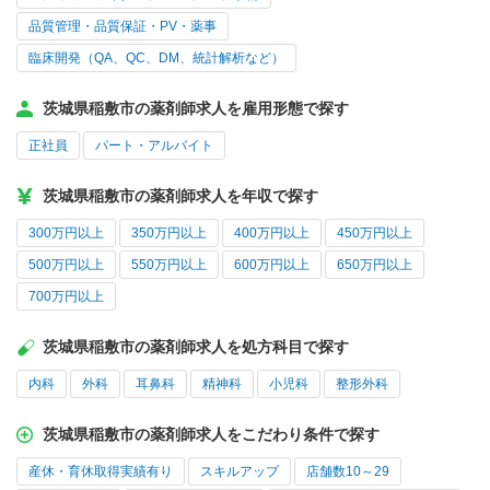
品質管理・品質保証・PV・薬事
臨床開発（QA、QC、DM、統計解析など）
茨城県稲敷市の薬剤師求人を雇用形態で探す
正社員
パート・アルバイト
茨城県稲敷市の薬剤師求人を年収で探す
300万円以上
350万円以上
400万円以上
450万円以上
500万円以上
550万円以上
600万円以上
650万円以上
700万円以上
茨城県稲敷市の薬剤師求人を処方科目で探す
内科
外科
耳鼻科
精神科
小児科
整形外科
茨城県稲敷市の薬剤師求人をこだわり条件で探す
産休・育休取得実績有り
スキルアップ
店舗数10～29