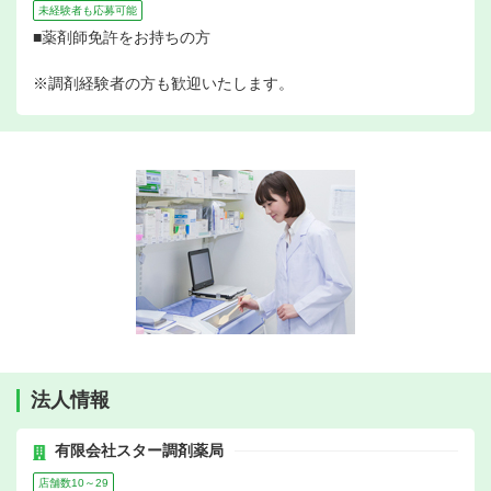
未経験者も応募可能
■薬剤師免許をお持ちの方
※調剤経験者の方も歓迎いたします。
法人情報
有限会社スター調剤薬局
店舗数10～29