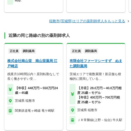
崎駅
稲敷市(茨城県)エリアの薬剤師求人をもっと見る
近隣の同じ路線の別の薬剤師求人
正社員
調剤薬局
正社員
調剤薬局
株式会社南山堂 南山堂薬局 江
有限会社ファーマシーすず ぬま
戸崎店
た調剤薬局
残業月10時間以内！原則転勤なしで
茨城エリアで複数展開！新店舗も積
長く働きやすい安…
極的に開局している…
【年収】448万円～550万円24
【月収】28.0万円～40.0万円程
歳～45歳
度 25歳～モデル
【年収】400万円～700万円程
茨城県 稲敷市
度 25歳～モデル
茨城県 稲敷市
関東鉄道竜ヶ崎線 竜ケ崎駅
ＪＲ常磐線(上野－仙台) 牛久駅