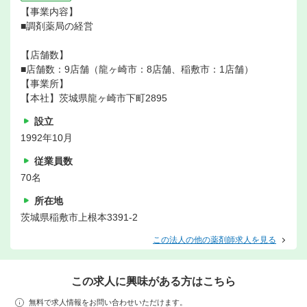
【事業内容】
■調剤薬局の経営
【店舗数】
■店舗数：9店舗（龍ヶ崎市：8店舗、稲敷市：1店舗）
【事業所】
【本社】茨城県龍ヶ崎市下町2895
設立
1992年10月
従業員数
70名
所在地
茨城県稲敷市上根本3391-2
この法人の他の薬剤師求人を見る
この求人に興味がある方はこちら
無料で求人情報をお問い合わせいただけます。