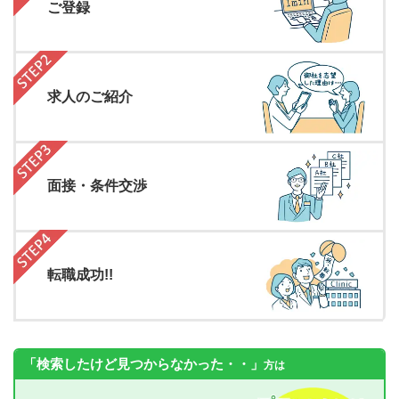
ご登録
求人のご紹介
面接・条件交渉
転職成功!!
「検索したけど見つからなかった・・」
方は