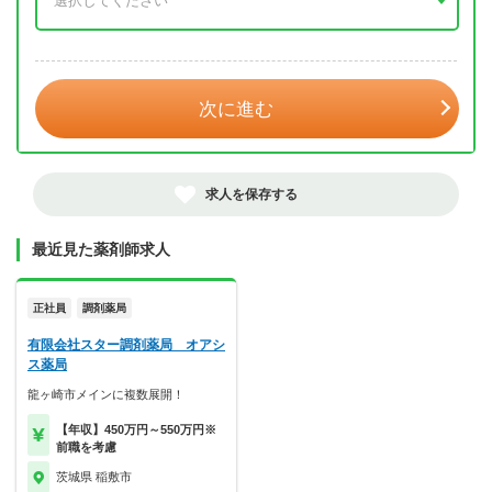
年 3月
次に進む
求人を保存する
最近見た薬剤師求人
正社員
調剤薬局
有限会社スター調剤薬局 オアシ
ス薬局
龍ヶ崎市メインに複数展開！
【年収】450万円～550万円※
前職を考慮
茨城県 稲敷市