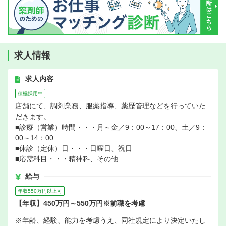
求人情報
求人内容
積極採用中
店舗にて、調剤業務、服薬指導、薬歴管理などを行っていた
だきます。
■診療（営業）時間・・・月～金／9：00～17：00、土／9：
00～14：00
■休診（定休）日・・・日曜日、祝日
■応需科目・・・精神科、その他
給与
年収550万円以上可
【年収】450万円～550万円※前職を考慮
※年齢、経験、能力を考慮うえ、同社規定により決定いたし