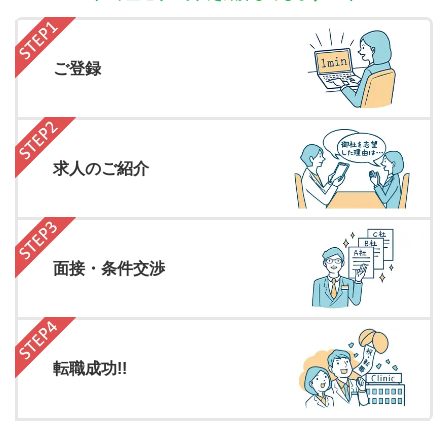
ご登録
求人のご紹介
面接・条件交渉
転職成功!!