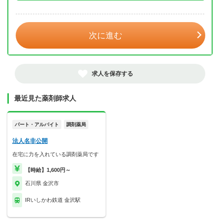
年 3月
次に進む
求人を保存する
最近見た薬剤師求人
パート・アルバイト
調剤薬局
法人名非公開
在宅に力を入れている調剤薬局です
【時給】1,600円～
石川県 金沢市
IRいしかわ鉄道 金沢駅