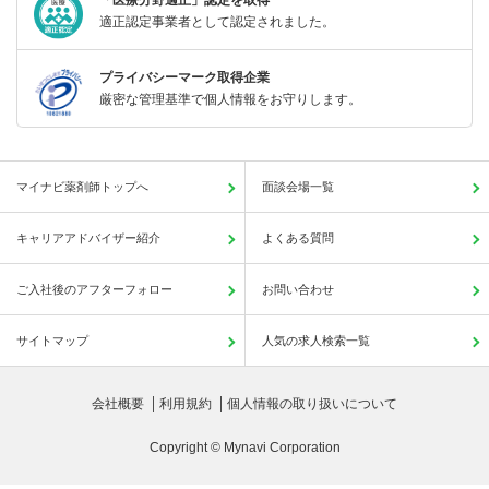
「医療分野適正」認定を取得
適正認定事業者として認定されました。
プライバシーマーク取得企業
厳密な管理基準で個人情報をお守りします。
マイナビ薬剤師トップへ
面談会場一覧
キャリアアドバイザー紹介
よくある質問
ご入社後のアフターフォロー
お問い合わせ
サイトマップ
人気の求人検索一覧
会社概要
利用規約
個人情報の取り扱いについて
Copyright © Mynavi Corporation