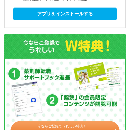
アプリをインストールする
今ならご登録でうれしい特典！