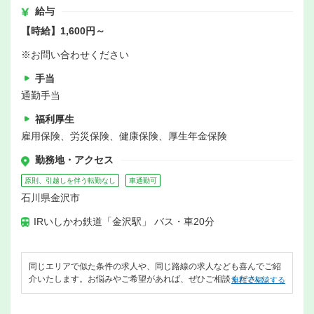
給与
【時給】1,600円～
※お問い合わせください
手当
通勤手当
福利厚生
雇用保険、労災保険、健康保険、厚生年金保険
勤務地・アクセス
原則、引越しを伴う転勤なし
車通勤可
石川県金沢市
IRいしかわ鉄道「金沢駅」 バス・車20分
同じエリアで似た条件の求人や、同じ路線の求人なども喜んでご紹
介いたします。お悩みやご希望があれば、ぜひご相談ください。
無料で相談する