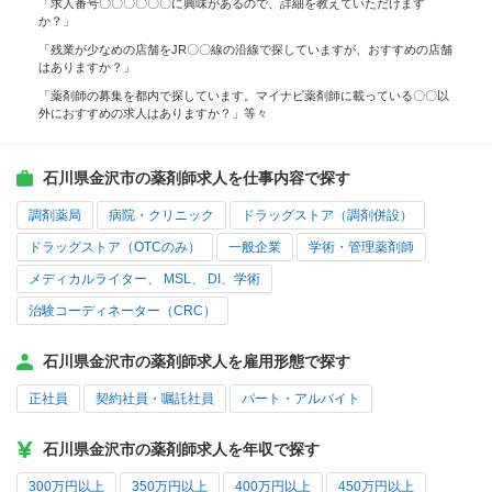
「求人番号〇〇〇〇〇〇に興味があるので、詳細を教えていただけます
か？」
「残業が少なめの店舗をJR〇〇線の沿線で探していますが、おすすめの店舗
はありますか？」
「薬剤師の募集を都内で探しています。マイナビ薬剤師に載っている〇〇以
外におすすめの求人はありますか？」等々
石川県金沢市の薬剤師求人を仕事内容で探す
調剤薬局
病院・クリニック
ドラッグストア（調剤併設）
ドラッグストア（OTCのみ）
一般企業
学術・管理薬剤師
メディカルライター、 MSL、 DI、学術
治験コーディネーター（CRC）
石川県金沢市の薬剤師求人を雇用形態で探す
正社員
契約社員・嘱託社員
パート・アルバイト
石川県金沢市の薬剤師求人を年収で探す
300万円以上
350万円以上
400万円以上
450万円以上