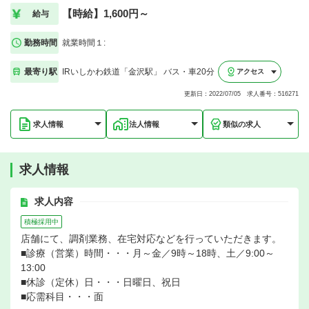
【時給】1,600円～
給与
勤務時間
就業時間１:
最寄り駅
IRいしかわ鉄道「金沢駅」 バス・車20分
アクセス
更新日：2022/07/05 求人番号：516271
求人情報
法人情報
類似の求人
求人情報
求人内容
積極採用中
店舗にて、調剤業務、在宅対応などを行っていただきます。
■診療（営業）時間・・・月～金／9時～18時、土／9:00～
13:00
■休診（定休）日・・・日曜日、祝日
■応需科目・・・面