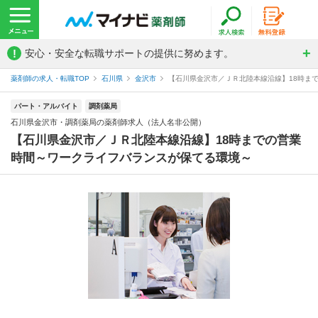
!
安心・安全な転職サポートの提供に努めます。
薬剤師の求人・転職TOP
石川県
金沢市
【石川県金沢市／ＪＲ北陸本線沿線】18時まで
パート・アルバイト
調剤薬局
石川県金沢市・調剤薬局の薬剤師求人（法人名非公開）
【石川県金沢市／ＪＲ北陸本線沿線】18時までの営業
時間～ワークライフバランスが保てる環境～