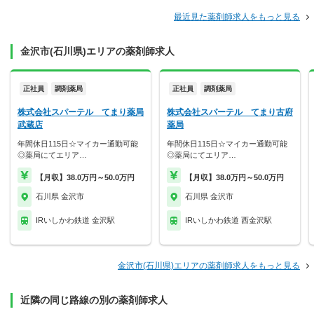
最近見た薬剤師求人をもっと見る
金沢市(石川県)エリアの薬剤師求人
正社員
調剤薬局
正社員
調剤薬局
株式会社スパーテル てまり薬局
株式会社スパーテル てまり古府
武蔵店
薬局
年間休日115日☆マイカー通勤可能
年間休日115日☆マイカー通勤可能
◎薬局にてエリア…
◎薬局にてエリア…
【月収】38.0万円～50.0万円
【月収】38.0万円～50.0万円
石川県 金沢市
石川県 金沢市
IRいしかわ鉄道 金沢駅
IRいしかわ鉄道 西金沢駅
金沢市(石川県)エリアの薬剤師求人をもっと見る
近隣の同じ路線の別の薬剤師求人