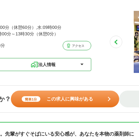
00分（休憩60分）,水:09時00分
9時00分～13時30分（休憩0分）
3分
アクセス
法人情報
か？
この求人に興味がある
簡単1分
。先輩がすぐそばにいる安心感が、あなたを本物の薬剤師に