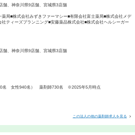
4店舗、神奈川県9店舗、宮城県3店舗
一薬局■株式会社みずきファーマシー■有限会社富士薬局■株式会社メデ
会社ティーズプランニング■安藤薬品株式会社■株式会社ヘルシーガー
4店舗、神奈川県9店舗、宮城県3店舗
0名 女性940名） 薬剤師730名 ※2025年5月時点
この法人の他の薬剤師求人を見る