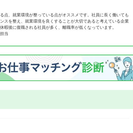
る点、就業環境が整っている点がオススメです。社員に長く働いても
ンスを整え、就業環境を良くすることが大切であると考えている企業
休暇後に復職される社員が多く、離職率が低くなっています。
担当