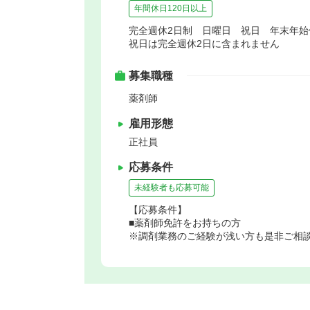
年間休日120日以上
完全週休2日制 日曜日 祝日 年末年
祝日は完全週休2日に含まれません
募集職種
薬剤師
雇用形態
正社員
応募条件
未経験者も応募可能
【応募条件】
■薬剤師免許をお持ちの方
※調剤業務のご経験が浅い方も是非ご相