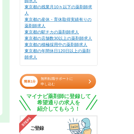
師求人
東京都の残業月10ｈ以下の薬剤師求
人
東京都の産休・育休取得実績有りの
薬剤師求人
東京都の駅チカの薬剤師求人
東京都の店舗数30以上の薬剤師求人
東京都の積極採用中の薬剤師求人
東京都の年間休日120日以上の薬剤
師求人
無料転職サポートに
簡単1分
申し込む
マイナビ薬剤師に登録して
希望通りの求人を
紹介してもらう！
STEP1
ご登録