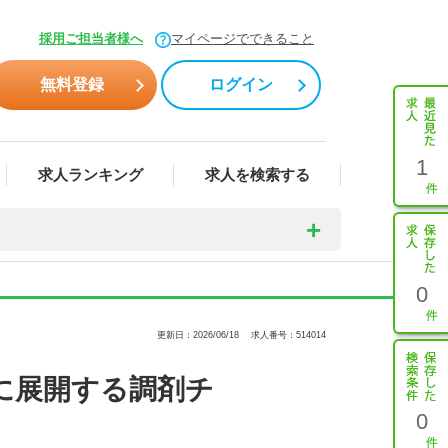
採用ご担当者様へ
マイページでできること
無料登録
ログイン
1
求人ランキング
求人を検索する
0
更新日：2026/06/18
求人番号：514014
に展開する調剤チ
0