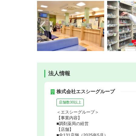
法人情報
株式会社エスシーグループ
店舗数30以上
＜エスシーグループ＞
【事業内容】
■調剤薬局の経営
【店舗】
■全131店舗（2025年5月）