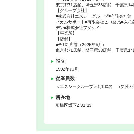
東京都71店舗、埼玉県33店舗、千葉県1
【グループ会社】
■株式会社エスシーグループ■有限会社第
ィカルサポート■有限会社ヒロ薬品■株式
デン■株式会社フジケイ
【事業所】
【店舗】
■全131店舗（2025年5月）
東京都71店舗、埼玉県33店舗、千葉県1
設立
1992年10月
従業員数
＜エスシーグループ＞1,180名 （男性24
所在地
板橋区
坂下2-32-23