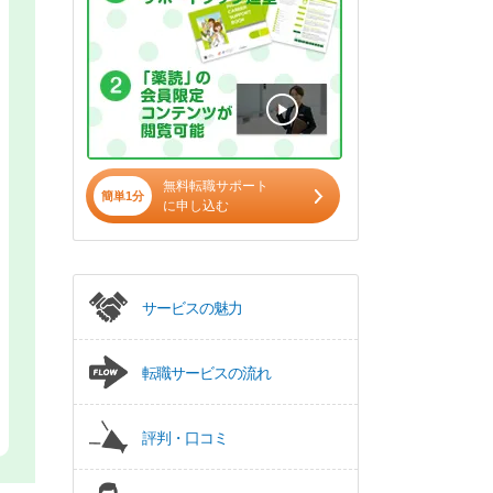
無料転職サポート
簡単1分
に申し込む
サービスの魅力
転職サービスの流れ
評判・口コミ