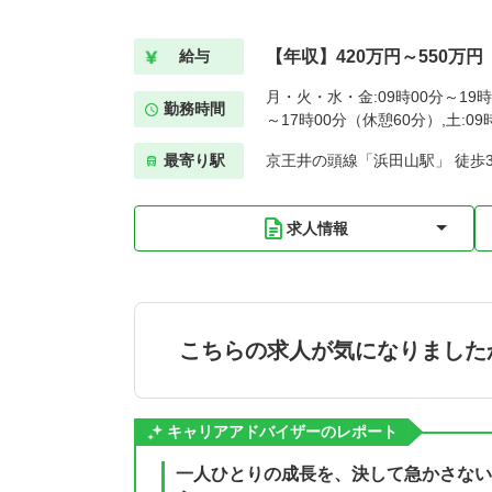
【年収】420万円～550万円
給与
月・火・水・金:09時00分～19時
勤務時間
～17時00分（休憩60分）,土:0
最寄り駅
京王井の頭線「浜田山駅」 徒歩
求人情報
こちらの求人が気になりました
キャリアアドバイザーのレポート
一人ひとりの成長を、決して急かさない