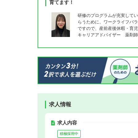
育てます！
研修のプログラムが充実してい
らうために、ワークライフバラ
ですので、産前産後休暇・育児
キャリアアドバイザー 薬剤師
求人情報
求人内容
積極採用中