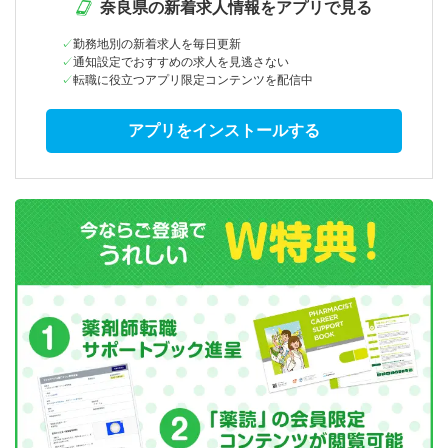
奈良県の新着求人情報をアプリで見る
勤務地別の新着求人を毎日更新
通知設定でおすすめの求人を見逃さない
転職に役立つアプリ限定コンテンツを配信中
アプリをインストールする