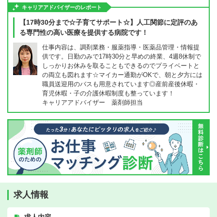
キャリアアドバイザーのレポート
【17時30分まで☆子育てサポート☆】人工関節に定評のあ
る専門性の高い医療を提供する病院です！
仕事内容は、調剤業務・服薬指導・医薬品管理・情報提
供です。日勤のみで17時30分と早めの終業、4週8休制で
しっかりお休みを取ることもできるのでプライベートと
の両立も図れます☆マイカー通勤がOKで、朝と夕方には
職員送迎用のバスも用意されています◎産前産後休暇・
育児休暇・子の介護休暇制度も整っています！
キャリアアドバイザー 薬剤師担当
求人情報