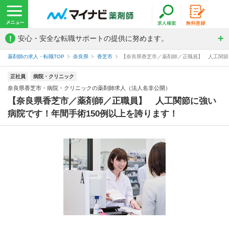
!
安心・安全な転職サポートの提供に努めます。
薬剤師の求人・転職TOP
奈良県
香芝市
【奈良県香芝市／薬剤師／正職員】 人工関節に
正社員
病院・クリニック
奈良県香芝市・病院・クリニックの薬剤師求人（法人名非公開）
【奈良県香芝市／薬剤師／正職員】 人工関節に強い
病院です！年間手術150例以上を誇ります！