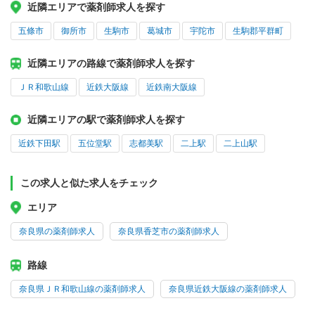
近隣エリアで薬剤師求人を探す
五條市
御所市
生駒市
葛城市
宇陀市
生駒郡平群町
近隣エリアの路線で薬剤師求人を探す
ＪＲ和歌山線
近鉄大阪線
近鉄南大阪線
近隣エリアの駅で薬剤師求人を探す
近鉄下田駅
五位堂駅
志都美駅
二上駅
二上山駅
この求人と似た求人をチェック
エリア
奈良県の薬剤師求人
奈良県香芝市の薬剤師求人
路線
奈良県ＪＲ和歌山線の薬剤師求人
奈良県近鉄大阪線の薬剤師求人