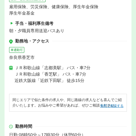
雇用保険、労災保険、健康保険、厚生年金保険
厚生年金基金
手当・福利厚生備考
朝・夕職員専用送迎バスあり
勤務地・アクセス
車通勤可
奈良県香芝市
ＪＲ和歌山線「志都美駅」 バス・車7分
ＪＲ和歌山線「香芝駅」 バス・車7分
近鉄大阪線「近鉄下田駅」 徒歩15分
同じエリアで似た条件の求人や、同じ路線の求人なども喜んでご紹
介いたします。お悩みやご希望があれば、ぜひご相談ください。
無料で相談する
勤務時間
日勤:08時50分～17時30分（休憩60分）