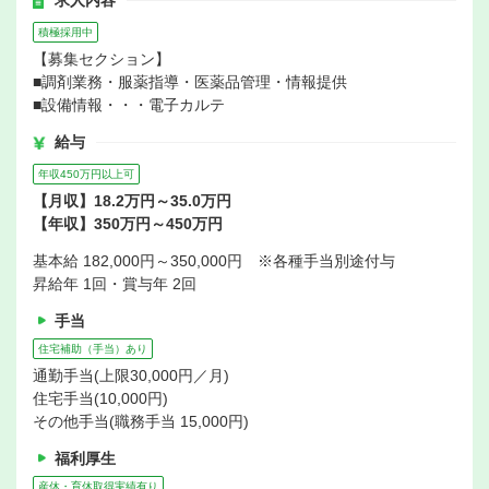
求人内容
積極採用中
【募集セクション】
■調剤業務・服薬指導・医薬品管理・情報提供
■設備情報・・・電子カルテ
給与
年収450万円以上可
【月収】18.2万円～35.0万円
【年収】350万円～450万円
基本給 182,000円～350,000円 ※各種手当別途付与
昇給年 1回・賞与年 2回
手当
住宅補助（手当）あり
通勤手当(上限30,000円／月)
住宅手当(10,000円)
その他手当(職務手当 15,000円)
福利厚生
産休・育休取得実績有り