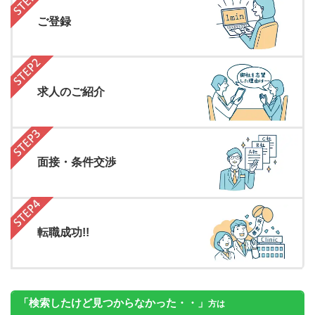
ご登録
求人のご紹介
面接・条件交渉
転職成功!!
「検索したけど見つからなかった・・」
方は