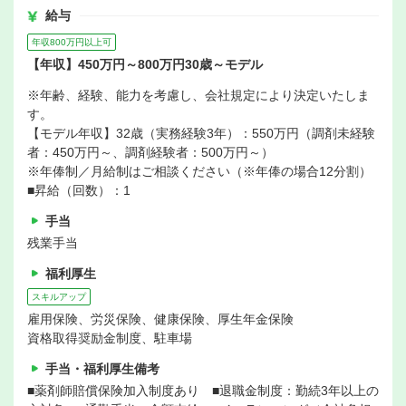
給与
年収800万円以上可
【年収】450万円～800万円30歳～モデル
※年齢、経験、能力を考慮し、会社規定により決定いたしま
す。
【モデル年収】32歳（実務経験3年）：550万円（調剤未経験
者：450万円～、調剤経験者：500万円～）
※年俸制／月給制はご相談ください（※年俸の場合12分割）
■昇給（回数）：1
手当
残業手当
福利厚生
スキルアップ
雇用保険、労災保険、健康保険、厚生年金保険
資格取得奨励金制度、駐車場
手当・福利厚生備考
■薬剤師賠償保険加入制度あり ■退職金制度：勤続3年以上の