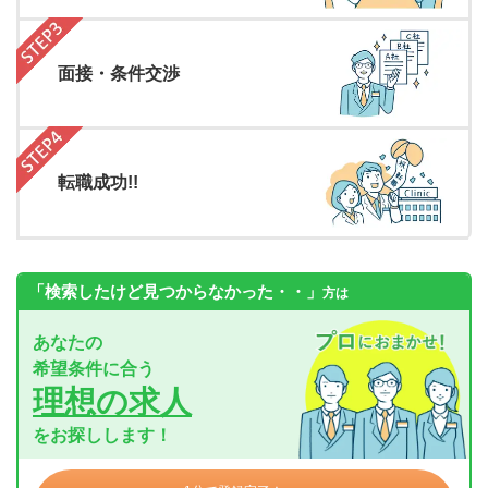
面接・条件交渉
転職成功!!
「検索したけど見つからなかった・・」
方は
あなたの
希望条件に合う
理想の求人
をお探しします！