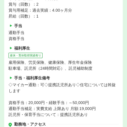
賞与（回数）：2
賞与用補足：過去実績：4.00ヶ月分
昇給（回数）：1
手当
通勤手当
資格手当
福利厚生
産休・育休取得実績有り
雇用保険、労災保険、健康保険、厚生年金保険
駐車場、託児所（24時間対応）、託児補助制度
手当・福利厚生備考
◇マイカー通勤：可◇提携託児所あり◇住宅については斡旋
します
資格手当：20,000円・経験手当：～50,000円
通勤手当補足：実費支給 上限あり 月額:19,000円
託児所・保育手当について：提携託児所あり
勤務地・アクセス