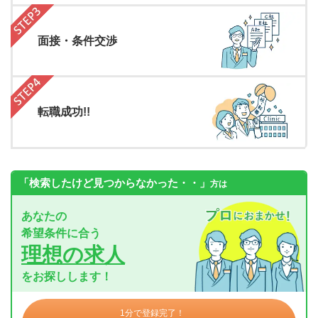
面接・条件交渉
転職成功!!
「検索したけど見つからなかった・・」
方は
あなたの
希望条件に合う
理想の求人
をお探しします！
1分で登録完了！