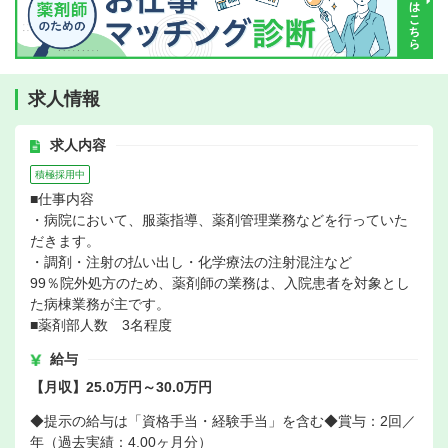
求人情報
求人内容
積極採用中
■仕事内容
・病院において、服薬指導、薬剤管理業務などを行っていた
だきます。
・調剤・注射の払い出し・化学療法の注射混注など
99％院外処方のため、薬剤師の業務は、入院患者を対象とし
た病棟業務が主です。
■薬剤部人数 3名程度
給与
【月収】25.0万円～30.0万円
◆提示の給与は「資格手当・経験手当」を含む◆賞与：2回／
年（過去実績：4.00ヶ月分）