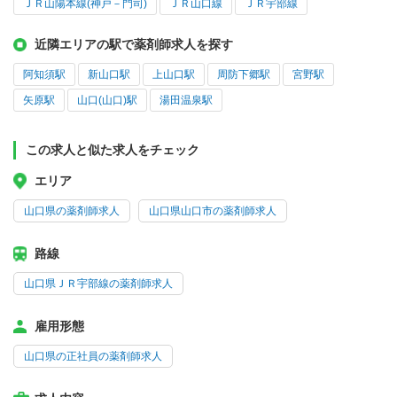
ＪＲ山陽本線(神戸－門司)
ＪＲ山口線
ＪＲ宇部線
近隣エリアの駅で薬剤師求人を探す
阿知須駅
新山口駅
上山口駅
周防下郷駅
宮野駅
矢原駅
山口(山口)駅
湯田温泉駅
この求人と似た求人をチェック
エリア
山口県の薬剤師求人
山口県山口市の薬剤師求人
路線
山口県ＪＲ宇部線の薬剤師求人
雇用形態
山口県の正社員の薬剤師求人