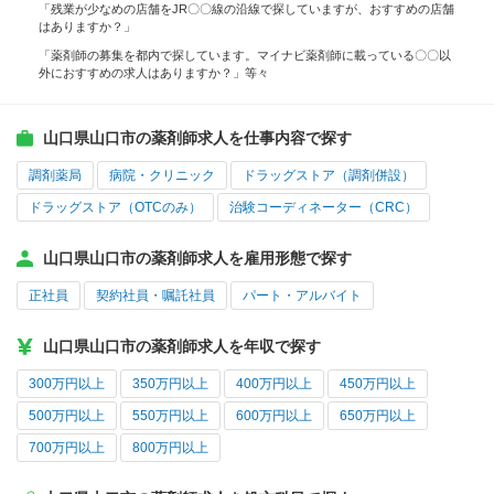
「残業が少なめの店舗をJR〇〇線の沿線で探していますが、おすすめの店舗
はありますか？」
「薬剤師の募集を都内で探しています。マイナビ薬剤師に載っている〇〇以
外におすすめの求人はありますか？」等々
山口県山口市の薬剤師求人を仕事内容で探す
調剤薬局
病院・クリニック
ドラッグストア（調剤併設）
ドラッグストア（OTCのみ）
治験コーディネーター（CRC）
山口県山口市の薬剤師求人を雇用形態で探す
正社員
契約社員・嘱託社員
パート・アルバイト
山口県山口市の薬剤師求人を年収で探す
300万円以上
350万円以上
400万円以上
450万円以上
500万円以上
550万円以上
600万円以上
650万円以上
700万円以上
800万円以上