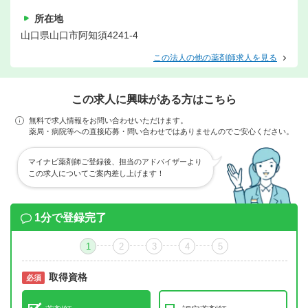
所在地
山口県山口市阿知須4241-4
この法人の他の薬剤師求人を見る
この求人に興味がある方はこちら
無料で求人情報をお問い合わせいただけます。
薬局・病院等への直接応募・問い合わせではありませんのでご安心ください。
マイナビ薬剤師ご登録後、担当のアドバイザーより
この求人についてご案内差し上げます！
1分で登録完了
1
2
3
4
5
取得資格
必須
必須