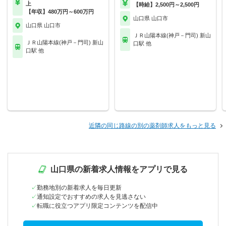
上
【時給】2,500円～2,500円
【年収】480万円～600万円
山口県 山口市
山口県 山口市
ＪＲ山陽本線(神戸－門司) 新山
ＪＲ山陽本線(神戸－門司) 新山
口駅 他
口駅 他
近隣の同じ路線の別の薬剤師求人をもっと見る
山口県の新着求人情報をアプリで見る
勤務地別の新着求人を毎日更新
通知設定でおすすめの求人を見逃さない
転職に役立つアプリ限定コンテンツを配信中