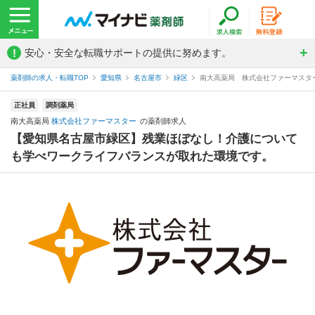
!
安心・安全な転職サポートの提供に努めます。
薬剤師の求人・転職TOP
愛知県
名古屋市
緑区
南大高薬局 株式会社ファーマスタ
正社員
調剤薬局
南大高薬局
株式会社ファーマスター
の薬剤師求人
【愛知県名古屋市緑区】残業ほぼなし！介護について
も学べワークライフバランスが取れた環境です。