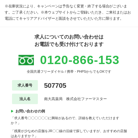
※在庫状況により、キャンペーンは予告なく変更・終了する場合がございま
す。ご了承ください。※本ウェブサイトからご登録いただき、ご来社またはお
電話にてキャリアアドバイザーと面談をさせていただいた方に限ります。
求人についてのお問い合わせは
お電話でも受け付けております
0120-866-153
全国共通フリーダイヤル / 携帯・PHPSからでもOKです
507705
求人番号
法人名
南大高薬局 株式会社ファーマスター
お問い合わせの例
「求人番号〇〇〇〇〇〇に興味があるので、詳細を教えていただけます
か？」
「残業が少なめの店舗をJR〇〇線の沿線で探していますが、おすすめの店舗
はありますか？」