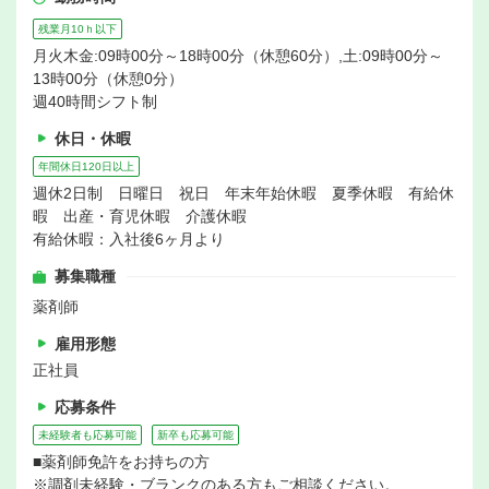
残業月10ｈ以下
月火木金:09時00分～18時00分（休憩60分）,土:09時00分～
13時00分（休憩0分）
週40時間シフト制
休日・休暇
年間休日120日以上
週休2日制 日曜日 祝日 年末年始休暇 夏季休暇 有給休
暇 出産・育児休暇 介護休暇
有給休暇：入社後6ヶ月より
募集職種
薬剤師
雇用形態
正社員
応募条件
未経験者も応募可能
新卒も応募可能
■薬剤師免許をお持ちの方
※調剤未経験・ブランクのある方もご相談ください。