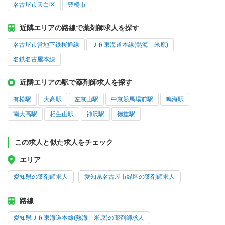
名古屋市天白区
豊橋市
近隣エリアの路線で薬剤師求人を探す
名古屋市営地下鉄桜通線
ＪＲ東海道本線(熱海－米原)
名鉄名古屋本線
近隣エリアの駅で薬剤師求人を探す
有松駅
大高駅
左京山駅
中京競馬場前駅
鳴海駅
南大高駅
相生山駅
神沢駅
徳重駅
この求人と似た求人をチェック
エリア
愛知県の薬剤師求人
愛知県名古屋市緑区の薬剤師求人
路線
愛知県ＪＲ東海道本線(熱海－米原)の薬剤師求人