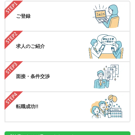
ご登録
求人のご紹介
面接・条件交渉
転職成功!!