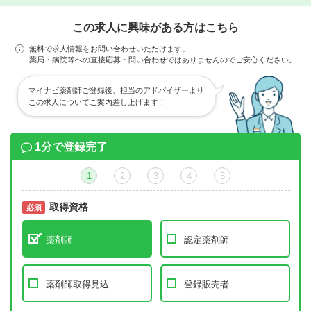
この求人に興味がある方はこちら
無料で求人情報をお問い合わせいただけます。
薬局・病院等への直接応募・問い合わせではありませんのでご安心ください。
マイナビ薬剤師ご登録後、担当のアドバイザーより
この求人についてご案内差し上げます！
1分で登録完了
1
2
3
4
5
取得資格
必須
必須
薬剤師
認定薬剤師
薬剤師取得見込
登録販売者