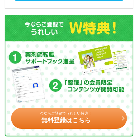
今ならご登録でうれしい特典！
無料登録はこちら