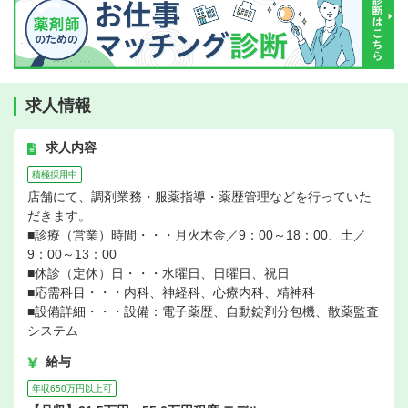
求人情報
求人内容
積極採用中
店舗にて、調剤業務・服薬指導・薬歴管理などを行っていた
だきます。
■診療（営業）時間・・・月火木金／9：00～18：00、土／
9：00～13：00
■休診（定休）日・・・水曜日、日曜日、祝日
■応需科目・・・内科、神経科、心療内科、精神科
■設備詳細・・・設備：電子薬歴、自動錠剤分包機、散薬監査
システム
給与
年収650万円以上可