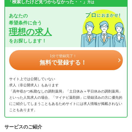
「検索したけど見つからなかった・・」
方は
あなたの
希望条件に合う
理想の求人
をお探しします！
1分で登録完了！
無料で登録する！
サイト上では公開していない
求人（非公開求人）もあります
「高年収かつ転勤なしの調剤薬局」「土日休み＋平日休みの調剤薬局」
といった人気求人の場合、「マイナビ薬剤師」に登録済みの方に優先的
にご紹介してしまうこともあるためサイトには求人情報が掲載されない
こともあります。
サービスのご紹介