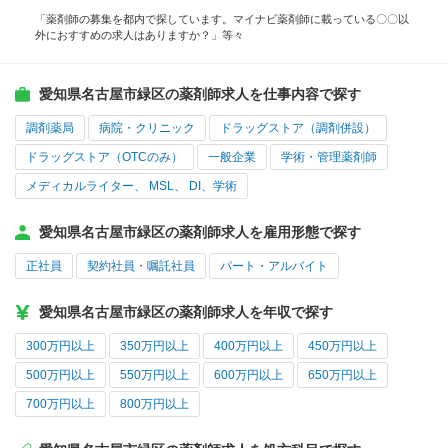
「薬剤師の募集を都内で探しています。マイナビ薬剤師に載っている〇〇以
外におすすめの求人はありますか？」等々
愛知県名古屋市緑区の薬剤師求人を仕事内容で探す
調剤薬局
病院・クリニック
ドラッグストア（調剤併設）
ドラッグストア（OTCのみ）
一般企業
学術・管理薬剤師
メディカルライター、 MSL、 DI、学術
愛知県名古屋市緑区の薬剤師求人を雇用形態で探す
正社員
契約社員・嘱託社員
パート・アルバイト
愛知県名古屋市緑区の薬剤師求人を年収で探す
300万円以上
350万円以上
400万円以上
450万円以上
500万円以上
550万円以上
600万円以上
650万円以上
700万円以上
800万円以上