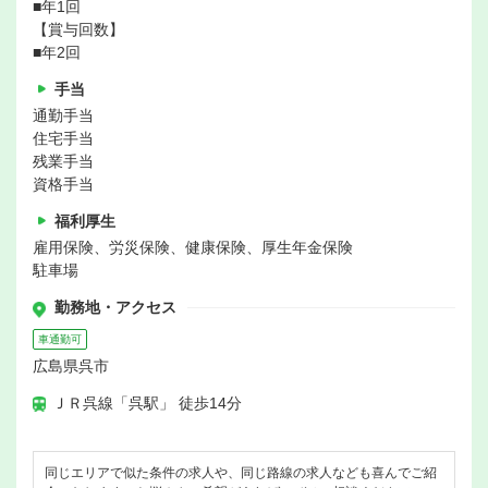
■年1回
【賞与回数】
■年2回
手当
通勤手当
住宅手当
残業手当
資格手当
福利厚生
雇用保険、労災保険、健康保険、厚生年金保険
駐車場
勤務地・アクセス
車通勤可
広島県呉市
ＪＲ呉線「呉駅」 徒歩14分
同じエリアで似た条件の求人や、同じ路線の求人なども喜んでご紹