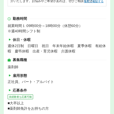
介いたします。お悩みやご希望があれば、ぜひご相談ください。
無料で相談する
勤務時間
就業時間１:09時00分～18時00分（休憩60分）
※週40時間シフト制
休日・休暇
週休2日制 日曜日 祝日 年末年始休暇 夏季休暇 有給休
暇 慶弔休暇 出産・育児休暇 介護休暇
募集職種
薬剤師
雇用形態
正社員、パート・アルバイト
応募条件
未経験者も応募可能
■大卒以上
■薬剤師免許をお持ちの方