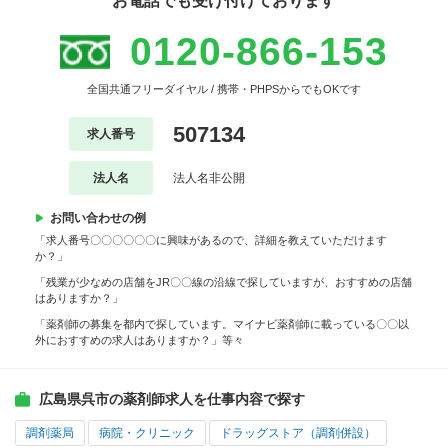
お電話でも受け付けております
0120-866-153
全国共通フリーダイヤル / 携帯・PHPSからでもOKです
507134
求人番号
法人名
法人名非公開
お問い合わせの例
「求人番号〇〇〇〇〇〇に興味があるので、詳細を教えていただけます
か？」
「残業が少なめの店舗をJR〇〇線の沿線で探していますが、おすすめの店舗
はありますか？」
「薬剤師の募集を都内で探しています。マイナビ薬剤師に載っている〇〇以
外におすすめの求人はありますか？」等々
広島県呉市の薬剤師求人を仕事内容で探す
調剤薬局
病院・クリニック
ドラッグストア（調剤併設）