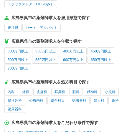
ドラッグストア（OTCのみ）
広島県呉市の薬剤師求人を雇用形態で探す
正社員
パート・アルバイト
広島県呉市の薬剤師求人を年収で探す
300万円以上
350万円以上
400万円以上
450万円以上
500万円以上
550万円以上
600万円以上
650万円以上
700万円以上
広島県呉市の薬剤師求人を処方科目で探す
内科
外科
皮膚科
耳鼻科
眼科
精神科
小児科
整形外科
心療内科
総合科目
循環器科
婦人科
歯科
泌尿器科
広島県呉市の薬剤師求人をこだわり条件で探す