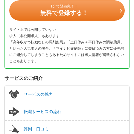
1分で登録完了！
無料で登録する！
サイト上では公開していない
求人（非公開求人）もあります
「高年収かつ転勤なしの調剤薬局」「土日休み＋平日休みの調剤薬局」
といった人気求人の場合、「マイナビ薬剤師」に登録済みの方に優先的
にご紹介してしまうこともあるためサイトには求人情報が掲載されない
こともあります。
サービスのご紹介
サービスの魅力
転職サービスの流れ
評判・口コミ