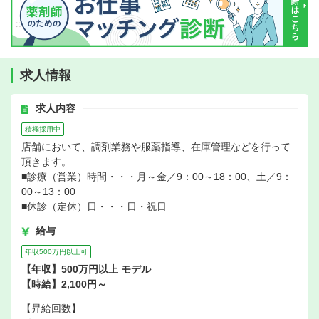
求人情報
求人内容
積極採用中
店舗において、調剤業務や服薬指導、在庫管理などを行って
頂きます。
■診療（営業）時間・・・月～金／9：00～18：00、土／9：
00～13：00
■休診（定休）日・・・日・祝日
給与
年収500万円以上可
【年収】500万円以上 モデル
【時給】2,100円～
【昇給回数】