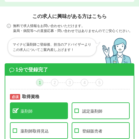
この求人に興味がある方はこちら
無料で求人情報をお問い合わせいただけます。
薬局・病院等への直接応募・問い合わせではありませんのでご安心ください。
マイナビ薬剤師ご登録後、担当のアドバイザーより
この求人についてご案内差し上げます！
1分で登録完了
1
2
3
4
5
取得資格
必須
必須
薬剤師
認定薬剤師
薬剤師取得見込
登録販売者