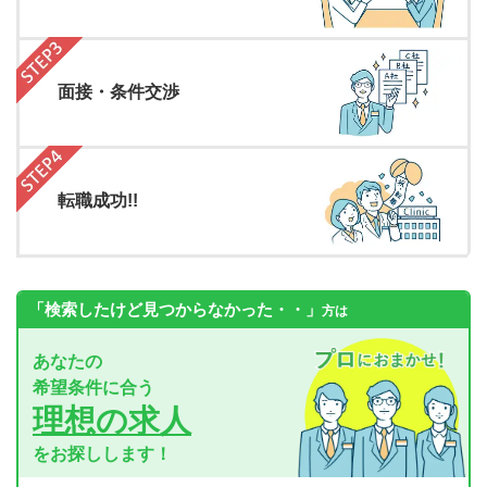
面接・条件交渉
転職成功!!
「検索したけど見つからなかった・・」
方は
あなたの
希望条件に合う
理想の求人
をお探しします！