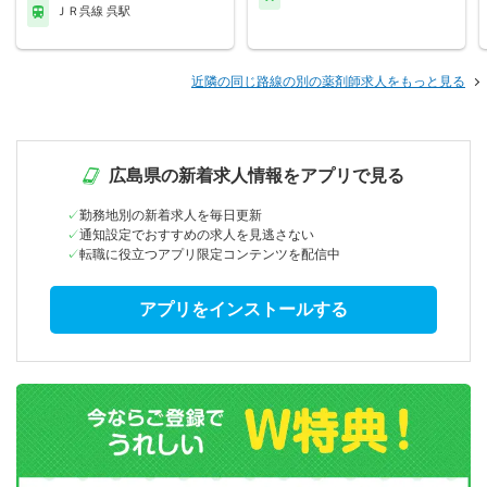
ＪＲ呉線 呉駅
近隣の同じ路線の別の薬剤師求人をもっと見る
広島県の新着求人情報をアプリで見る
勤務地別の新着求人を毎日更新
通知設定でおすすめの求人を見逃さない
転職に役立つアプリ限定コンテンツを配信中
アプリをインストールする