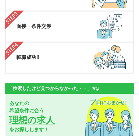
面接・条件交渉
転職成功!!
「検索したけど見つからなかった・・」
方は
あなたの
希望条件に合う
理想の求人
をお探しします！