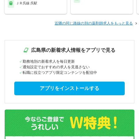
ＪＲ呉線 呉駅
近隣の同じ路線の別の薬剤師求人をもっと見る
広島県の新着求人情報をアプリで見る
勤務地別の新着求人を毎日更新
通知設定でおすすめの求人を見逃さない
転職に役立つアプリ限定コンテンツを配信中
アプリをインストールする