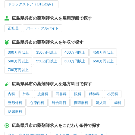
ドラッグストア（OTCのみ）
広島県呉市の薬剤師求人を雇用形態で探す
正社員
パート・アルバイト
広島県呉市の薬剤師求人を年収で探す
300万円以上
350万円以上
400万円以上
450万円以上
500万円以上
550万円以上
600万円以上
650万円以上
700万円以上
広島県呉市の薬剤師求人を処方科目で探す
内科
外科
皮膚科
耳鼻科
眼科
精神科
小児科
整形外科
心療内科
総合科目
循環器科
婦人科
歯科
泌尿器科
広島県呉市の薬剤師求人をこだわり条件で探す