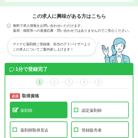
この求人に興味がある方はこちら
無料で求人情報をお問い合わせいただけます。
薬局・病院等への直接応募・問い合わせではありませんのでご安心ください。
マイナビ薬剤師ご登録後、担当のアドバイザーより
この求人についてご案内差し上げます！
1分で登録完了
1
2
3
4
5
取得資格
必須
必須
薬剤師
認定薬剤師
薬剤師取得見込
登録販売者