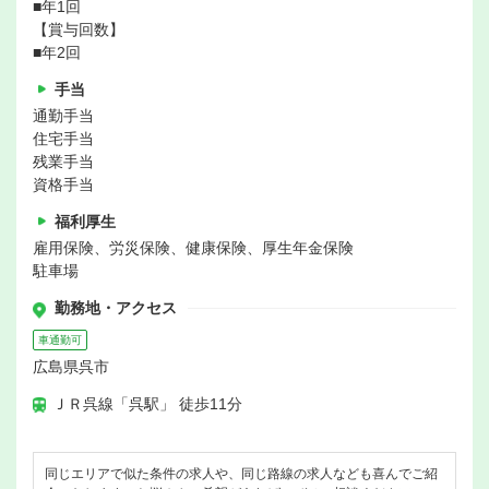
■年1回
【賞与回数】
■年2回
手当
通勤手当
住宅手当
残業手当
資格手当
福利厚生
雇用保険、労災保険、健康保険、厚生年金保険
駐車場
勤務地・アクセス
車通勤可
広島県呉市
ＪＲ呉線「呉駅」 徒歩11分
同じエリアで似た条件の求人や、同じ路線の求人なども喜んでご紹