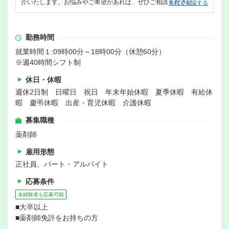
介いたします。お悩みやご希望があれば、ぜひご相談ください。
無料で相談する
勤務時間
就業時間１:09時00分～18時00分（休憩60分）
※週40時間シフト制
休日・休暇
週休2日制 日曜日 祝日 年末年始休暇 夏季休暇 有給休
暇 慶弔休暇 出産・育児休暇 介護休暇
募集職種
薬剤師
雇用形態
正社員、パート・アルバイト
応募条件
未経験者も応募可能
■大卒以上
■薬剤師免許をお持ちの方