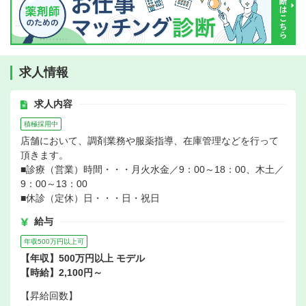
求人情報
求人内容
積極採用中
店舗において、調剤業務や服薬指導、在庫管理などを行って
頂きます。
■診療（営業）時間・・・月火水金／9：00～18：00、木土／
9：00～13：00
■休診（定休）日・・・日・祝日
給与
年収500万円以上可
【年収】500万円以上 モデル
【時給】2,100円～
【昇給回数】