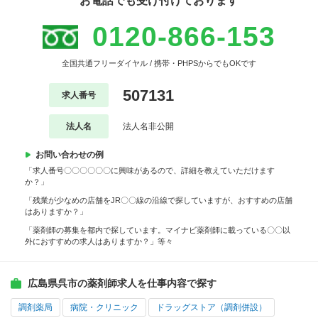
お電話でも受け付けております
0120-866-153
全国共通フリーダイヤル / 携帯・PHPSからでもOKです
507131
求人番号
法人名
法人名非公開
お問い合わせの例
「求人番号〇〇〇〇〇〇に興味があるので、詳細を教えていただけます
か？」
「残業が少なめの店舗をJR〇〇線の沿線で探していますが、おすすめの店舗
はありますか？」
「薬剤師の募集を都内で探しています。マイナビ薬剤師に載っている〇〇以
外におすすめの求人はありますか？」等々
広島県呉市の薬剤師求人を仕事内容で探す
調剤薬局
病院・クリニック
ドラッグストア（調剤併設）