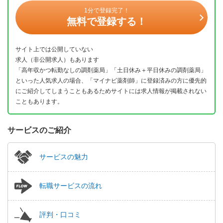
1分で登録完了！
無料で登録する！
サイト上では公開していない
求人（非公開求人）もあります
「高年収かつ転勤なしの調剤薬局」「土日休み＋平日休みの調剤薬局」
といった人気求人の場合、「マイナビ薬剤師」に登録済みの方に優先的
にご紹介してしまうこともあるためサイトには求人情報が掲載されない
こともあります。
サービスのご紹介
サービスの魅力
転職サービスの流れ
評判・口コミ