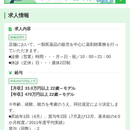
求人情報
求人内容
積極採用中
店舗において、一類医薬品の販売を中心に薬剤師業務を行っ
ていただきます。
■診療（営業）時間・・・月～日・祝／10：00～21：00
■休診（定休）日・・・週休2日制
給与
年収450万円以上可
【月収】33.0万円以上 22歳～モデル
【年収】470万円以上 22歳～モデル
※年齢、経験、能力を考慮のうえ、同社規定により決定しま
す。
■昇給年1回（4月）、賞与年2回（7月及び12月、基本給の4.0
か月程度／2011年度平均実績）
賞与（回数）：2