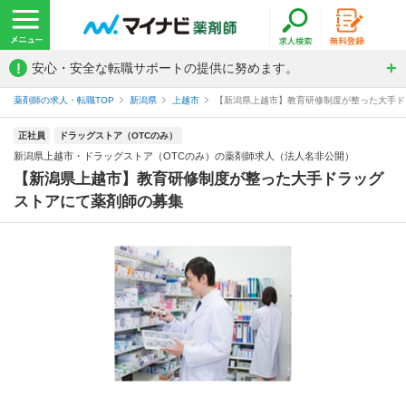
!
安心・安全な転職サポートの提供に努めます。
薬剤師の求人・転職TOP
新潟県
上越市
【新潟県上越市】教育研修制度が整った大手ドラ
正社員
ドラッグストア（OTCのみ）
新潟県上越市・ドラッグストア（OTCのみ）の薬剤師求人（法人名非公開）
【新潟県上越市】教育研修制度が整った大手ドラッグ
ストアにて薬剤師の募集