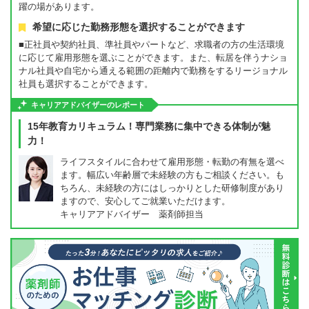
躍の場があります。
希望に応じた勤務形態を選択することができます
■正社員や契約社員、準社員やパートなど、求職者の方の生活環境
に応じて雇用形態を選ぶことができます。また、転居を伴うナショ
ナル社員や自宅から通える範囲の距離内で勤務をするリージョナル
社員も選択することができます。
キャリアアドバイザーのレポート
15年教育カリキュラム！専門業務に集中できる体制が魅
力！
ライフスタイルに合わせて雇用形態・転勤の有無を選べ
ます。幅広い年齢層で未経験の方もご相談ください。も
ちろん、未経験の方にはしっかりとした研修制度があり
ますので、安心してご就業いただけます。
キャリアアドバイザー 薬剤師担当