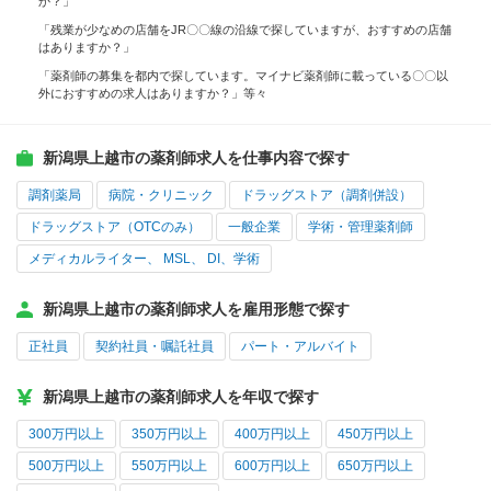
か？」
「残業が少なめの店舗をJR〇〇線の沿線で探していますが、おすすめの店舗
はありますか？」
「薬剤師の募集を都内で探しています。マイナビ薬剤師に載っている〇〇以
外におすすめの求人はありますか？」等々
新潟県上越市の薬剤師求人を仕事内容で探す
調剤薬局
病院・クリニック
ドラッグストア（調剤併設）
ドラッグストア（OTCのみ）
一般企業
学術・管理薬剤師
メディカルライター、 MSL、 DI、学術
新潟県上越市の薬剤師求人を雇用形態で探す
正社員
契約社員・嘱託社員
パート・アルバイト
新潟県上越市の薬剤師求人を年収で探す
300万円以上
350万円以上
400万円以上
450万円以上
500万円以上
550万円以上
600万円以上
650万円以上