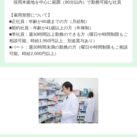
採用本拠地を中心に範囲（90分以内）で勤務可能な社員
【雇用形態について】
■正社員：年齢が40歳までの方（月給制）
■契約社員：年齢が41歳以上の方（年俸制）
■準社員：週30時間以上勤務のできる方（曜日や時間制限もご
相談可能。時給1,950円以上、別途賞与あり）
■パート：週30時間未満の勤務の方（曜日や時間制限もご相談
可能。時給2,000円以上）