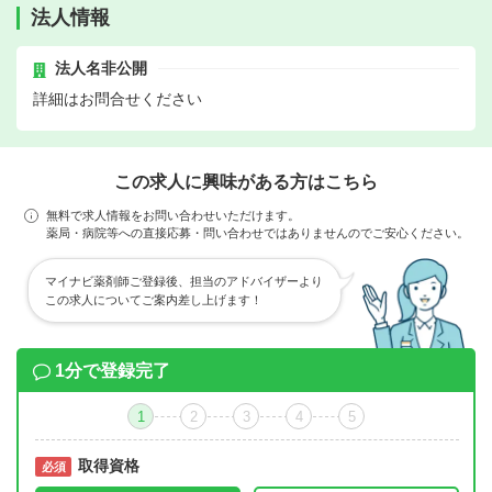
法人情報
法人名非公開
詳細はお問合せください
この求人に興味がある方はこちら
無料で求人情報をお問い合わせいただけます。
薬局・病院等への直接応募・問い合わせではありませんのでご安心ください。
マイナビ薬剤師ご登録後、担当のアドバイザーより
この求人についてご案内差し上げます！
1分で登録完了
1
2
3
4
5
取得資格
必須
必須