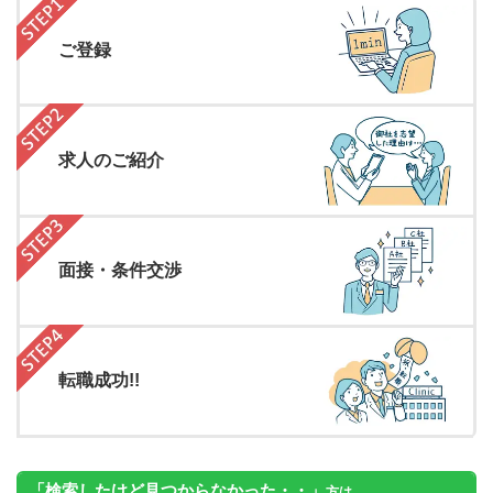
ご登録
求人のご紹介
面接・条件交渉
転職成功!!
「検索したけど見つからなかった・・」
方は