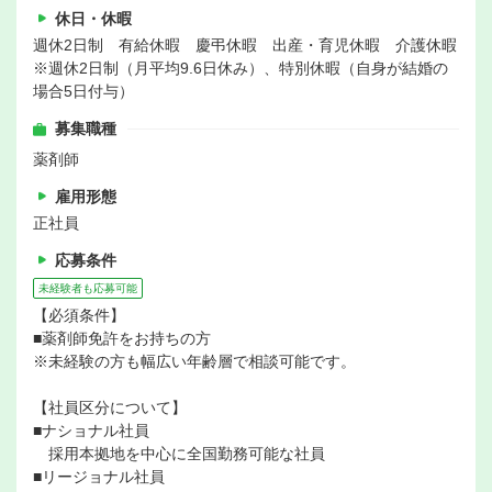
休日・休暇
週休2日制 有給休暇 慶弔休暇 出産・育児休暇 介護休暇
※週休2日制（月平均9.6日休み）、特別休暇（自身が結婚の
場合5日付与）
募集職種
薬剤師
雇用形態
正社員
応募条件
未経験者も応募可能
【必須条件】
■薬剤師免許をお持ちの方
※未経験の方も幅広い年齢層で相談可能です。
【社員区分について】
■ナショナル社員
採用本拠地を中心に全国勤務可能な社員
■リージョナル社員