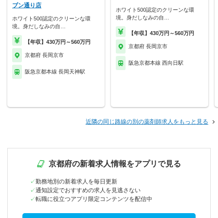
ブン通り店
ホワイト500認定のクリーンな環
境。身だしなみの自…
ホワイト500認定のクリーンな環
境。身だしなみの自…
【年収】430万円～560万円
【年収】430万円～560万円
京都府 長岡京市
京都府 長岡京市
阪急京都本線 西向日駅
阪急京都本線 長岡天神駅
近隣の同じ路線の別の薬剤師求人をもっと見る
京都府の新着求人情報をアプリで見る
勤務地別の新着求人を毎日更新
通知設定でおすすめの求人を見逃さない
転職に役立つアプリ限定コンテンツを配信中