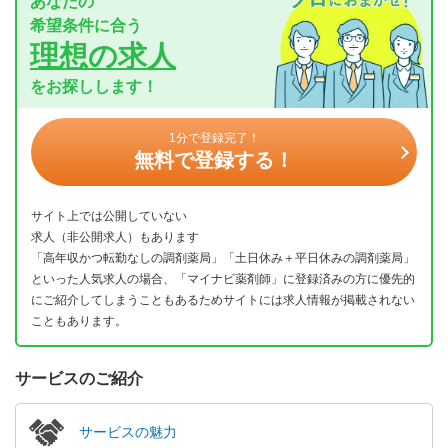
あなたの
希望条件に合う
理想の求人
をお探しします！
1分で登録完了！
無料で登録する！
サイト上では公開していない
求人（非公開求人）もあります
「高年収かつ転勤なしの調剤薬局」「土日休み＋平日休みの調剤薬局」
といった人気求人の場合、「マイナビ薬剤師」に登録済みの方に優先的
にご紹介してしまうこともあるためサイトには求人情報が掲載されない
こともあります。
サービスのご紹介
サービスの魅力