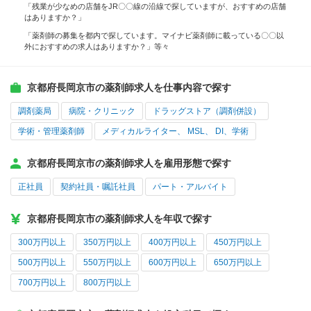
「残業が少なめの店舗をJR〇〇線の沿線で探していますが、おすすめの店舗
はありますか？」
「薬剤師の募集を都内で探しています。マイナビ薬剤師に載っている〇〇以
外におすすめの求人はありますか？」等々
京都府長岡京市の薬剤師求人を仕事内容で探す
調剤薬局
病院・クリニック
ドラッグストア（調剤併設）
学術・管理薬剤師
メディカルライター、 MSL、 DI、学術
京都府長岡京市の薬剤師求人を雇用形態で探す
正社員
契約社員・嘱託社員
パート・アルバイト
京都府長岡京市の薬剤師求人を年収で探す
300万円以上
350万円以上
400万円以上
450万円以上
500万円以上
550万円以上
600万円以上
650万円以上
700万円以上
800万円以上