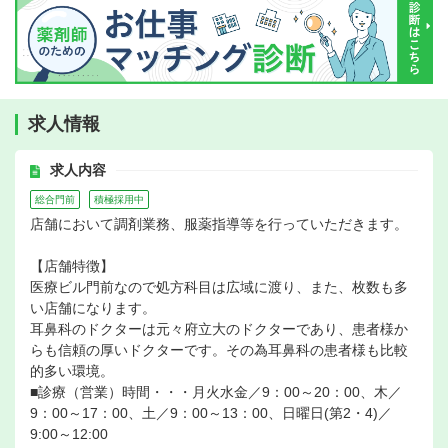
求人情報
求人内容
総合門前
積極採用中
店舗において調剤業務、服薬指導等を行っていただきます。
【店舗特徴】
医療ビル門前なので処方科目は広域に渡り、また、枚数も多
い店舗になります。
耳鼻科のドクターは元々府立大のドクターであり、患者様か
らも信頼の厚いドクターです。その為耳鼻科の患者様も比較
的多い環境。
■診療（営業）時間・・・月火水金／9：00～20：00、木／
9：00～17：00、土／9：00～13：00、日曜日(第2・4)／
9:00～12:00