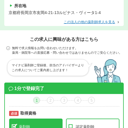
所在地
京都府長岡京市友岡4-21-13ルピナス・ヴィータ1-4
この法人の他の薬剤師求人を見る
この求人に興味がある方はこちら
無料で求人情報をお問い合わせいただけます。
薬局・病院等への直接応募・問い合わせではありませんのでご安心ください。
マイナビ薬剤師ご登録後、担当のアドバイザーより
この求人についてご案内差し上げます！
1分で登録完了
1
2
3
4
5
取得資格
必須
必須
薬剤師
認定薬剤師