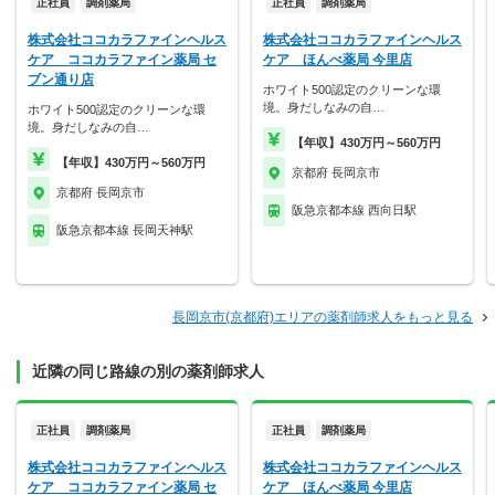
正社員
調剤薬局
正社員
調剤薬局
株式会社ココカラファインヘルス
株式会社ココカラファインヘルス
ケア ココカラファイン薬局 セ
ケア ほんべ薬局 今里店
ブン通り店
ホワイト500認定のクリーンな環
境。身だしなみの自…
ホワイト500認定のクリーンな環
境。身だしなみの自…
【年収】430万円～560万円
【年収】430万円～560万円
京都府 長岡京市
京都府 長岡京市
阪急京都本線 西向日駅
阪急京都本線 長岡天神駅
長岡京市(京都府)エリアの薬剤師求人をもっと見る
近隣の同じ路線の別の薬剤師求人
正社員
調剤薬局
正社員
調剤薬局
株式会社ココカラファインヘルス
株式会社ココカラファインヘルス
ケア ココカラファイン薬局 セ
ケア ほんべ薬局 今里店