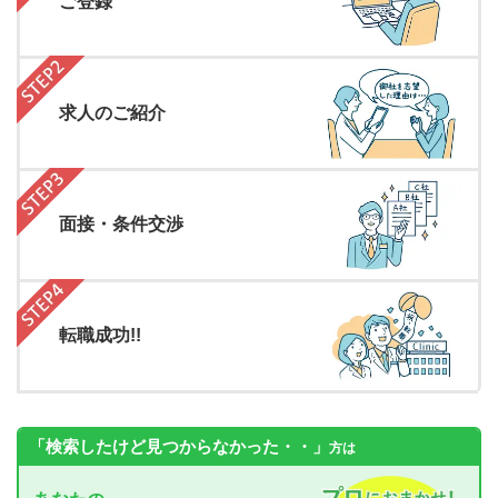
ご登録
求人のご紹介
面接・条件交渉
転職成功!!
「検索したけど見つからなかった・・」
方は