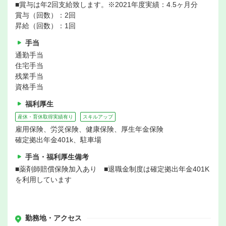
■賞与は年2回支給致します。※2021年度実績：4.5ヶ月分
賞与（回数）：2回
昇給（回数）：1回
手当
通勤手当
住宅手当
残業手当
資格手当
福利厚生
産休・育休取得実績有り
スキルアップ
雇用保険、労災保険、健康保険、厚生年金保険
確定拠出年金401k、駐車場
手当・福利厚生備考
■薬剤師賠償保険加入あり ■退職金制度は確定拠出年金401K
を利用しています
勤務地・アクセス