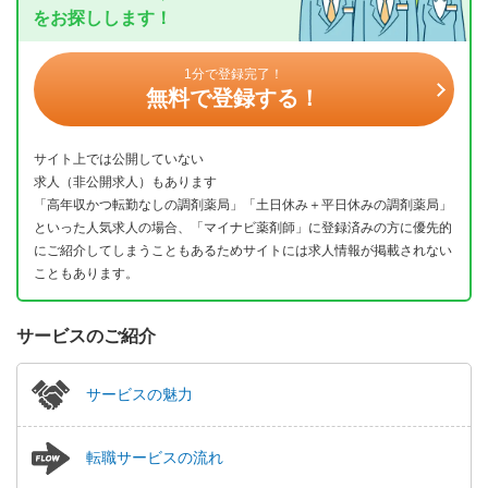
をお探しします！
1分で登録完了！
無料で登録する！
サイト上では公開していない
求人（非公開求人）もあります
「高年収かつ転勤なしの調剤薬局」「土日休み＋平日休みの調剤薬局」
といった人気求人の場合、「マイナビ薬剤師」に登録済みの方に優先的
にご紹介してしまうこともあるためサイトには求人情報が掲載されない
こともあります。
サービスのご紹介
サービスの魅力
転職サービスの流れ