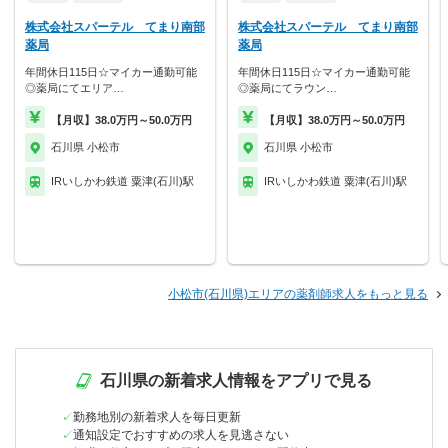
株式会社スパーテル てまり南部
株式会社スパーテル てまり南部
薬局
薬局
年間休日115日☆マイカー通勤可能
年間休日115日☆マイカー通勤可能
◎薬局にてエリア…
◎薬局にてラウン…
【月収】38.0万円～50.0万円
【月収】38.0万円～50.0万円
石川県 小松市
石川県 小松市
IRいしかわ鉄道 粟津(石川)駅
IRいしかわ鉄道 粟津(石川)駅
小松市(石川県)エリアの薬剤師求人をもっと見る
石川県の新着求人情報をアプリで見る
勤務地別の新着求人を毎日更新
通知設定でおすすめの求人を見逃さない