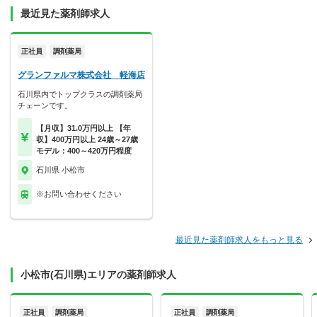
最近見た薬剤師求人
正社員
調剤薬局
グランファルマ株式会社 軽海店
石川県内でトップクラスの調剤薬局
チェーンです。
【月収】31.0万円以上 【年
収】400万円以上 24歳～27歳
モデル：400～420万円程度
石川県 小松市
※お問い合わせください
最近見た薬剤師求人をもっと見る
小松市(石川県)エリアの薬剤師求人
正社員
調剤薬局
正社員
調剤薬局