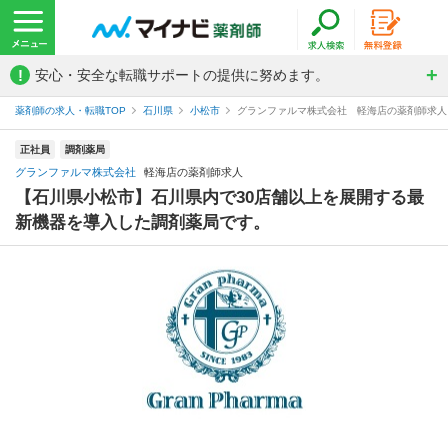
!
安心・安全な転職サポートの提供に努めます。
薬剤師の求人・転職TOP
石川県
小松市
グランファルマ株式会社 軽海店の薬剤師求人
正社員
調剤薬局
グランファルマ株式会社
軽海店の薬剤師求人
【石川県小松市】石川県内で30店舗以上を展開する最
新機器を導入した調剤薬局です。