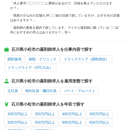
「求人番号〇〇〇〇〇〇に興味があるので、詳細を教えていただけます
か？」
「残業が少なめの店舗をJR〇〇線の沿線で探していますが、おすすめの店舗
はありますか？」
「薬剤師の募集を都内で探しています。マイナビ薬剤師に載っている〇〇以
外におすすめの求人はありますか？」等々
石川県小松市の薬剤師求人を仕事内容で探す
調剤薬局
病院・クリニック
ドラッグストア（調剤併設）
ドラッグストア（OTCのみ）
石川県小松市の薬剤師求人を雇用形態で探す
正社員
契約社員・嘱託社員
パート・アルバイト
石川県小松市の薬剤師求人を年収で探す
300万円以上
350万円以上
400万円以上
450万円以上
500万円以上
550万円以上
600万円以上
650万円以上