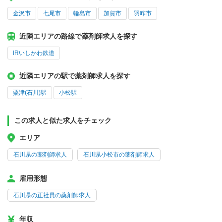
金沢市
七尾市
輪島市
加賀市
羽咋市
近隣エリアの路線で薬剤師求人を探す
IRいしかわ鉄道
近隣エリアの駅で薬剤師求人を探す
粟津(石川)駅
小松駅
この求人と似た求人をチェック
エリア
石川県の薬剤師求人
石川県小松市の薬剤師求人
雇用形態
石川県の正社員の薬剤師求人
年収