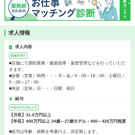
求人情報
求人内容
積極採用中
■店舗にて調剤業務・服薬指導・薬歴管理などを行っていただ
きます。
■診療（営業）時間・・・月～金／9：00～18：00、土曜日／
9：00～17：00
■休診（定休）日・・・日曜、祝日
給与
年収400万円以上可
【月収】31.0万円以上
【年収】400万円以上 24歳～27歳モデル：400～420万円程度
■給与は年齢、経験を考慮の上、決定致します。