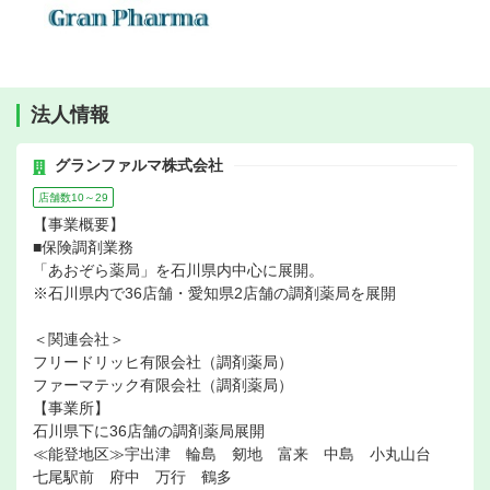
法人情報
グランファルマ株式会社
店舗数10～29
【事業概要】
■保険調剤業務
「あおぞら薬局」を石川県内中心に展開。
※石川県内で36店舗・愛知県2店舗の調剤薬局を展開
＜関連会社＞
フリードリッヒ有限会社（調剤薬局）
ファーマテック有限会社（調剤薬局）
【事業所】
石川県下に36店舗の調剤薬局展開
≪能登地区≫宇出津 輪島 剱地 富来 中島 小丸山台
七尾駅前 府中 万行 鶴多