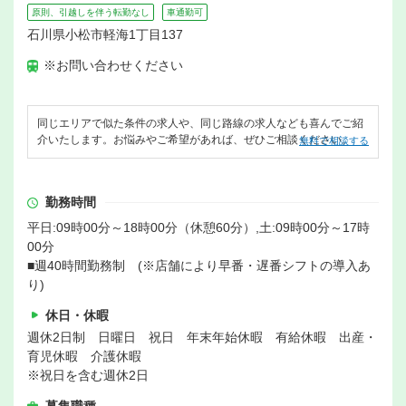
原則、引越しを伴う転勤なし
車通勤可
石川県小松市軽海1丁目137
※お問い合わせください
同じエリアで似た条件の求人や、同じ路線の求人なども喜んでご紹
介いたします。お悩みやご希望があれば、ぜひご相談ください。
無料で相談する
勤務時間
平日:09時00分～18時00分（休憩60分）,土:09時00分～17時
00分
■週40時間勤務制 (※店舗により早番・遅番シフトの導入あ
り)
休日・休暇
週休2日制 日曜日 祝日 年末年始休暇 有給休暇 出産・
育児休暇 介護休暇
※祝日を含む週休2日