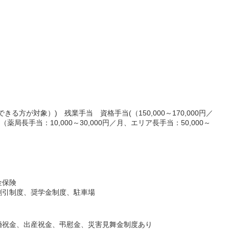
る方が対象）) 残業手当 資格手当(（150,000～170,000円／
局長手当：10,000～30,000円／月、エリア長手当：50,000～
金保険
割引制度、奨学金制度、駐車場
婚祝金、出産祝金、弔慰金、災害見舞金制度あり