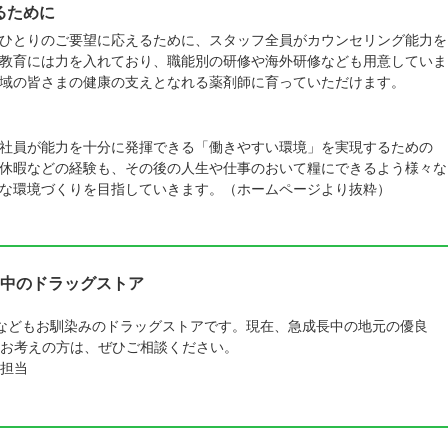
るために
ひとりのご要望に応えるために、スタッフ全員がカウンセリング能力を
教育には力を入れており、職能別の研修や海外研修なども用意していま
域の皆さまの健康の支えとなれる薬剤師に育っていただけます。
社員が能力を十分に発揮できる「働きやすい環境」を実現するための
休暇などの経験も、その後の人生や仕事のおいて糧にできるよう様々な
な環境づくりを目指していきます。（ホームページより抜粋）
中のドラッグストア
などもお馴染みのドラッグストアです。現在、急成長中の地元の優良
をお考えの方は、ぜひご相談ください。
担当