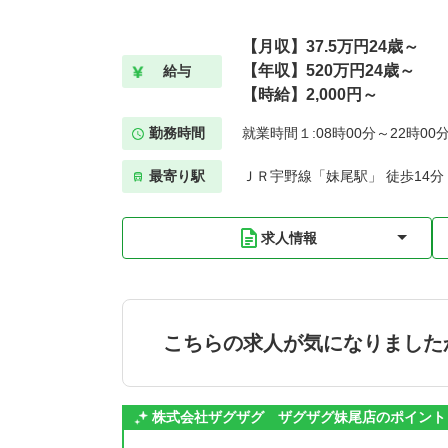
【月収】37.5万円24歳～
【年収】520万円24歳～
給与
【時給】2,000円～
勤務時間
就業時間１:08時00分～22時00
最寄り駅
ＪＲ宇野線「妹尾駅」 徒歩14分
求人情報
こちらの求人が気になりました
株式会社ザグザグ ザグザグ妹尾店のポイント