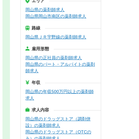
エリア
岡山県の薬剤師求人
岡山県岡山市南区の薬剤師求人
路線
岡山県ＪＲ宇野線の薬剤師求人
雇用形態
岡山県の正社員の薬剤師求人
岡山県のパート・アルバイトの薬剤
師求人
年収
岡山県の年収500万円以上の薬剤師
求人
求人内容
岡山県のドラッグストア（調剤併
設）の薬剤師求人
岡山県のドラッグストア（OTCの
み）の薬剤師求人