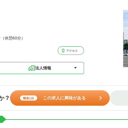
分（休憩60分）
アクセス
法人情報
か？
この求人に興味がある
簡単1分