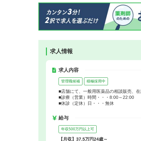
求人情報
求人内容
管理職候補
積極採用中
■店舗にて、一般用医薬品の相談販売、
■診療（営業）時間・・・8:00～22:00
■休診（定休）日・・・無休
給与
年収500万円以上可
【月収】37.5万円24歳～