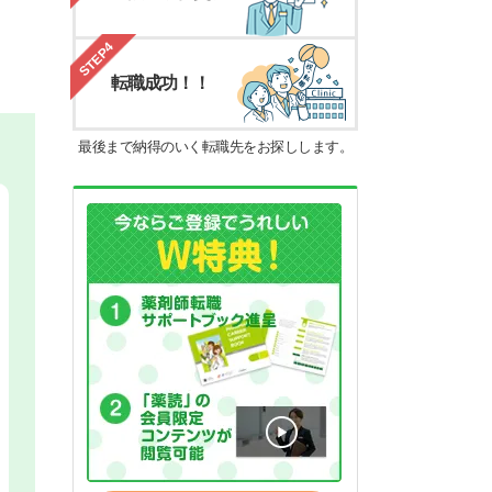
STEP4
転職成功！！
最後まで納得のいく転職先をお探しします。