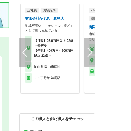
正社員
調剤薬局
パート・アルバイト
有限会社かすみ 箕島店
調剤薬局
地域密着型、「かかりつけ薬局」
有限会社かすみ 箕島店
として親しまれている…
地域密着型、「かかりつけ薬
として親しまれている…
【月収】26.0万円以上 22歳
～モデル
【時給】2,000円～
【年収】400万円～600万円
以上 22歳～
岡山県 岡山市南区
岡山県 岡山市南区
ＪＲ宇野線 妹尾駅
ＪＲ宇野線 妹尾駅
この求人と似た求人をチェック