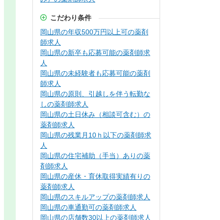
こだわり条件
岡山県の年収500万円以上可の薬剤
師求人
岡山県の新卒も応募可能の薬剤師求
人
岡山県の未経験者も応募可能の薬剤
師求人
岡山県の原則、引越しを伴う転勤な
しの薬剤師求人
岡山県の土日休み（相談可含む）の
薬剤師求人
岡山県の残業月10ｈ以下の薬剤師求
人
岡山県の住宅補助（手当）ありの薬
剤師求人
岡山県の産休・育休取得実績有りの
薬剤師求人
岡山県のスキルアップの薬剤師求人
岡山県の車通勤可の薬剤師求人
岡山県の店舗数30以上の薬剤師求人