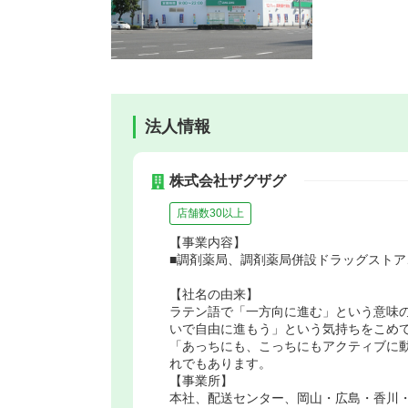
法人情報
株式会社ザグザグ
店舗数30以上
【事業内容】
■調剤薬局、調剤薬局併設ドラッグストア
【社名の由来】
ラテン語で「一方向に進む」という意味
いで自由に進もう」という気持ちをこめ
「あっちにも、こっちにもアクティブに
れでもあります。
【事業所】
本社、配送センター、岡山・広島・香川・兵