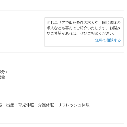
同じエリアで似た条件の求人や、同じ路線の
求人なども喜んでご紹介いたします。お悩み
やご希望があれば、ぜひご相談ください。
無料で相談する
0分）
労働
休暇 出産・育児休暇 介護休暇 リフレッシュ休暇
）