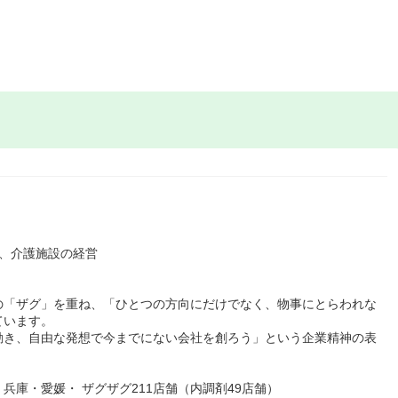
、介護施設の経営
の「ザグ」を重ね、「ひとつの方向にだけでなく、物事にとらわれな
ています。
動き、自由な発想で今までにない会社を創ろう」という企業精神の表
庫・愛媛・ ザグザグ211店舗（内調剤49店舗）