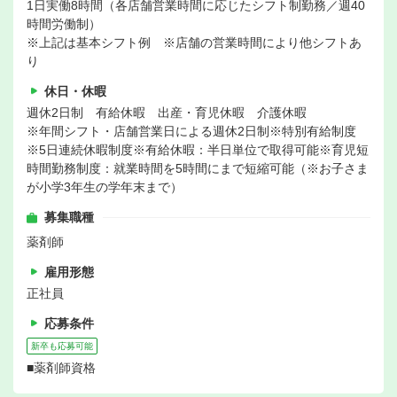
1日実働8時間（各店舗営業時間に応じたシフト制勤務／週40
時間労働制）
※上記は基本シフト例 ※店舗の営業時間により他シフトあ
り
休日・休暇
週休2日制 有給休暇 出産・育児休暇 介護休暇
※年間シフト・店舗営業日による週休2日制※特別有給制度
※5日連続休暇制度※有給休暇：半日単位で取得可能※育児短
時間勤務制度：就業時間を5時間にまで短縮可能（※お子さま
が小学3年生の学年末まで）
募集職種
薬剤師
雇用形態
正社員
応募条件
新卒も応募可能
■薬剤師資格