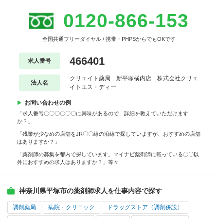
0120-866-153
全国共通フリーダイヤル / 携帯・PHPSからでもOKです
466401
求人番号
クリエイト薬局 新平塚横内店 株式会社クリエ
法人名
イトエス・ディー
お問い合わせの例
「求人番号〇〇〇〇〇〇に興味があるので、詳細を教えていただけます
か？」
「残業が少なめの店舗をJR〇〇線の沿線で探していますが、おすすめの店舗
はありますか？」
「薬剤師の募集を都内で探しています。マイナビ薬剤師に載っている〇〇以
外におすすめの求人はありますか？」等々
神奈川県平塚市の薬剤師求人を仕事内容で探す
調剤薬局
病院・クリニック
ドラッグストア（調剤併設）