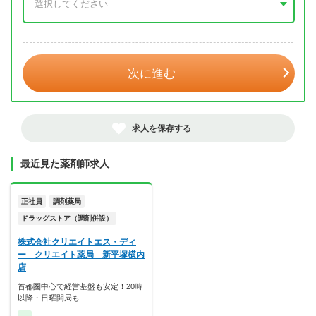
年 3月
次に進む
求人を保存する
最近見た薬剤師求人
正社員
調剤薬局
ドラッグストア（調剤併設）
株式会社クリエイトエス・ディ
ー クリエイト薬局 新平塚横内
店
首都圏中心で経営基盤も安定！20時
以降・日曜開局も…