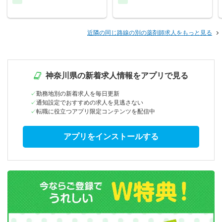
近隣の同じ路線の別の薬剤師求人をもっと見る
神奈川県の新着求人情報をアプリで見る
勤務地別の新着求人を毎日更新
通知設定でおすすめの求人を見逃さない
転職に役立つアプリ限定コンテンツを配信中
アプリをインストールする