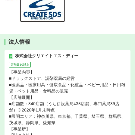
法人情報
株式会社クリエイトエス・ディー
店舗数30以上
【事業内容】
■ドラッグストア、調剤薬局の経営
■医薬品・医療用具・健康食品・化粧品・ベビー用品・日用雑
貨・ペット用品・食料品の販売
【店舗展開】
■店舗数：840店舗（うち併設薬局435店舗、専門薬局39店
舗）※2026年1月末時点
■展開エリア：神奈川県、東京都、千葉県、埼玉県、群馬県、
茨城県、静岡県、愛知県
【事業所】