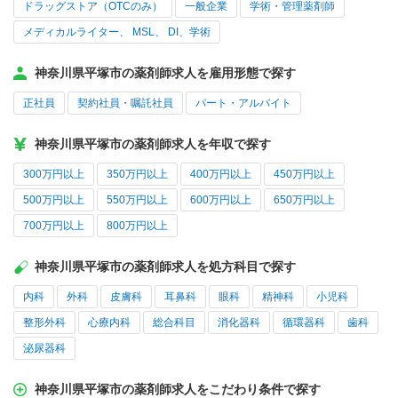
ドラッグストア（OTCのみ）
一般企業
学術・管理薬剤師
メディカルライター、 MSL、 DI、学術
神奈川県平塚市の薬剤師求人を雇用形態で探す
正社員
契約社員・嘱託社員
パート・アルバイト
神奈川県平塚市の薬剤師求人を年収で探す
300万円以上
350万円以上
400万円以上
450万円以上
500万円以上
550万円以上
600万円以上
650万円以上
700万円以上
800万円以上
神奈川県平塚市の薬剤師求人を処方科目で探す
内科
外科
皮膚科
耳鼻科
眼科
精神科
小児科
整形外科
心療内科
総合科目
消化器科
循環器科
歯科
泌尿器科
神奈川県平塚市の薬剤師求人をこだわり条件で探す