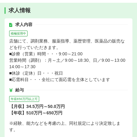
求人情報
求人内容
積極採用中
店舗にて、調剤業務、服薬指導、薬歴管理、医薬品の販売な
どを行っていただきます。
■診療（営業）時間・・・9:00～21:00
営業時間（調剤）：月～土／9:00～18:30、日／9:00～13:00
14:00～17:30
■休診（定休）日・・・祝日
■応需科目・・・全社にて面応需を主体としています
給与
年収650万円以上可
【月収】34.5万円～50.0万円
【年収】510万円～650万円
※経験、能力などを考慮の上、同社規定により決定致しま
す。