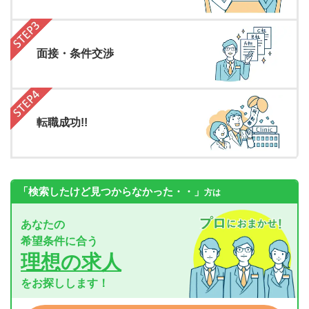
面接・条件交渉
転職成功!!
「検索したけど見つからなかった・・」
方は
あなたの
希望条件に合う
理想の求人
をお探しします！