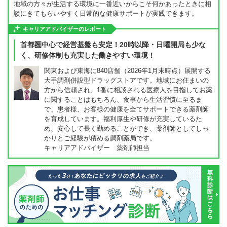
地域の方々が生活する環境に一番近いからこそ何かあったときに相
談にきてもらいやすく日常的な健康サポートが実践できます。
キャリアアドバイザーのレポート
首都圏中心で経営基盤も安定！20時以降・日曜開局も少な
く、研修体制も充実した働きやすい環境！
関東および東海に840店舗（2026年1月末時点）展開する
大手調剤併設型ドラッグストアです。地域にお住まいの
方から信頼され、1番に相談される医療人を目指してお薬
に関することはもちろん、食事から生活習慣に至るま
で、患者様、お客様の健康を全てサポートできる薬剤師
を育成しています。福利厚生や研修が充実しているた
め、安心して長く勤めることができ、薬剤師としてしっ
かりとご経験が積める調剤薬局です。
キャリアアドバイザー 薬剤師担当