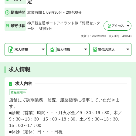
定
勤務時間
就業時間１:09時30分～20時00分
神戸新交通ポートアイランド線「貿易センタ
最寄り駅
アクセス
ー駅」 徒歩3分
更新日：2023/10/16 求人番号：460643
求人情報
法人情報
類似の求人
求人情報
求人内容
積極採用中
店舗にて調剤業務、監査、服薬指導に従事していただきま
す。
■診療（営業）時間・・・月火水金／9：30～19：30、木／
9：30～13：30 15：00～18：30、土／9：30～13：30、
15：00～17：00
■休診（定休）日・・・日祝