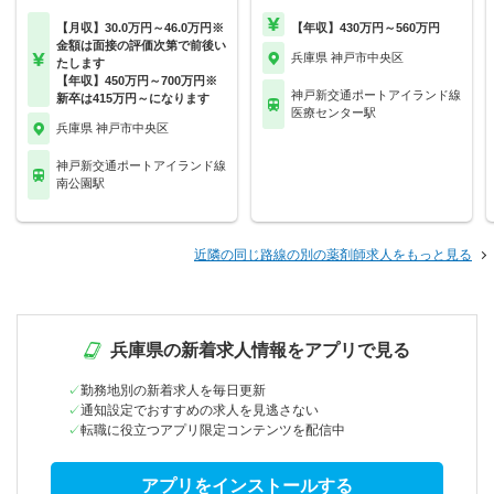
【月収】30.0万円～46.0万円※
【年収】430万円～560万円
金額は面接の評価次第で前後い
兵庫県 神戸市中央区
たします
【年収】450万円～700万円※
神戸新交通ポートアイランド線
新卒は415万円～になります
医療センター駅
兵庫県 神戸市中央区
神戸新交通ポートアイランド線
南公園駅
近隣の同じ路線の別の薬剤師求人をもっと見る
兵庫県の新着求人情報をアプリで見る
勤務地別の新着求人を毎日更新
通知設定でおすすめの求人を見逃さない
転職に役立つアプリ限定コンテンツを配信中
アプリをインストールする