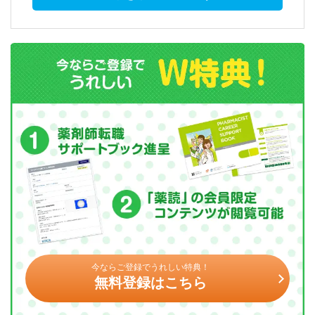
今ならご登録でうれしい特典！
無料登録はこちら