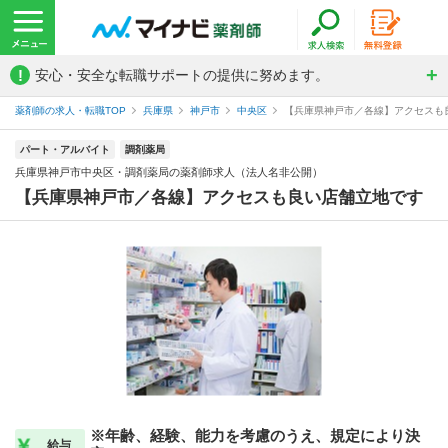
!
安心・安全な転職サポートの提供に努めます。
薬剤師の求人・転職TOP
兵庫県
神戸市
中央区
【兵庫県神戸市／各線】アクセスも良
パート・アルバイト
調剤薬局
兵庫県神戸市中央区・調剤薬局の薬剤師求人（法人名非公開）
【兵庫県神戸市／各線】アクセスも良い店舗立地です
※年齢、経験、能力を考慮のうえ、規定により決
給与