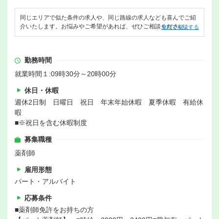
同じエリアで似た条件の求人や、同じ路線の求人なども喜んでご紹
介いたします。お悩みやご希望があれば、ぜひご相談ください。
無料で相談する
勤務時間
就業時間１:09時30分～20時00分
休日・休暇
週休2日制 日曜日 祝日 年末年始休暇 夏季休暇 有給休
暇
■※祝日を含む休暇制度
募集職種
薬剤師
雇用形態
パート・アルバイト
応募条件
■薬剤師免許をお持ちの方