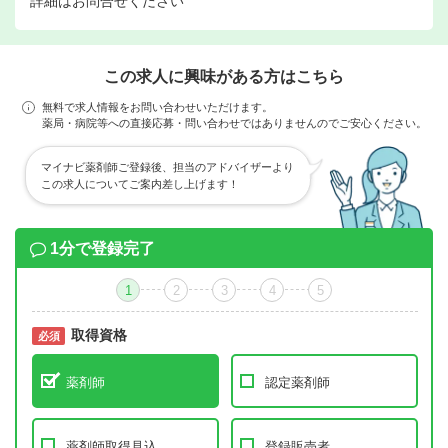
詳細はお問合せください
この求人に興味がある方はこちら
無料で求人情報をお問い合わせいただけます。
薬局・病院等への直接応募・問い合わせではありませんのでご安心ください。
マイナビ薬剤師ご登録後、担当のアドバイザーより
この求人についてご案内差し上げます！
1分で登録完了
1
2
3
4
5
取得資格
必須
必須
薬剤師
認定薬剤師
薬剤師取得見込
登録販売者