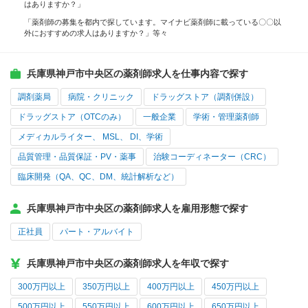
はありますか？」
「薬剤師の募集を都内で探しています。マイナビ薬剤師に載っている〇〇以
外におすすめの求人はありますか？」等々
兵庫県神戸市中央区の薬剤師求人を仕事内容で探す
調剤薬局
病院・クリニック
ドラッグストア（調剤併設）
ドラッグストア（OTCのみ）
一般企業
学術・管理薬剤師
メディカルライター、 MSL、 DI、学術
品質管理・品質保証・PV・薬事
治験コーディネーター（CRC）
臨床開発（QA、QC、DM、統計解析など）
兵庫県神戸市中央区の薬剤師求人を雇用形態で探す
正社員
パート・アルバイト
兵庫県神戸市中央区の薬剤師求人を年収で探す
300万円以上
350万円以上
400万円以上
450万円以上
500万円以上
550万円以上
600万円以上
650万円以上