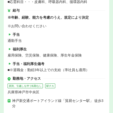
■応需科目・・・皮膚科、呼吸器内科、循環器内科
給与
※年齢、経験、能力を考慮のうえ、規定により決定
※お問い合わせください
手当
通勤手当
福利厚生
雇用保険、労災保険、健康保険、厚生年金保険
手当・福利厚生備考
■※退職金：勤続3年以上での支給（準社員も適用）
勤務地・アクセス
原則、引越しを伴う転勤なし
駅チカ
兵庫県神戸市中央区
神戸新交通ポートアイランド線「貿易センター駅」 徒歩3
分