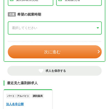
取得予定年
希望の就業時期
必須
任意
年 3月
次に進む
求人を保存する
最近見た薬剤師求人
パート・アルバイト
調剤薬局
法人名非公開