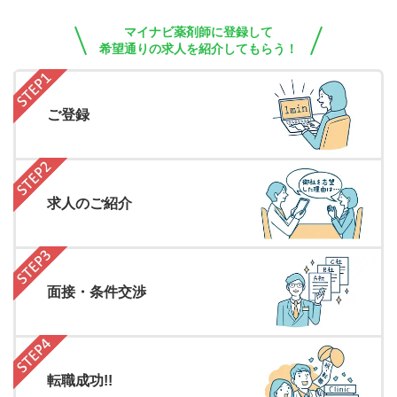
マイナビ薬剤師に登録して
希望通りの求人を紹介してもらう！
ご登録
求人のご紹介
面接・条件交渉
転職成功!!