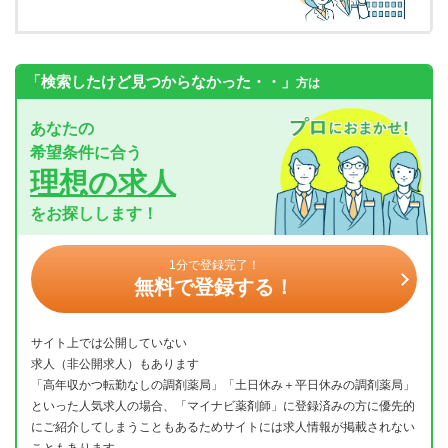
「検索したけど見つからなかった・・」
方は
あなたの
希望条件に合う
理想の求人
をお探しします！
1分で登録完了！
無料で登録する！
サイト上では公開していない
求人（非公開求人）もあります
「高年収かつ転勤なしの調剤薬局」「土日休み＋平日休みの調剤薬局」
といった人気求人の場合、「マイナビ薬剤師」に登録済みの方に優先的
にご紹介してしまうこともあるためサイトには求人情報が掲載されない