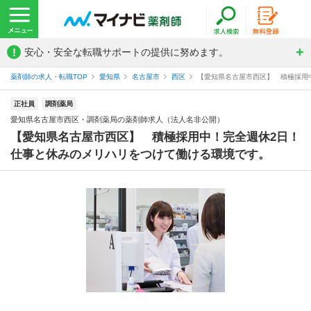
!
安心・安全な転職サポートの提供に努めます。
薬剤師の求人・転職TOP
愛知県
名古屋市
西区
【愛知県名古屋市西区】 積極採用中
正社員
調剤薬局
愛知県名古屋市西区・調剤薬局の薬剤師求人（法人名非公開）
【愛知県名古屋市西区】 積極採用中！完全週休2日！
仕事と休みのメリハリをつけて働ける環境です。