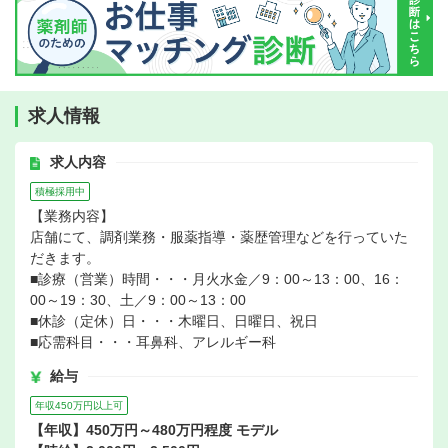
求人情報
求人内容
積極採用中
【業務内容】
店舗にて、調剤業務・服薬指導・薬歴管理などを行っていた
だきます。
■診療（営業）時間・・・月火水金／9：00～13：00、16：
00～19：30、土／9：00～13：00
■休診（定休）日・・・木曜日、日曜日、祝日
■応需科目・・・耳鼻科、アレルギー科
給与
年収450万円以上可
【年収】450万円～480万円程度 モデル