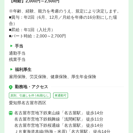
【時給】2,000円～2,500円
※年齢、経験、能力を考慮のうえ、規定により決定します。
■賞与：年2回（6月、12月／月給を年俸の16分割にした場
合）
■昇給：年1回（入社月）
■パート時給：2,000～2,700円
手当
通勤手当
残業手当
福利厚生
雇用保険、労災保険、健康保険、厚生年金保険
勤務地・アクセス
原則、引越しを伴う転勤なし
車通勤可
愛知県名古屋市西区
名古屋市営地下鉄東山線「名古屋駅」 徒歩14分
名古屋市営地下鉄鶴舞線「浅間町駅」 徒歩11分
名古屋市営地下鉄桜通線「名古屋駅」 徒歩14分
ＪＲ東海道本線(熱海－米原)「名古屋駅」 徒歩14分