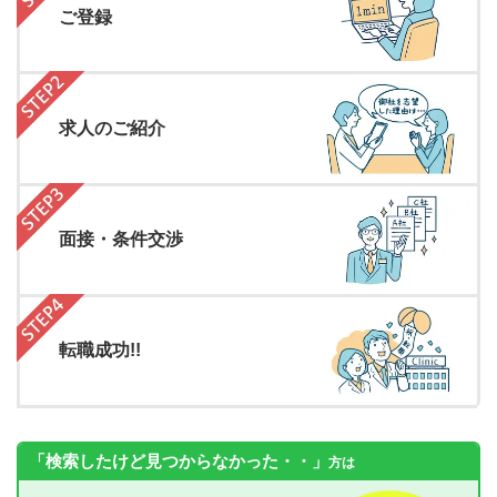
ご登録
求人のご紹介
面接・条件交渉
転職成功!!
「検索したけど見つからなかった・・」
方は