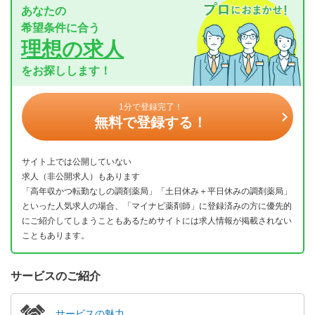
あなたの
希望条件に合う
理想の求人
をお探しします！
1分で登録完了！
無料で登録する！
サイト上では公開していない
求人（非公開求人）もあります
「高年収かつ転勤なしの調剤薬局」「土日休み＋平日休みの調剤薬局」
といった人気求人の場合、「マイナビ薬剤師」に登録済みの方に優先的
にご紹介してしまうこともあるためサイトには求人情報が掲載されない
こともあります。
サービスのご紹介
サービスの魅力