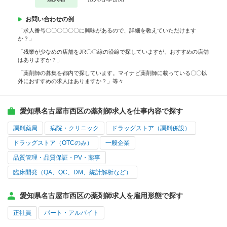
お問い合わせの例
「求人番号〇〇〇〇〇〇に興味があるので、詳細を教えていただけます
か？」
「残業が少なめの店舗をJR〇〇線の沿線で探していますが、おすすめの店舗
はありますか？」
「薬剤師の募集を都内で探しています。マイナビ薬剤師に載っている〇〇以
外におすすめの求人はありますか？」等々
愛知県名古屋市西区の薬剤師求人を仕事内容で探す
調剤薬局
病院・クリニック
ドラッグストア（調剤併設）
ドラッグストア（OTCのみ）
一般企業
品質管理・品質保証・PV・薬事
臨床開発（QA、QC、DM、統計解析など）
愛知県名古屋市西区の薬剤師求人を雇用形態で探す
正社員
パート・アルバイト