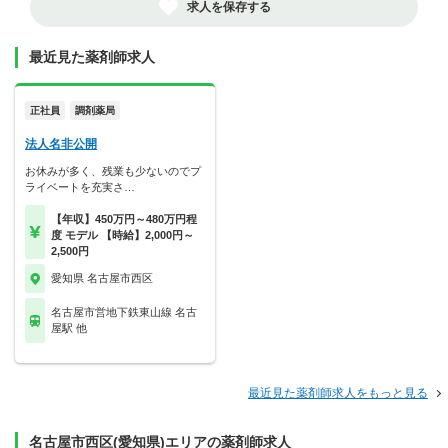
求人を保存する
最近見た薬剤師求人
正社員
調剤薬局
法人名非公開
お休みが多く、残業も少ないのでプ
ライベートを充実さ…
【年収】450万円～480万円程
度 モデル 【時給】2,000円～
2,500円
愛知県 名古屋市西区
名古屋市営地下鉄東山線 名古
屋駅 他
最近見た薬剤師求人をもっと見る
名古屋市西区(愛知県)エリアの薬剤師求人