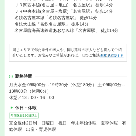
ＪＲ関西本線(名古屋－亀山)「名古屋駅」 徒歩14分
ＪＲ中央本線(名古屋－塩尻)「名古屋駅」 徒歩14分
名鉄名古屋本線「名鉄名古屋駅」 徒歩14分
名鉄犬山線「名鉄名古屋駅」 徒歩14分
名古屋臨海高速鉄道あおなみ線「名古屋駅」 徒歩14分
同じエリアで似た条件の求人や、同じ路線の求人なども喜んでご紹
介いたします。お悩みやご希望があれば、ぜひご相談ください。
無料で相談する
勤務時間
月火水金:09時00分～19時30分（休憩180分）,土:09時00分～
13時00分（休憩0分）
休憩／13：00～16：00
休日・休暇
年間休日120日以上
完全週休2日制 日曜日 祝日 年末年始休暇 夏季休暇 有
給休暇 出産・育児休暇