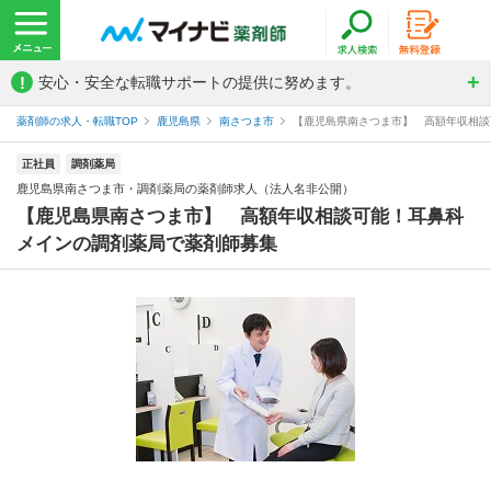
!
安心・安全な転職サポートの提供に努めます。
薬剤師の求人・転職TOP
鹿児島県
南さつま市
【鹿児島県南さつま市】 高額年収相談可
正社員
調剤薬局
鹿児島県南さつま市・調剤薬局の薬剤師求人（法人名非公開）
【鹿児島県南さつま市】 高額年収相談可能！耳鼻科
メインの調剤薬局で薬剤師募集