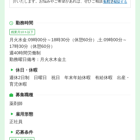
介いたします。お悩みやご希望があれば、ぜひご相談ください。
無料で相談する
勤務時間
残業月10ｈ以下
月火水金:09時00分～18時30分（休憩60分）,土:09時00分～
17時30分（休憩60分）
週40時間労働制
勤務曜日備考：月火水木金土
休日・休暇
週休2日制 日曜日 祝日 年末年始休暇 有給休暇 出産・
育児休暇
募集職種
薬剤師
雇用形態
正社員
応募条件