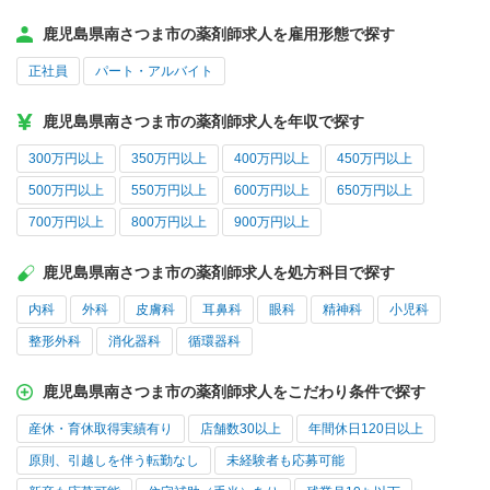
鹿児島県南さつま市の薬剤師求人を雇用形態で探す
正社員
パート・アルバイト
鹿児島県南さつま市の薬剤師求人を年収で探す
300万円以上
350万円以上
400万円以上
450万円以上
500万円以上
550万円以上
600万円以上
650万円以上
700万円以上
800万円以上
900万円以上
鹿児島県南さつま市の薬剤師求人を処方科目で探す
内科
外科
皮膚科
耳鼻科
眼科
精神科
小児科
整形外科
消化器科
循環器科
鹿児島県南さつま市の薬剤師求人をこだわり条件で探す
産休・育休取得実績有り
店舗数30以上
年間休日120日以上
原則、引越しを伴う転勤なし
未経験者も応募可能