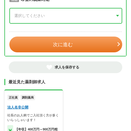
年 3月
次に進む
求人を保存する
最近見た薬剤師求人
正社員
調剤薬局
法人名非公開
社長のお人柄でご入社頂く方が多く
いらっしゃいます！
【年収】400万円～900万円程