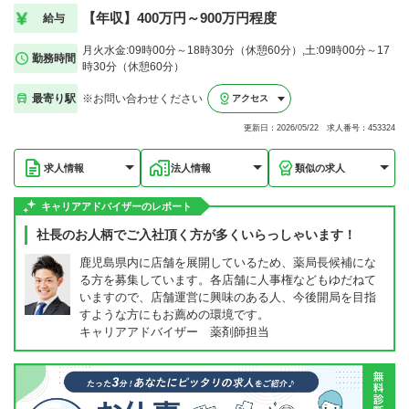
【年収】400万円～900万円程度
給与
月火水金:09時00分～18時30分（休憩60分）,土:09時00分～17
勤務時間
時30分（休憩60分）
最寄り駅
※お問い合わせください
アクセス
更新日：2026/05/22 求人番号：453324
求人情報
法人情報
類似の求人
キャリアアドバイザーのレポート
社長のお人柄でご入社頂く方が多くいらっしゃいます！
鹿児島県内に店舗を展開しているため、薬局長候補にな
る方を募集しています。各店舗に人事権などもゆだねて
いますので、店舗運営に興味のある人、今後開局を目指
すような方にもお薦めの環境です。
キャリアアドバイザー 薬剤師担当