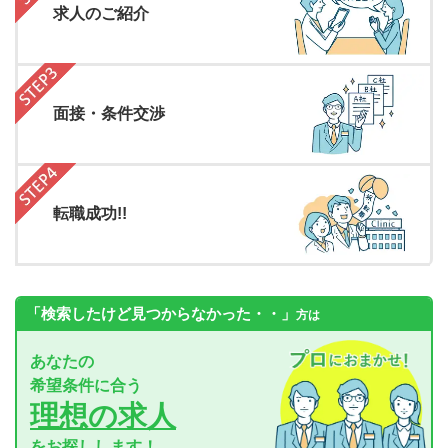
求人のご紹介
面接・条件交渉
転職成功!!
「検索したけど見つからなかった・・」
方は
あなたの
希望条件に合う
理想の求人
をお探しします！