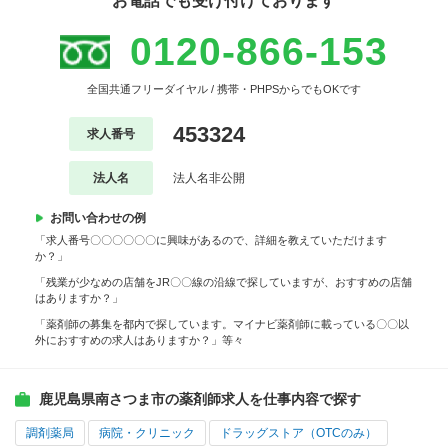
お電話でも受け付けております
0120-866-153
全国共通フリーダイヤル / 携帯・PHPSからでもOKです
453324
求人番号
法人名
法人名非公開
お問い合わせの例
「求人番号〇〇〇〇〇〇に興味があるので、詳細を教えていただけます
か？」
「残業が少なめの店舗をJR〇〇線の沿線で探していますが、おすすめの店舗
はありますか？」
「薬剤師の募集を都内で探しています。マイナビ薬剤師に載っている〇〇以
外におすすめの求人はありますか？」等々
鹿児島県南さつま市の薬剤師求人を仕事内容で探す
調剤薬局
病院・クリニック
ドラッグストア（OTCのみ）