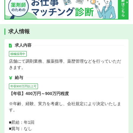
求人情報
求人内容
積極採用中
店舗にて調剤業務、服薬指導、薬歴管理などを行っていただ
きます。
給与
年収900万円以上可
【年収】400万円～900万円程度
※年齢、経験、実力を考慮し、会社規定により決定いたしま
す。
■昇給：年1回
■賞与：なし