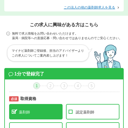
この法人の他の薬剤師求人を見る
この求人に興味がある方はこちら
無料で求人情報をお問い合わせいただけます。
薬局・病院等への直接応募・問い合わせではありませんのでご安心ください。
マイナビ薬剤師ご登録後、担当のアドバイザーより
この求人についてご案内差し上げます！
1分で登録完了
1
2
3
4
5
取得資格
必須
必須
薬剤師
認定薬剤師