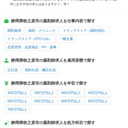
外におすすめの求人はありますか？」等々
静岡県牧之原市の薬剤師求人を仕事内容で探す
調剤薬局
病院・クリニック
ドラッグストア（調剤併設）
ドラッグストア（OTCのみ）
一般企業
品質管理・品質保証・PV・薬事
静岡県牧之原市の薬剤師求人を雇用形態で探す
正社員
契約社員・嘱託社員
静岡県牧之原市の薬剤師求人を年収で探す
300万円以上
350万円以上
400万円以上
450万円以上
500万円以上
550万円以上
600万円以上
650万円以上
700万円以上
静岡県牧之原市の薬剤師求人を処方科目で探す