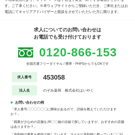
す。ご了承ください。※本ウェブサイトからご登録いただき、ご来社またはお
電話にてキャリアアドバイザーと面談をさせていただいた方に限ります。
求人についてのお問い合わせは
お電話でも受け付けております
0120-866-153
全国共通フリーダイヤル / 携帯・PHPSからでもOKです
453058
求人番号
法人名
のぞみ薬局 株式会社はいやく
お問い合わせの例
「求人番号〇〇〇〇〇〇に興味があるので、詳細を教えていただけます
か？」
「残業が少なめの店舗をJR〇〇線の沿線で探していますが、おすすめの店舗
はありますか？」
「薬剤師の募集を都内で探しています。マイナビ薬剤師に載っている〇〇以