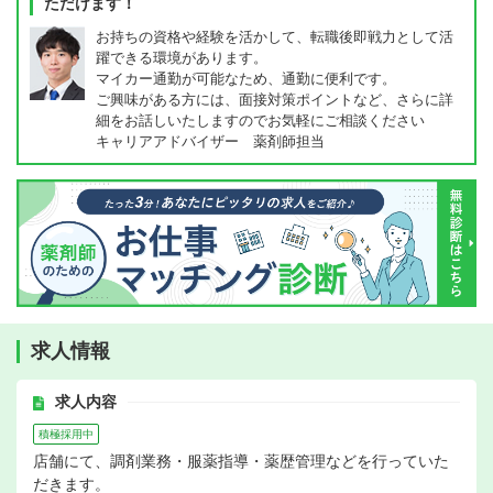
ただけます！
お持ちの資格や経験を活かして、転職後即戦力として活
躍できる環境があります。
マイカー通勤が可能なため、通勤に便利です。
ご興味がある方には、面接対策ポイントなど、さらに詳
細をお話しいたしますのでお気軽にご相談ください
キャリアアドバイザー 薬剤師担当
求人情報
求人内容
積極採用中
店舗にて、調剤業務・服薬指導・薬歴管理などを行っていた
だきます。