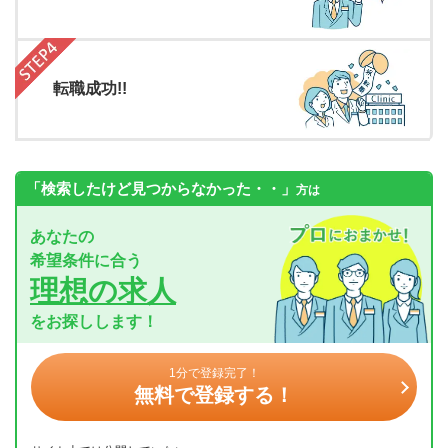
転職成功!!
「検索したけど見つからなかった・・」
方は
あなたの
希望条件に合う
理想の求人
をお探しします！
1分で登録完了！
無料で登録する！