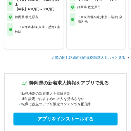
上
静岡県 牧之原市
【年収】400万円～500万円
静岡県 牧之原市
ＪＲ東海道本線(東京－熱海) 金
谷駅 他
ＪＲ東海道本線(東京－熱海) 藤
枝駅
近隣の同じ路線の別の薬剤師求人をもっと見る
静岡県の新着求人情報をアプリで見る
勤務地別の新着求人を毎日更新
通知設定でおすすめの求人を見逃さない
転職に役立つアプリ限定コンテンツを配信中
アプリをインストールする