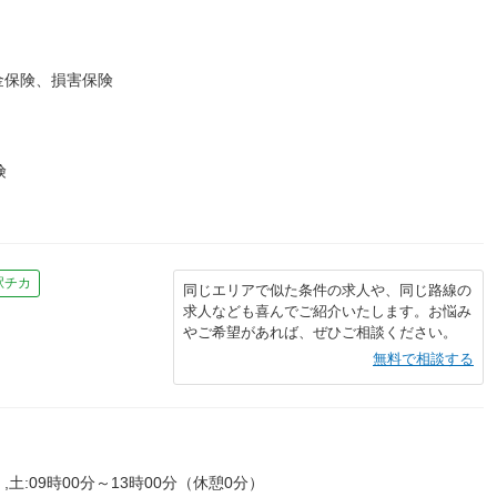
金保険、損害保険
険
駅チカ
同じエリアで似た条件の求人や、同じ路線の
求人なども喜んでご紹介いたします。お悩み
やご希望があれば、ぜひご相談ください。
無料で相談する
,土:09時00分～13時00分（休憩0分）