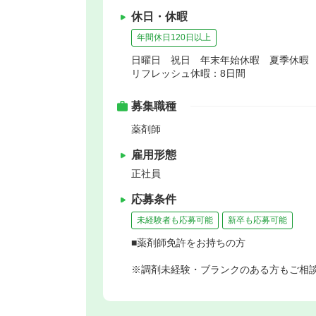
休日・休暇
年間休日120日以上
日曜日 祝日 年末年始休暇 夏季休暇
リフレッシュ休暇：8日間
募集職種
薬剤師
雇用形態
正社員
応募条件
未経験者も応募可能
新卒も応募可能
■薬剤師免許をお持ちの方
※調剤未経験・ブランクのある方もご相