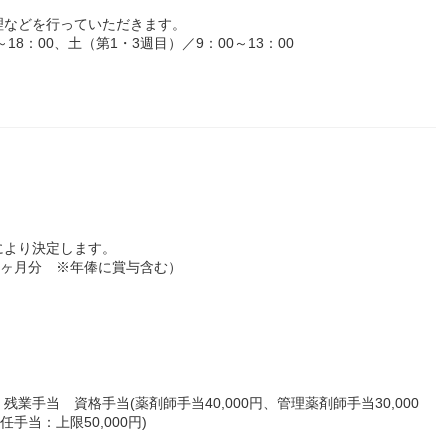
理などを行っていただきます。
8：00、土（第1・3週目）／9：00～13：00
により決定します。
5.0ヶ月分 ※年俸に賞与含む）
円) 残業手当 資格手当(薬剤師手当40,000円、管理薬剤師手当30,000
手当：上限50,000円)