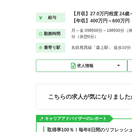
【月収】27.0万円程度 24歳
給与
【年収】400万円～600万円
月～金:09時00分～18時00分（休
勤務時間
分（休憩0分）
最寄り駅
名鉄尾西線「森上駅」 徒歩10分
求人情報
こちらの求人が気になりました
キャリアアドバイザーのレポート
取得率100％！毎年8日間のリフレッシ