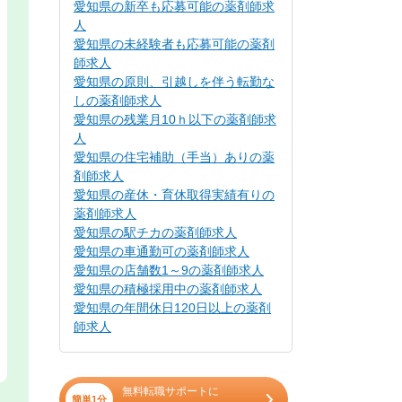
愛知県の新卒も応募可能の薬剤師求
人
愛知県の未経験者も応募可能の薬剤
師求人
愛知県の原則、引越しを伴う転勤な
しの薬剤師求人
愛知県の残業月10ｈ以下の薬剤師求
人
愛知県の住宅補助（手当）ありの薬
剤師求人
愛知県の産休・育休取得実績有りの
薬剤師求人
愛知県の駅チカの薬剤師求人
愛知県の車通勤可の薬剤師求人
愛知県の店舗数1～9の薬剤師求人
愛知県の積極採用中の薬剤師求人
愛知県の年間休日120日以上の薬剤
師求人
無料転職サポートに
簡単1分