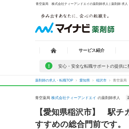
青空薬局 株式会社ティーアンドエイの薬剤師求人 | 薬剤師 求
サービス紹介
!
安心・安全な転職サポートの提供に
薬剤師の求人・転職TOP
愛知県
稲沢市
青空薬局
青空薬局
株式会社ティーアンドエイ
の薬剤師求人
【愛知県稲沢市】 駅チ
すすめの総合門前です。