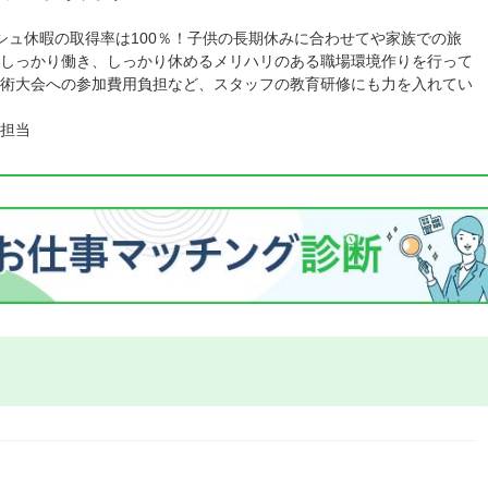
シュ休暇の取得率は100％！子供の長期休みに合わせてや家族での旅
しっかり働き、しっかり休めるメリハリのある職場環境作りを行って
術大会への参加費用負担など、スタッフの教育研修にも力を入れてい
担当