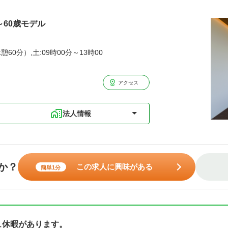
～60歳モデル
憩60分）,土:09時00分～13時00
アクセス
法人情報
か？
この求人に興味がある
簡単1分
ュ休暇があります。