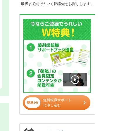
最後まで納得のいく転職先をお探しします。
無料転職サポート
簡単1分
に申し込む